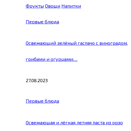
Фрукты
Овощи
Напитки
Первые блюда
Освежающий зелёный гаспачо с виноградом,
грибами и огурцами:…
27.08.2023
Первые блюда
Освежающая и лёгкая летняя паста из орзо