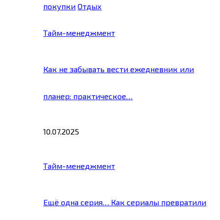
покупки
Отдых
Тайм-менеджмент
Как не забывать вести ежедневник или
планер: практическое…
10.07.2025
Тайм-менеджмент
Ещё одна серия… Как сериалы превратили