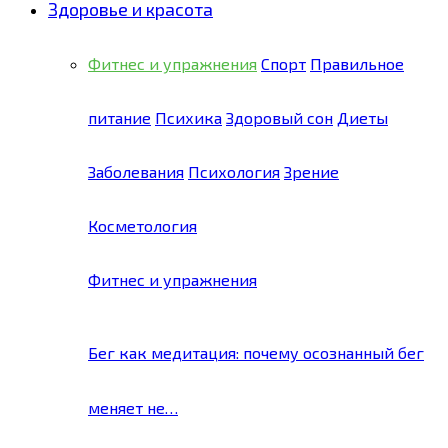
Здоровье и красота
Фитнес и упражнения
Спорт
Правильное
питание
Психика
Здоровый сон
Диеты
Заболевания
Психология
Зрение
Косметология
Фитнес и упражнения
Бег как медитация: почему осознанный бег
меняет не…