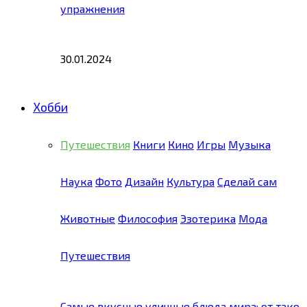
упражнения
30.01.2024
Хобби
Путешествия
Книги
Кино
Игры
Музыка
Наука
Фото
Дизайн
Культура
Сделай сам
Животные
Философия
Эзотерика
Мода
Путешествия
Самые вкусные уличные блюда мира: от тако