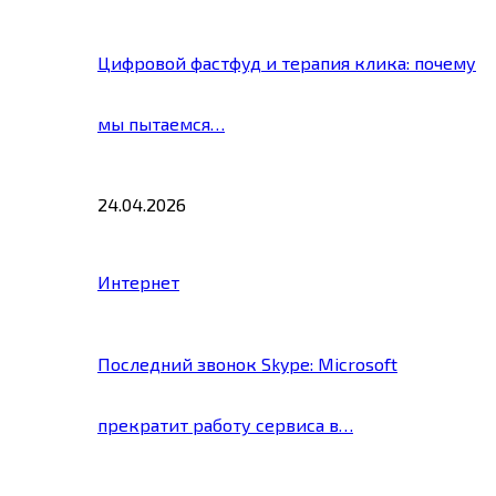
Цифровой фастфуд и терапия клика: почему
мы пытаемся…
24.04.2026
Интернет
Последний звонок Skype: Microsoft
прекратит работу сервиса в…