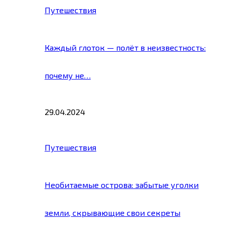
Путешествия
Каждый глоток — полёт в неизвестность:
почему не…
29.04.2024
Путешествия
Необитаемые острова: забытые уголки
земли, скрывающие свои секреты