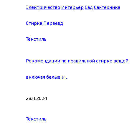
Электричество
Интерьер
Сад
Сантехника
Стирка
Переезд
Текстиль
Рекомендации по правильной стирке вещей,
включая белые и…
28.11.2024
Текстиль