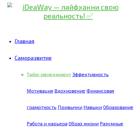
Главная
Саморазвитие
Тайм-менеджмент
Эффективность
Мотивация
Вдохновение
Финансовая
грамотность
Привычки
Навыки
Образование
Работа и карьера
Образ жизни
Разумные