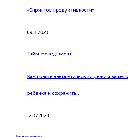
«Спринтов продуктивности»
09.11.2023
Тайм-менеджмент
Как понять энергетический режим вашего
ребёнка и сохранить…
12.07.2023
Технологии