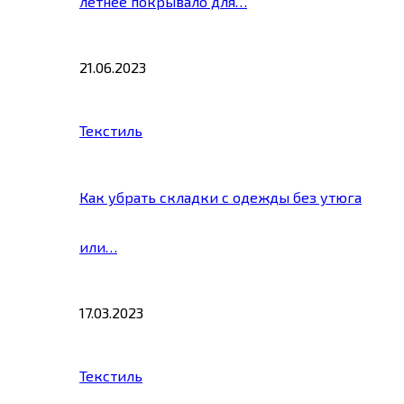
летнее покрывало для…
21.06.2023
Текстиль
Как убрать складки с одежды без утюга
или…
17.03.2023
Текстиль