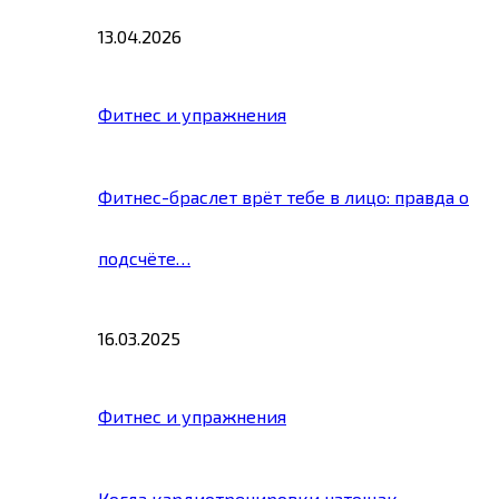
13.04.2026
Фитнес и упражнения
Фитнес-браслет врёт тебе в лицо: правда о
подсчёте…
16.03.2025
Фитнес и упражнения
Когда кардиотренировки натощак