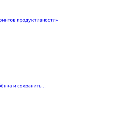
ринтов продуктивности»
бёнка и сохранить…