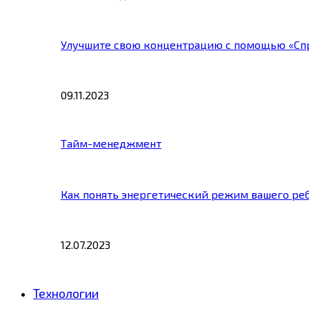
Улучшите свою концентрацию с помощью «Сп
09.11.2023
Тайм-менеджмент
Как понять энергетический режим вашего ре
12.07.2023
Технологии