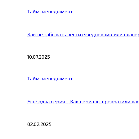
Тайм-менеджмент
Как не забывать вести ежедневник или плане
10.07.2025
Тайм-менеджмент
Ещё одна серия… Как сериалы превратили ва
02.02.2025