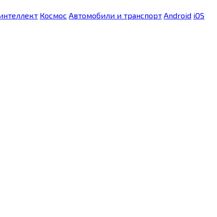
интеллект
Космос
Автомобили и транспорт
Android
iOS