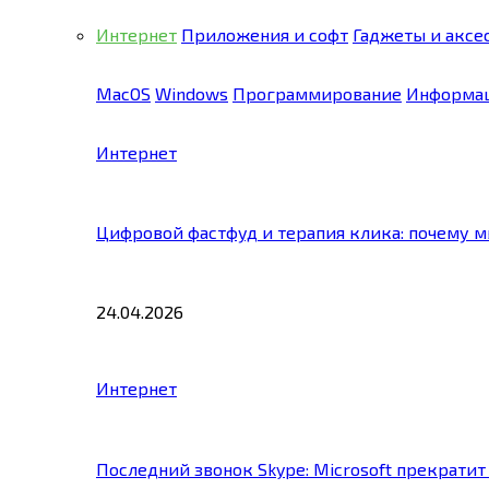
Интернет
Приложения и софт
Гаджеты и аксе
MacOS
Windows
Программирование
Информац
Интернет
Цифровой фастфуд и терапия клика: почему 
24.04.2026
Интернет
Последний звонок Skype: Microsoft прекратит