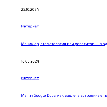
25.10.2024
Интернет
Маникюр, стоматология или репетитор — в о
16.05.2024
Интернет
Магия Google Docs: как извлечь встроенные 