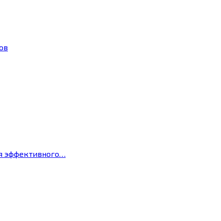
ов
ля эффективного…