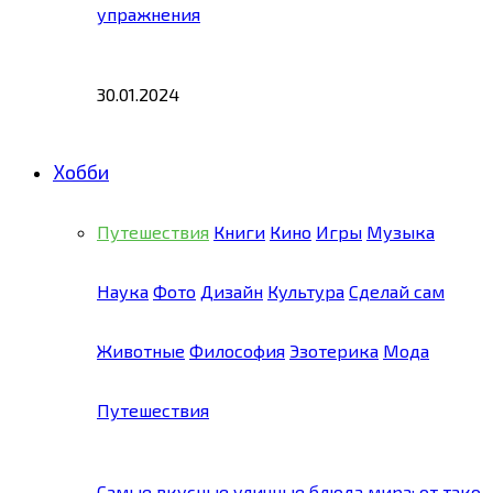
упражнения
30.01.2024
Хобби
Путешествия
Книги
Кино
Игры
Музыка
Наука
Фото
Дизайн
Культура
Сделай сам
Животные
Философия
Эзотерика
Мода
Путешествия
Самые вкусные уличные блюда мира: от тако