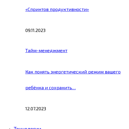
«Спринтов продуктивности»
09.11.2023
Тайм-менеджмент
Как понять энергетический режим вашего
ребёнка и сохранить…
12.07.2023
Технологии