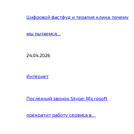
Цифровой фастфуд и терапия клика: почему
мы пытаемся…
24.04.2026
Интернет
Последний звонок Skype: Microsoft
прекратит работу сервиса в…