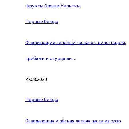
Фрукты
Овощи
Напитки
Первые блюда
Освежающий зелёный гаспачо с виноградом,
грибами и огурцами:…
27.08.2023
Первые блюда
Освежающая и лёгкая летняя паста из орзо