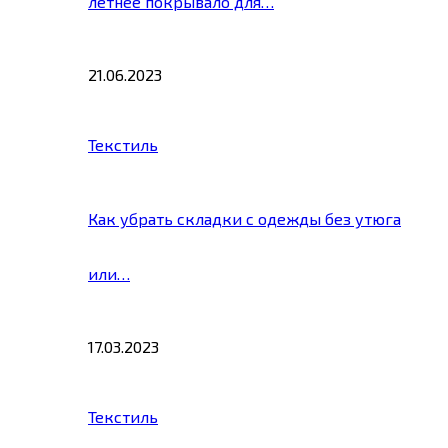
летнее покрывало для…
21.06.2023
Текстиль
Как убрать складки с одежды без утюга
или…
17.03.2023
Текстиль