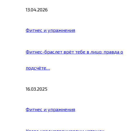
13.04.2026
Фитнес и упражнения
Фитнес-браслет врёт тебе в лицо: правда о
подсчёте…
16.03.2025
Фитнес и упражнения
Когда кардиотренировки натощак