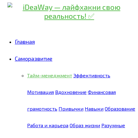
Главная
Саморазвитие
Тайм-менеджмент
Эффективность
Мотивация
Вдохновение
Финансовая
грамотность
Привычки
Навыки
Образование
Работа и карьера
Образ жизни
Разумные