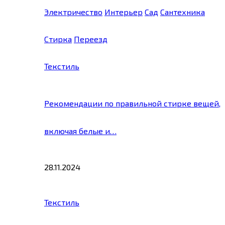
Электричество
Интерьер
Сад
Сантехника
Стирка
Переезд
Текстиль
Рекомендации по правильной стирке вещей,
включая белые и…
28.11.2024
Текстиль