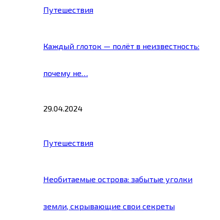
Путешествия
Каждый глоток — полёт в неизвестность:
почему не…
29.04.2024
Путешествия
Необитаемые острова: забытые уголки
земли, скрывающие свои секреты