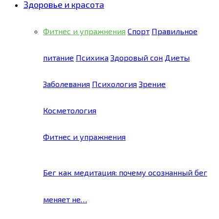
Здоровье и красота
Фитнес и упражнения
Спорт
Правильное
питание
Психика
Здоровый сон
Диеты
Заболевания
Психология
Зрение
Косметология
Фитнес и упражнения
Бег как медитация: почему осознанный бег
меняет не…