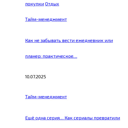
покупки
Отдых
Тайм-менеджмент
Как не забывать вести ежедневник или
планер: практическое…
10.07.2025
Тайм-менеджмент
Ещё одна серия… Как сериалы превратили