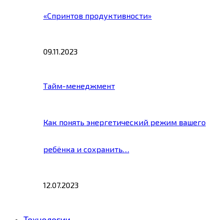
«Спринтов продуктивности»
09.11.2023
Тайм-менеджмент
Как понять энергетический режим вашего
ребёнка и сохранить…
12.07.2023
Технологии