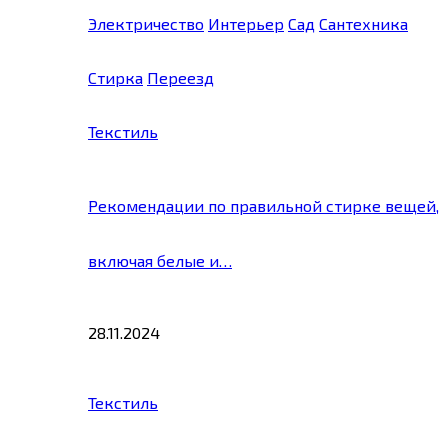
Электричество
Интерьер
Сад
Сантехника
Стирка
Переезд
Текстиль
Рекомендации по правильной стирке вещей,
включая белые и…
28.11.2024
Текстиль