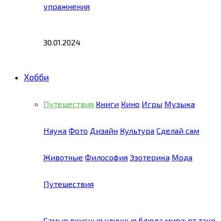
упражнения
30.01.2024
Хобби
Путешествия
Книги
Кино
Игры
Музыка
Наука
Фото
Дизайн
Культура
Сделай сам
Животные
Философия
Эзотерика
Мода
Путешествия
Самые вкусные уличные блюда мира: от тако