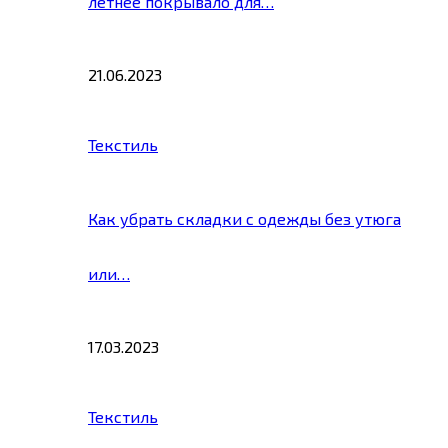
летнее покрывало для…
21.06.2023
Текстиль
Как убрать складки с одежды без утюга
или…
17.03.2023
Текстиль