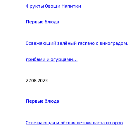
Фрукты
Овощи
Напитки
Первые блюда
Освежающий зелёный гаспачо с виноградом,
грибами и огурцами:…
27.08.2023
Первые блюда
Освежающая и лёгкая летняя паста из орзо