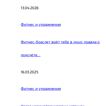
13.04.2026
Фитнес и упражнения
Фитнес-браслет врёт тебе в лицо: правда о
подсчёте…
16.03.2025
Фитнес и упражнения
Когда кардиотренировки натощак