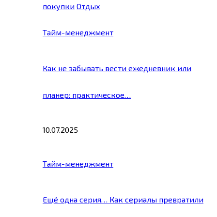
покупки
Отдых
Тайм-менеджмент
Как не забывать вести ежедневник или
планер: практическое…
10.07.2025
Тайм-менеджмент
Ещё одна серия… Как сериалы превратили