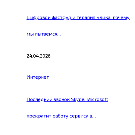
Цифровой фастфуд и терапия клика: почему
мы пытаемся…
24.04.2026
Интернет
Последний звонок Skype: Microsoft
прекратит работу сервиса в…