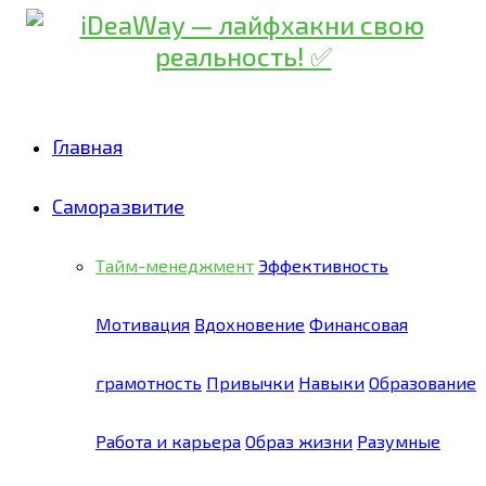
Главная
Саморазвитие
Тайм-менеджмент
Эффективность
Мотивация
Вдохновение
Финансовая
грамотность
Привычки
Навыки
Образование
Работа и карьера
Образ жизни
Разумные