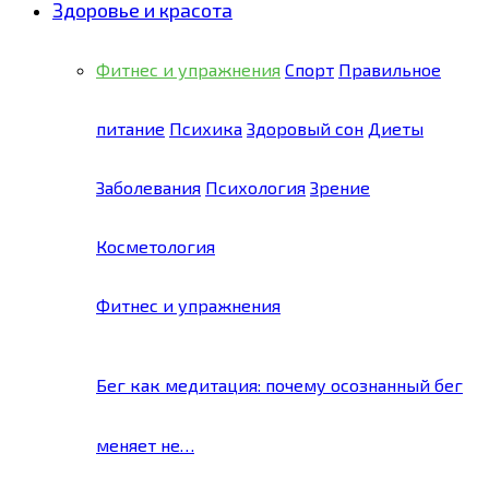
Здоровье и красота
Фитнес и упражнения
Спорт
Правильное
питание
Психика
Здоровый сон
Диеты
Заболевания
Психология
Зрение
Косметология
Фитнес и упражнения
Бег как медитация: почему осознанный бег
меняет не…