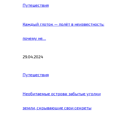
Путешествия
Каждый глоток — полёт в неизвестность:
почему не…
29.04.2024
Путешествия
Необитаемые острова: забытые уголки
земли, скрывающие свои секреты