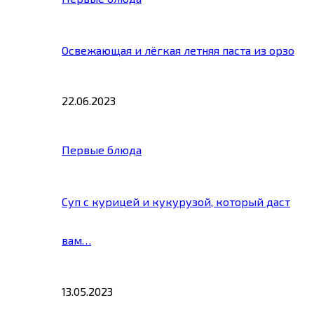
Освежающая и лёгкая летняя паста из орзо
22.06.2023
Первые блюда
Суп с курицей и кукурузой, который даст
вам…
13.05.2023