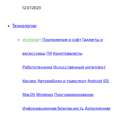
12.07.2023
Технологии
Интернет
Приложения и софт
Гаджеты и
аксессуары
ПК
Криптовалюты
Робототехника
Искусственный интеллект
Космос
Автомобили и транспорт
Android
iOS
MacOS
Windows
Программирование
Информационная безопасность
Дополненная