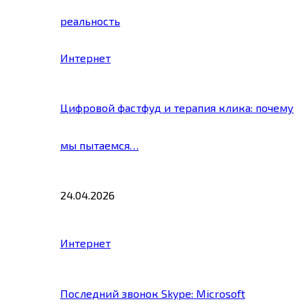
реальность
Интернет
Цифровой фастфуд и терапия клика: почему
мы пытаемся…
24.04.2026
Интернет
Последний звонок Skype: Microsoft