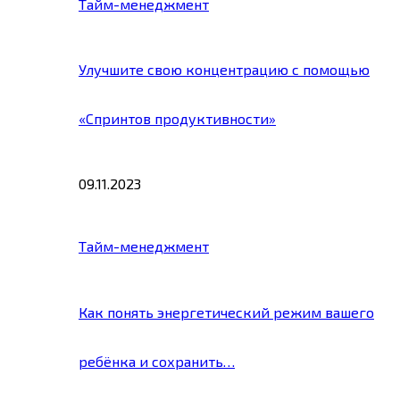
Тайм-менеджмент
Улучшите свою концентрацию с помощью
«Спринтов продуктивности»
09.11.2023
Тайм-менеджмент
Как понять энергетический режим вашего
ребёнка и сохранить…