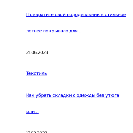
Превратите свой пододеяльник в стильное
летнее покрывало для…
21.06.2023
Текстиль
Как убрать складки с одежды без утюга
или…
17.03.2023