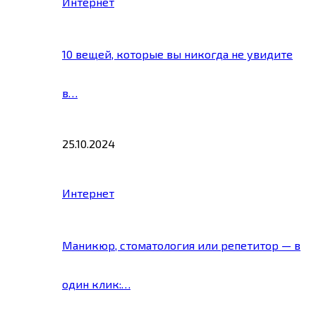
Интернет
10 вещей, которые вы никогда не увидите
в…
25.10.2024
Интернет
Маникюр, стоматология или репетитор — в
один клик:…