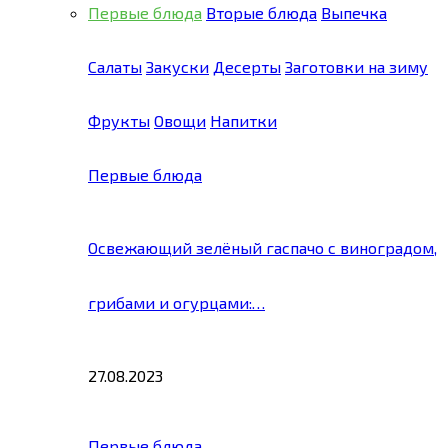
Первые блюда
Вторые блюда
Выпечка
Салаты
Закуски
Десерты
Заготовки на зиму
Фрукты
Овощи
Напитки
Первые блюда
Освежающий зелёный гаспачо с виноградом,
грибами и огурцами:…
27.08.2023
Первые блюда