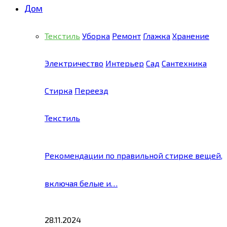
Дом
Текстиль
Уборка
Ремонт
Глажка
Хранение
Электричество
Интерьер
Сад
Сантехника
Стирка
Переезд
Текстиль
Рекомендации по правильной стирке вещей,
включая белые и…
28.11.2024