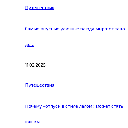
Путешествия
Самые вкусные уличные блюда мира: от тако
до…
11.02.2025
Путешествия
Почему «отпуск в стиле лагом» может стать
вашим…