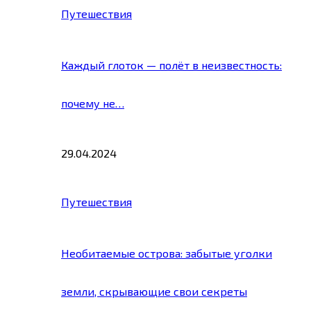
Путешествия
Каждый глоток — полёт в неизвестность:
почему не…
29.04.2024
Путешествия
Необитаемые острова: забытые уголки
земли, скрывающие свои секреты