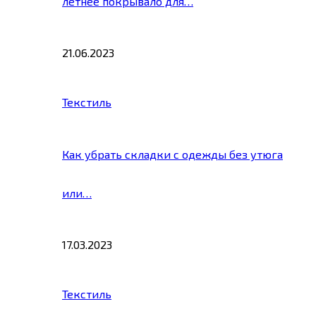
летнее покрывало для…
21.06.2023
Текстиль
Как убрать складки с одежды без утюга
или…
17.03.2023
Текстиль