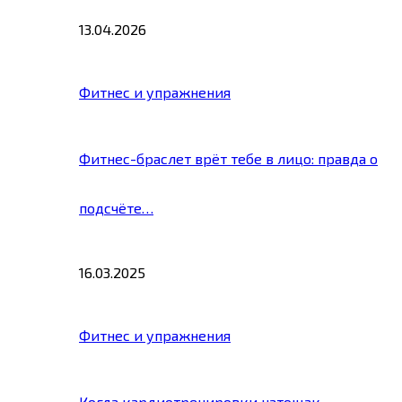
13.04.2026
Фитнес и упражнения
Фитнес-браслет врёт тебе в лицо: правда о
подсчёте…
16.03.2025
Фитнес и упражнения
Когда кардиотренировки натощак