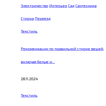
Электричество
Интерьер
Сад
Сантехника
Стирка
Переезд
Текстиль
Рекомендации по правильной стирке вещей,
включая белые и…
28.11.2024
Текстиль