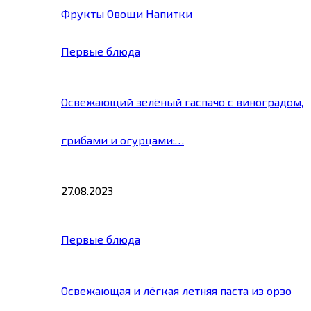
Фрукты
Овощи
Напитки
Первые блюда
Освежающий зелёный гаспачо с виноградом,
грибами и огурцами:…
27.08.2023
Первые блюда
Освежающая и лёгкая летняя паста из орзо