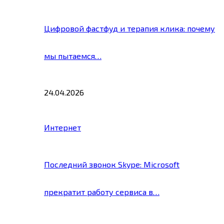
Цифровой фастфуд и терапия клика: почему
мы пытаемся…
24.04.2026
Интернет
Последний звонок Skype: Microsoft
прекратит работу сервиса в…