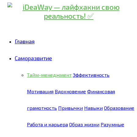
Главная
Саморазвитие
Тайм-менеджмент
Эффективность
Мотивация
Вдохновение
Финансовая
грамотность
Привычки
Навыки
Образование
Работа и карьера
Образ жизни
Разумные