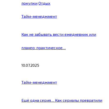
покупки
Отдых
Тайм-менеджмент
Как не забывать вести ежедневник или
планер: практическое…
10.07.2025
Тайм-менеджмент
Ещё одна серия… Как сериалы превратили