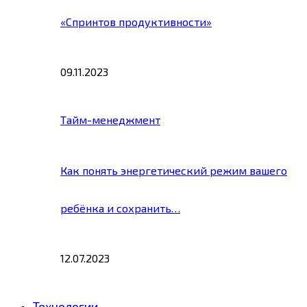
«Спринтов продуктивности»
09.11.2023
Тайм-менеджмент
Как понять энергетический режим вашего
ребёнка и сохранить…
12.07.2023
Технологии