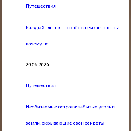
Путешествия
Каждый глоток — полёт в неизвестность:
почему не…
29.04.2024
Путешествия
Необитаемые острова: забытые уголки
земли, скрывающие свои секреты