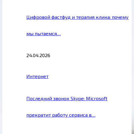
Цифровой фастфуд и терапия клика: почему
мы пытаемся…
24.04.2026
Интернет
Последний звонок Skype: Microsoft
прекратит работу сервиса в…