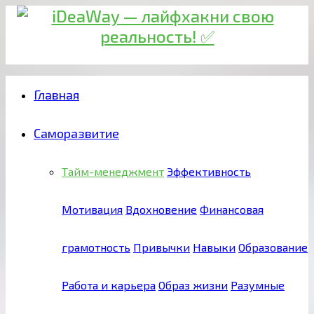
Главная
Саморазвитие
Тайм-менеджмент
Эффективность
Мотивация
Вдохновение
Финансовая
грамотность
Привычки
Навыки
Образование
Работа и карьера
Образ жизни
Разумные