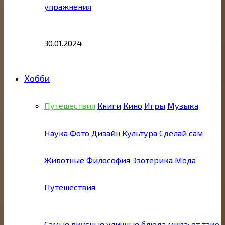
упражнения
30.01.2024
Хобби
Путешествия
Книги
Кино
Игры
Музыка
Наука
Фото
Дизайн
Культура
Сделай сам
Животные
Философия
Эзотерика
Мода
Путешествия
Самые вкусные уличные блюда мира: от тако