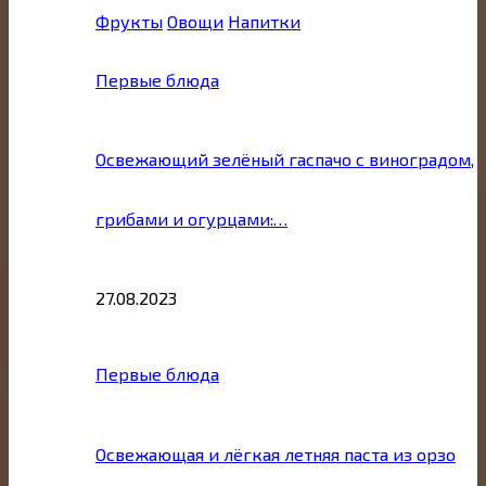
Фрукты
Овощи
Напитки
Первые блюда
Освежающий зелёный гаспачо с виноградом,
грибами и огурцами:…
27.08.2023
Первые блюда
Освежающая и лёгкая летняя паста из орзо