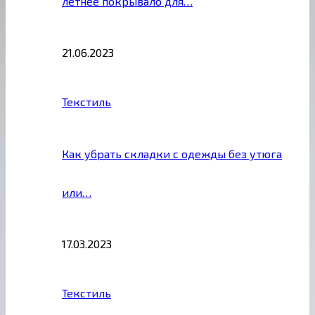
летнее покрывало для…
21.06.2023
Текстиль
Как убрать складки с одежды без утюга
или…
17.03.2023
Текстиль