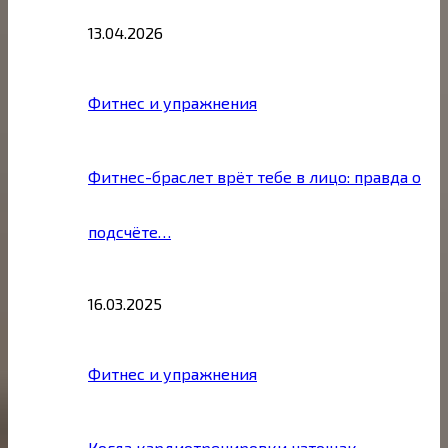
13.04.2026
Фитнес и упражнения
Фитнес-браслет врёт тебе в лицо: правда о
подсчёте…
16.03.2025
Фитнес и упражнения
Когда кардиотренировки натощак