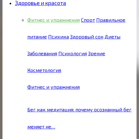
Здоровье и красота
Фитнес и упражнения
Спорт
Правильное
питание
Психика
Здоровый сон
Диеты
Заболевания
Психология
Зрение
Косметология
Фитнес и упражнения
Бег как медитация: почему осознанный бег
меняет не…