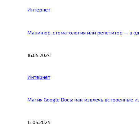
Интернет
Маникюр, стоматология или репетитор — в о
16.05.2024
Интернет
Магия Google Docs: как извлечь встроенные 
13.05.2024