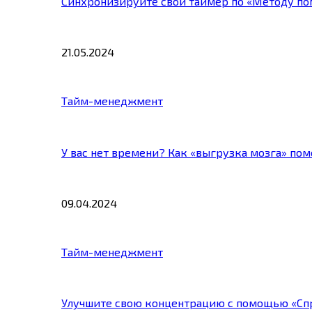
Синхронизируйте свой таймер по «Методу по
21.05.2024
Тайм-менеджмент
У вас нет времени? Как «выгрузка мозга» по
09.04.2024
Тайм-менеджмент
Улучшите свою концентрацию с помощью «Сп