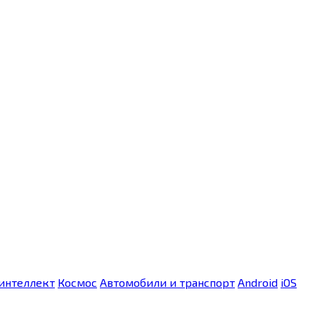
интеллект
Космос
Автомобили и транспорт
Android
iOS