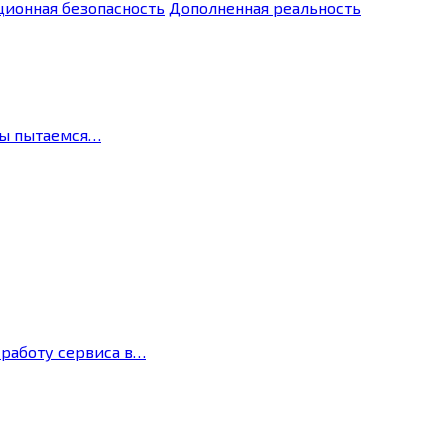
ионная безопасность
Дополненная реальность
мы пытаемся…
 работу сервиса в…