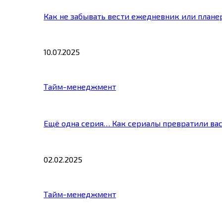
Как не забывать вести ежедневник или плане
10.07.2025
Тайм-менеджмент
Ещё одна серия… Как сериалы превратили ва
02.02.2025
Тайм-менеджмент