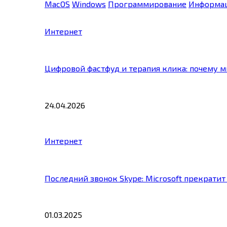
MacOS
Windows
Программирование
Информац
Интернет
Цифровой фастфуд и терапия клика: почему 
24.04.2026
Интернет
Последний звонок Skype: Microsoft прекратит
01.03.2025