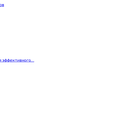
ов
ля эффективного…