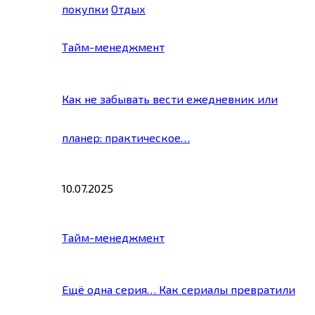
покупки
Отдых
Тайм-менеджмент
Как не забывать вести ежедневник или
планер: практическое…
10.07.2025
Тайм-менеджмент
Ещё одна серия… Как сериалы превратили