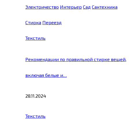
Электричество
Интерьер
Сад
Сантехника
Стирка
Переезд
Текстиль
Рекомендации по правильной стирке вещей,
включая белые и…
28.11.2024
Текстиль