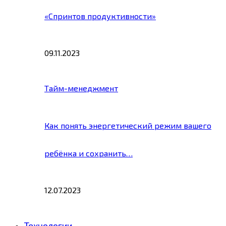
«Спринтов продуктивности»
09.11.2023
Тайм-менеджмент
Как понять энергетический режим вашего
ребёнка и сохранить…
12.07.2023
Технологии