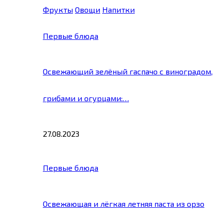
Фрукты
Овощи
Напитки
Первые блюда
Освежающий зелёный гаспачо с виноградом,
грибами и огурцами:…
27.08.2023
Первые блюда
Освежающая и лёгкая летняя паста из орзо