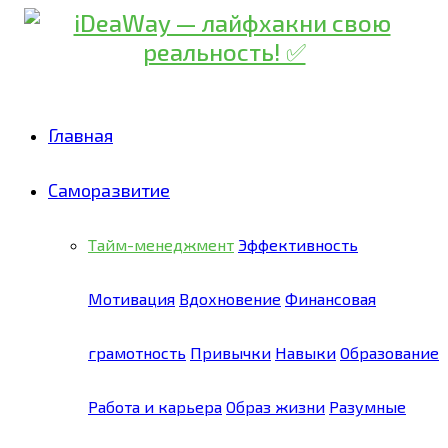
Главная
Саморазвитие
Тайм-менеджмент
Эффективность
Мотивация
Вдохновение
Финансовая
грамотность
Привычки
Навыки
Образование
Работа и карьера
Образ жизни
Разумные