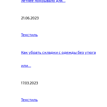
летнее покрывало для…
21.06.2023
Текстиль
Как убрать складки с одежды без утюга
или…
17.03.2023
Текстиль