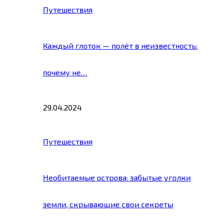
Путешествия
Каждый глоток — полёт в неизвестность:
почему не…
29.04.2024
Путешествия
Необитаемые острова: забытые уголки
земли, скрывающие свои секреты