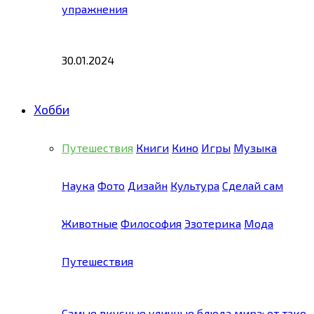
упражнения
30.01.2024
Хобби
Путешествия
Книги
Кино
Игры
Музыка
Наука
Фото
Дизайн
Культура
Сделай сам
Животные
Философия
Эзотерика
Мода
Путешествия
Самые вкусные уличные блюда мира: от тако