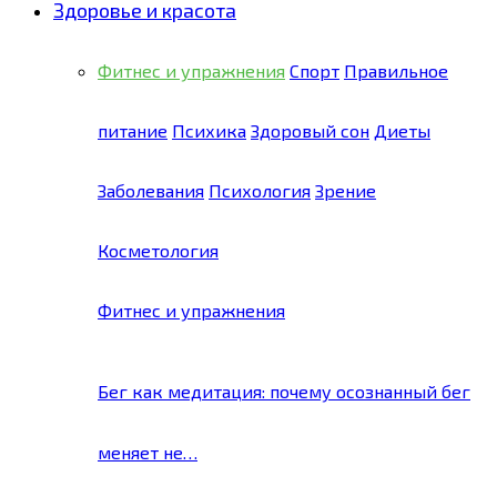
Здоровье и красота
Фитнес и упражнения
Спорт
Правильное
питание
Психика
Здоровый сон
Диеты
Заболевания
Психология
Зрение
Косметология
Фитнес и упражнения
Бег как медитация: почему осознанный бег
меняет не…