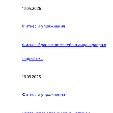
13.04.2026
Фитнес и упражнения
Фитнес-браслет врёт тебе в лицо: правда о
подсчёте…
16.03.2025
Фитнес и упражнения
Когда кардиотренировки натощак