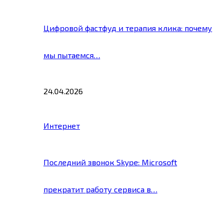
Цифровой фастфуд и терапия клика: почему
мы пытаемся…
24.04.2026
Интернет
Последний звонок Skype: Microsoft
прекратит работу сервиса в…