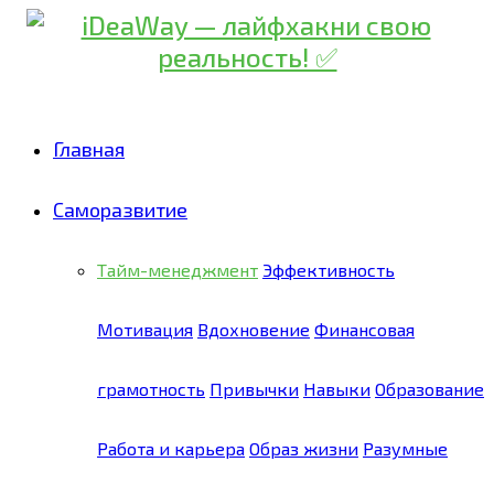
Главная
Саморазвитие
Тайм-менеджмент
Эффективность
Мотивация
Вдохновение
Финансовая
грамотность
Привычки
Навыки
Образование
Работа и карьера
Образ жизни
Разумные