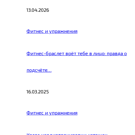
13.04.2026
Фитнес и упражнения
Фитнес-браслет врёт тебе в лицо: правда о
подсчёте…
16.03.2025
Фитнес и упражнения
Когда кардиотренировки натощак