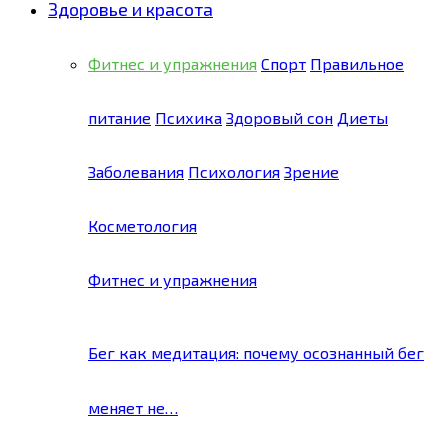
Здоровье и красота
Фитнес и упражнения
Спорт
Правильное
питание
Психика
Здоровый сон
Диеты
Заболевания
Психология
Зрение
Косметология
Фитнес и упражнения
Бег как медитация: почему осознанный бег
меняет не…