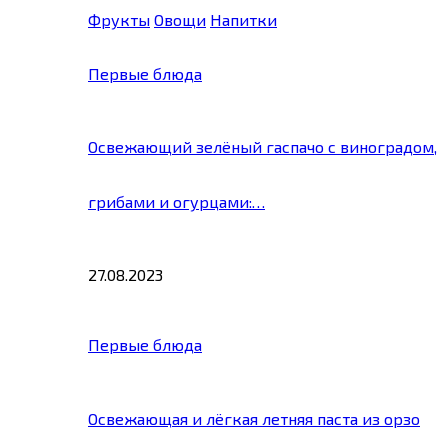
Фрукты
Овощи
Напитки
Первые блюда
Освежающий зелёный гаспачо с виноградом,
грибами и огурцами:…
27.08.2023
Первые блюда
Освежающая и лёгкая летняя паста из орзо