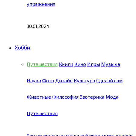
упражнения
30.01.2024
Хобби
Путешествия
Книги
Кино
Игры
Музыка
Наука
Фото
Дизайн
Культура
Сделай сам
Животные
Философия
Эзотерика
Мода
Путешествия
Самые вкусные уличные блюда мира: от тако