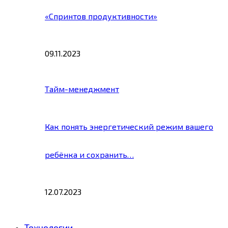
«Спринтов продуктивности»
09.11.2023
Тайм-менеджмент
Как понять энергетический режим вашего
ребёнка и сохранить…
12.07.2023
Технологии