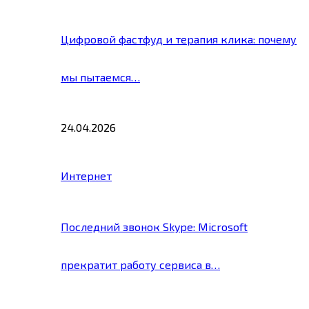
Цифровой фастфуд и терапия клика: почему
мы пытаемся…
24.04.2026
Интернет
Последний звонок Skype: Microsoft
прекратит работу сервиса в…