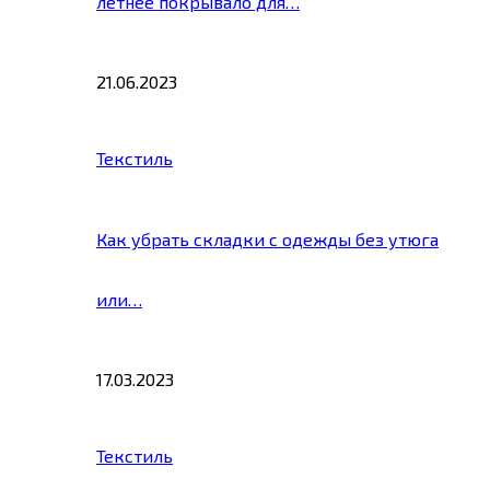
летнее покрывало для…
21.06.2023
Текстиль
Как убрать складки с одежды без утюга
или…
17.03.2023
Текстиль