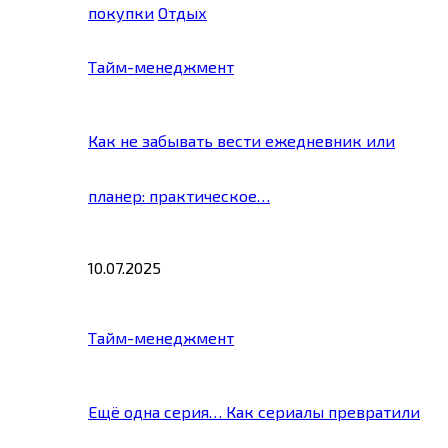
покупки
Отдых
Тайм-менеджмент
Как не забывать вести ежедневник или
планер: практическое…
10.07.2025
Тайм-менеджмент
Ещё одна серия… Как сериалы превратили