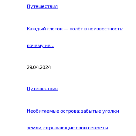
Путешествия
Каждый глоток — полёт в неизвестность:
почему не…
29.04.2024
Путешествия
Необитаемые острова: забытые уголки
земли, скрывающие свои секреты