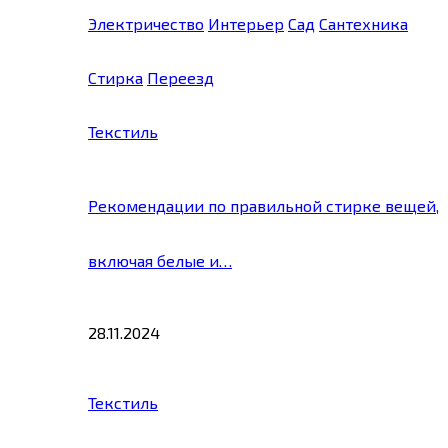
Электричество
Интерьер
Сад
Сантехника
Стирка
Переезд
Текстиль
Рекомендации по правильной стирке вещей,
включая белые и…
28.11.2024
Текстиль