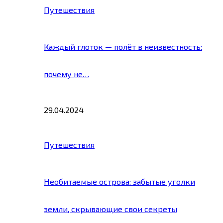
Путешествия
Каждый глоток — полёт в неизвестность:
почему не…
29.04.2024
Путешествия
Необитаемые острова: забытые уголки
земли, скрывающие свои секреты