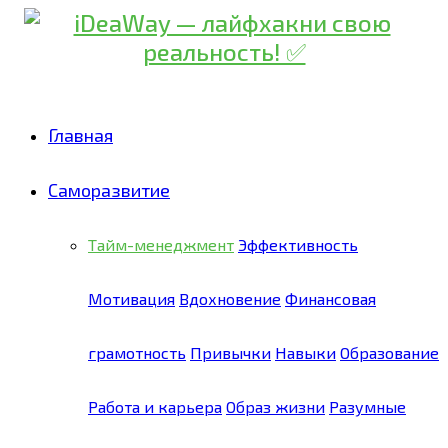
Главная
Саморазвитие
Тайм-менеджмент
Эффективность
Мотивация
Вдохновение
Финансовая
грамотность
Привычки
Навыки
Образование
Работа и карьера
Образ жизни
Разумные