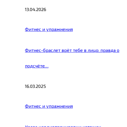
13.04.2026
Фитнес и упражнения
Фитнес-браслет врёт тебе в лицо: правда о
подсчёте…
16.03.2025
Фитнес и упражнения
Когда кардиотренировки натощак