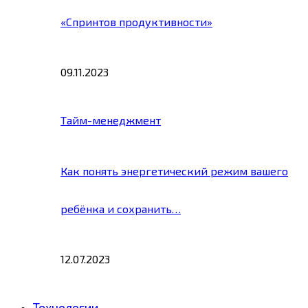
«Спринтов продуктивности»
09.11.2023
Тайм-менеджмент
Как понять энергетический режим вашего
ребёнка и сохранить…
12.07.2023
Технологии