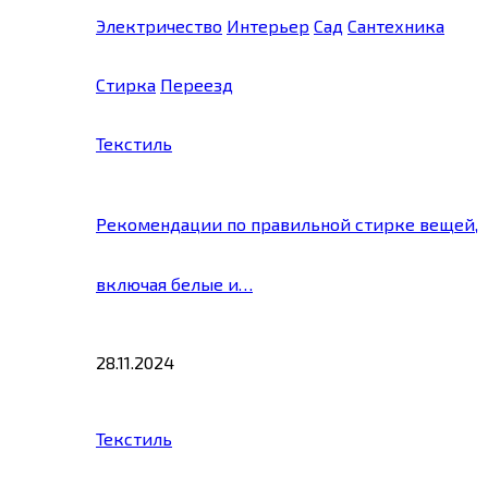
Электричество
Интерьер
Сад
Сантехника
Стирка
Переезд
Текстиль
Рекомендации по правильной стирке вещей,
включая белые и…
28.11.2024
Текстиль