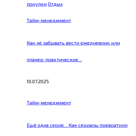
покупки
Отдых
Тайм-менеджмент
Как не забывать вести ежедневник или
планер: практическое…
10.07.2025
Тайм-менеджмент
Ещё одна серия… Как сериалы превратили