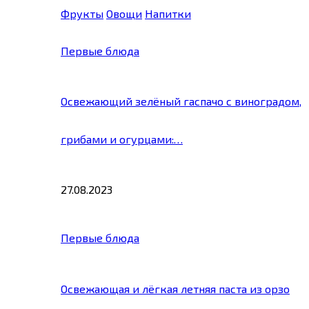
Фрукты
Овощи
Напитки
Первые блюда
Освежающий зелёный гаспачо с виноградом,
грибами и огурцами:…
27.08.2023
Первые блюда
Освежающая и лёгкая летняя паста из орзо