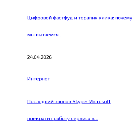
Цифровой фастфуд и терапия клика: почему
мы пытаемся…
24.04.2026
Интернет
Последний звонок Skype: Microsoft
прекратит работу сервиса в…