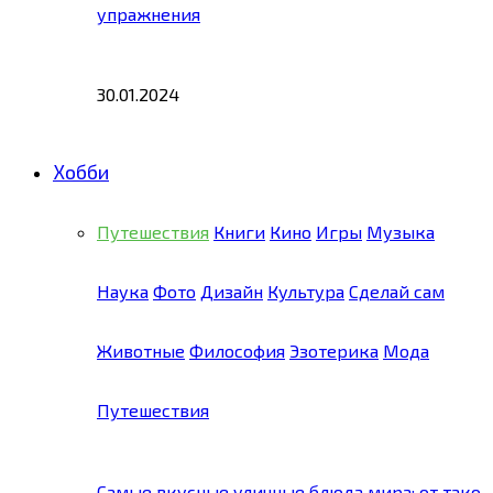
упражнения
30.01.2024
Хобби
Путешествия
Книги
Кино
Игры
Музыка
Наука
Фото
Дизайн
Культура
Сделай сам
Животные
Философия
Эзотерика
Мода
Путешествия
Самые вкусные уличные блюда мира: от тако