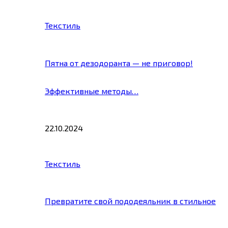
Текстиль
Пятна от дезодоранта — не приговор!
Эффективные методы…
22.10.2024
Текстиль
Превратите свой пододеяльник в стильное