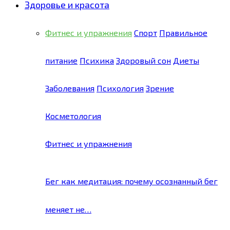
Здоровье и красота
Фитнес и упражнения
Спорт
Правильное
питание
Психика
Здоровый сон
Диеты
Заболевания
Психология
Зрение
Косметология
Фитнес и упражнения
Бег как медитация: почему осознанный бег
меняет не…