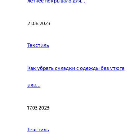
летнее покрывало для…
21.06.2023
Текстиль
Как убрать складки с одежды без утюга
или…
17.03.2023
Текстиль