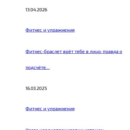
13.04.2026
Фитнес и упражнения
Фитнес-браслет врёт тебе в лицо: правда о
подсчёте…
16.03.2025
Фитнес и упражнения
Когда кардиотренировки натощак