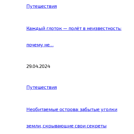
Путешествия
Каждый глоток — полёт в неизвестность:
почему не…
29.04.2024
Путешествия
Необитаемые острова: забытые уголки
земли, скрывающие свои секреты