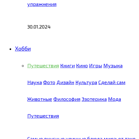
упражнения
30.01.2024
Хобби
Путешествия
Книги
Кино
Игры
Музыка
Наука
Фото
Дизайн
Культура
Сделай сам
Животные
Философия
Эзотерика
Мода
Путешествия
Самые вкусные уличные блюда мира: от тако