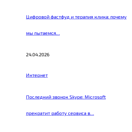
Цифровой фастфуд и терапия клика: почему
мы пытаемся…
24.04.2026
Интернет
Последний звонок Skype: Microsoft
прекратит работу сервиса в…