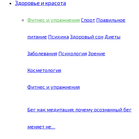
Здоровье и красота
Фитнес и упражнения
Спорт
Правильное
питание
Психика
Здоровый сон
Диеты
Заболевания
Психология
Зрение
Косметология
Фитнес и упражнения
Бег как медитация: почему осознанный бег
меняет не…