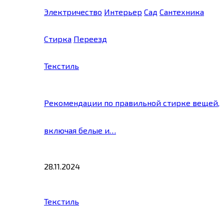
Электричество
Интерьер
Сад
Сантехника
Стирка
Переезд
Текстиль
Рекомендации по правильной стирке вещей,
включая белые и…
28.11.2024
Текстиль