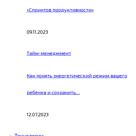
«Спринтов продуктивности»
09.11.2023
Тайм-менеджмент
Как понять энергетический режим вашего
ребёнка и сохранить…
12.07.2023
Технологии