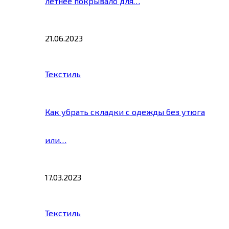
летнее покрывало для…
21.06.2023
Текстиль
Как убрать складки с одежды без утюга
или…
17.03.2023
Текстиль