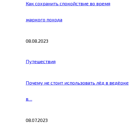
Как сохранить спокойствие во время
жаркого похода
08.08.2023
Путешествия
Почему не стоит использовать лёд в ведёрке
в…
08.07.2023