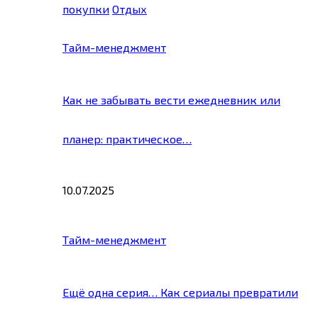
покупки
Отдых
Тайм-менеджмент
Как не забывать вести ежедневник или
планер: практическое…
10.07.2025
Тайм-менеджмент
Ещё одна серия… Как сериалы превратили