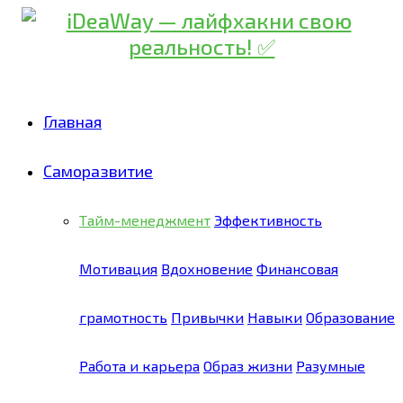
Главная
Саморазвитие
Тайм-менеджмент
Эффективность
Мотивация
Вдохновение
Финансовая
грамотность
Привычки
Навыки
Образование
Работа и карьера
Образ жизни
Разумные