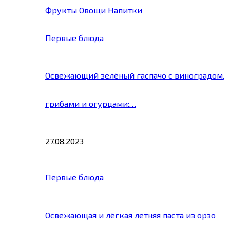
Фрукты
Овощи
Напитки
Первые блюда
Освежающий зелёный гаспачо с виноградом,
грибами и огурцами:…
27.08.2023
Первые блюда
Освежающая и лёгкая летняя паста из орзо