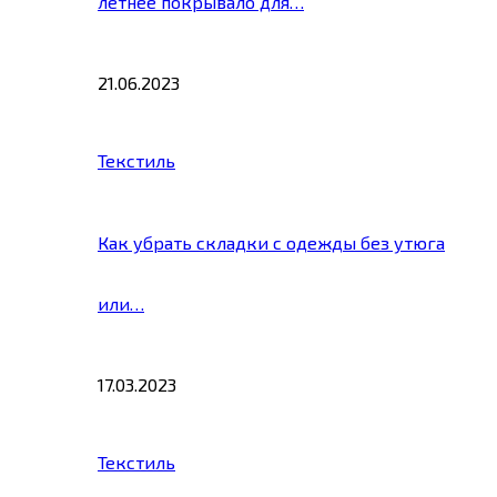
летнее покрывало для…
21.06.2023
Текстиль
Как убрать складки с одежды без утюга
или…
17.03.2023
Текстиль