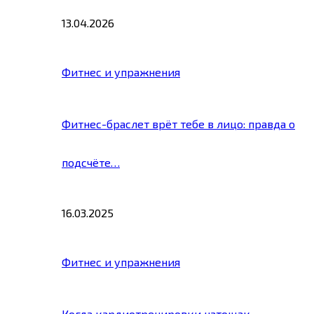
13.04.2026
Фитнес и упражнения
Фитнес-браслет врёт тебе в лицо: правда о
подсчёте…
16.03.2025
Фитнес и упражнения
Когда кардиотренировки натощак