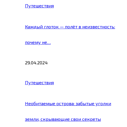
Путешествия
Каждый глоток — полёт в неизвестность:
почему не…
29.04.2024
Путешествия
Необитаемые острова: забытые уголки
земли, скрывающие свои секреты