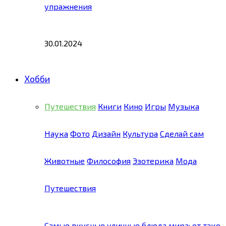
упражнения
30.01.2024
Хобби
Путешествия
Книги
Кино
Игры
Музыка
Наука
Фото
Дизайн
Культура
Сделай сам
Животные
Философия
Эзотерика
Мода
Путешествия
Самые вкусные уличные блюда мира: от тако