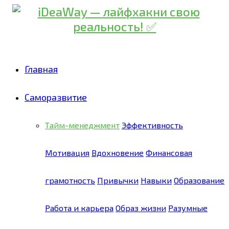
Главная
Саморазвитие
Тайм-менеджмент
Эффективность
Мотивация
Вдохновение
Финансовая
грамотность
Привычки
Навыки
Образование
Работа и карьера
Образ жизни
Разумные