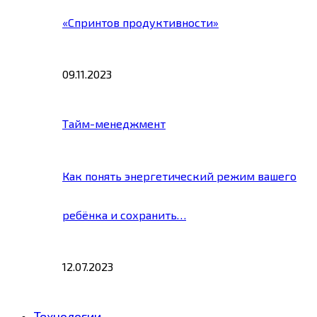
«Спринтов продуктивности»
09.11.2023
Тайм-менеджмент
Как понять энергетический режим вашего
ребёнка и сохранить…
12.07.2023
Технологии