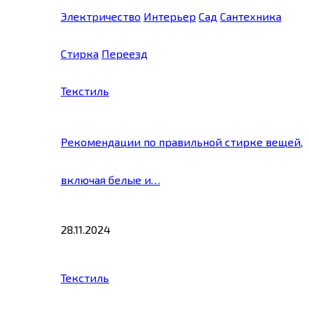
Электричество
Интерьер
Сад
Сантехника
Стирка
Переезд
Текстиль
Рекомендации по правильной стирке вещей,
включая белые и…
28.11.2024
Текстиль