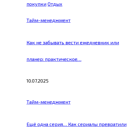
покупки
Отдых
Тайм-менеджмент
Как не забывать вести ежедневник или
планер: практическое…
10.07.2025
Тайм-менеджмент
Ещё одна серия… Как сериалы превратили