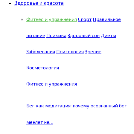
Здоровье и красота
Фитнес и упражнения
Спорт
Правильное
питание
Психика
Здоровый сон
Диеты
Заболевания
Психология
Зрение
Косметология
Фитнес и упражнения
Бег как медитация: почему осознанный бег
меняет не…