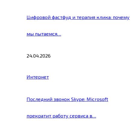
Цифровой фастфуд и терапия клика: почему
мы пытаемся…
24.04.2026
Интернет
Последний звонок Skype: Microsoft
прекратит работу сервиса в…