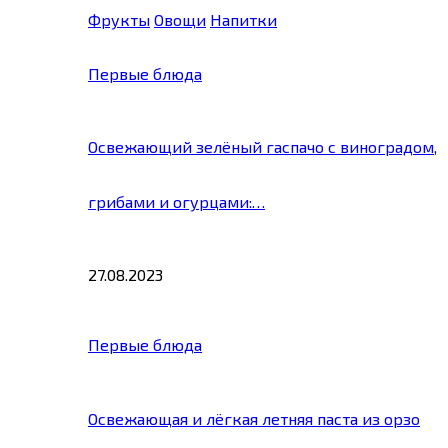
Фрукты
Овощи
Напитки
Первые блюда
Освежающий зелёный гаспачо с виноградом,
грибами и огурцами:…
27.08.2023
Первые блюда
Освежающая и лёгкая летняя паста из орзо