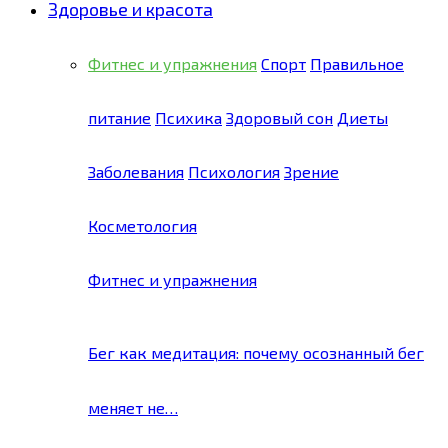
Здоровье и красота
Фитнес и упражнения
Спорт
Правильное
питание
Психика
Здоровый сон
Диеты
Заболевания
Психология
Зрение
Косметология
Фитнес и упражнения
Бег как медитация: почему осознанный бег
меняет не…