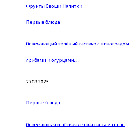
Фрукты
Овощи
Напитки
Первые блюда
Освежающий зелёный гаспачо с виноградом,
грибами и огурцами:…
27.08.2023
Первые блюда
Освежающая и лёгкая летняя паста из орзо