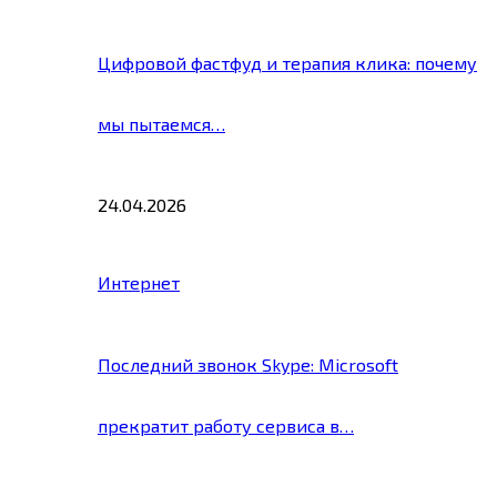
Цифровой фастфуд и терапия клика: почему
мы пытаемся…
24.04.2026
Интернет
Последний звонок Skype: Microsoft
прекратит работу сервиса в…