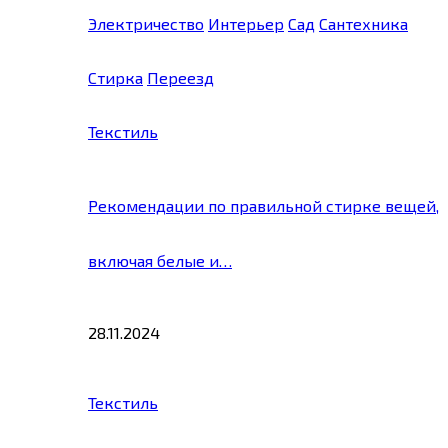
Электричество
Интерьер
Сад
Сантехника
Стирка
Переезд
Текстиль
Рекомендации по правильной стирке вещей,
включая белые и…
28.11.2024
Текстиль