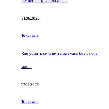
летнее покрывало для…
21.06.2023
Текстиль
Как убрать складки с одежды без утюга
или…
17.03.2023
Текстиль