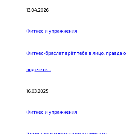
13.04.2026
Фитнес и упражнения
Фитнес-браслет врёт тебе в лицо: правда о
подсчёте…
16.03.2025
Фитнес и упражнения
Когда кардиотренировки натощак