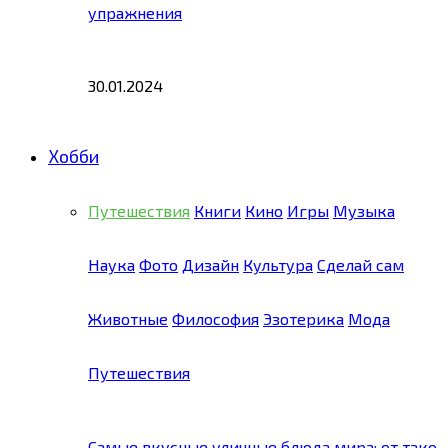
упражнения
30.01.2024
Хобби
Путешествия
Книги
Кино
Игры
Музыка
Наука
Фото
Дизайн
Культура
Сделай сам
Животные
Философия
Эзотерика
Мода
Путешествия
Самые вкусные уличные блюда мира: от тако