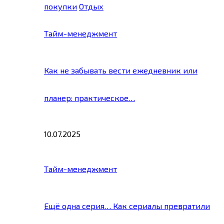
покупки
Отдых
Тайм-менеджмент
Как не забывать вести ежедневник или
планер: практическое…
10.07.2025
Тайм-менеджмент
Ещё одна серия… Как сериалы превратили