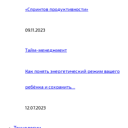
«Спринтов продуктивности»
09.11.2023
Тайм-менеджмент
Как понять энергетический режим вашего
ребёнка и сохранить…
12.07.2023
Технологии