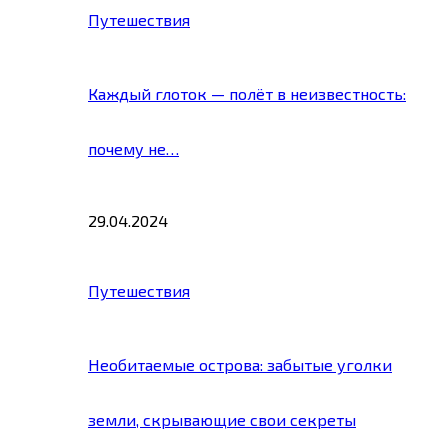
Путешествия
Каждый глоток — полёт в неизвестность:
почему не…
29.04.2024
Путешествия
Необитаемые острова: забытые уголки
земли, скрывающие свои секреты