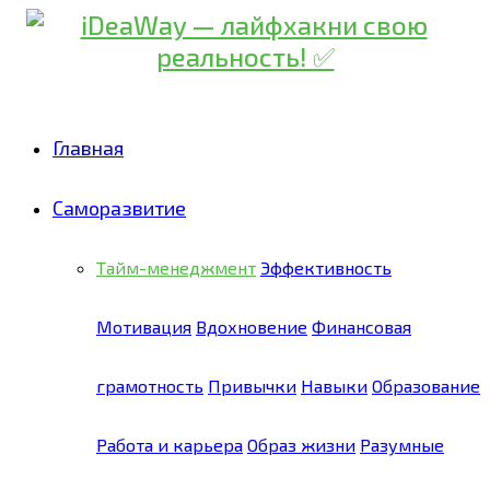
Главная
Саморазвитие
Тайм-менеджмент
Эффективность
Мотивация
Вдохновение
Финансовая
грамотность
Привычки
Навыки
Образование
Работа и карьера
Образ жизни
Разумные