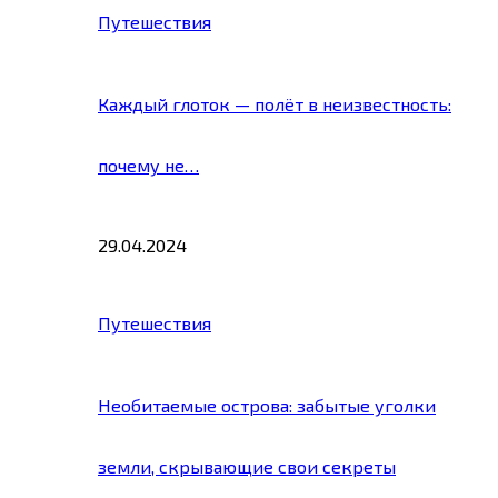
Путешествия
Каждый глоток — полёт в неизвестность:
почему не…
29.04.2024
Путешествия
Необитаемые острова: забытые уголки
земли, скрывающие свои секреты