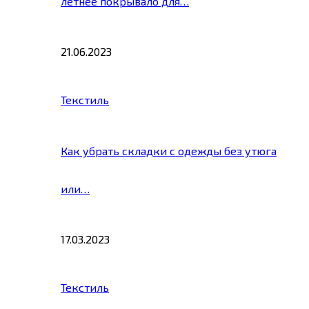
летнее покрывало для…
21.06.2023
Текстиль
Как убрать складки с одежды без утюга
или…
17.03.2023
Текстиль