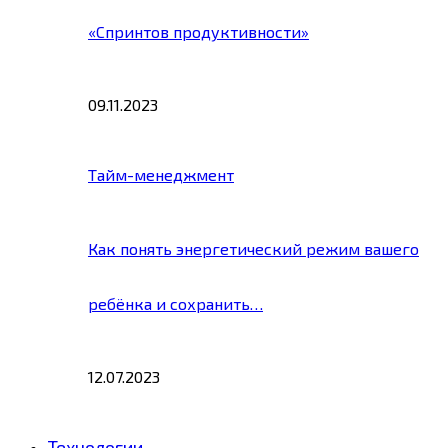
«Спринтов продуктивности»
09.11.2023
Тайм-менеджмент
Как понять энергетический режим вашего
ребёнка и сохранить…
12.07.2023
Технологии