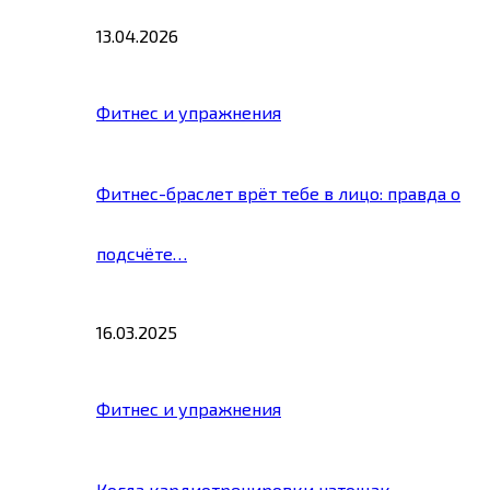
13.04.2026
Фитнес и упражнения
Фитнес-браслет врёт тебе в лицо: правда о
подсчёте…
16.03.2025
Фитнес и упражнения
Когда кардиотренировки натощак