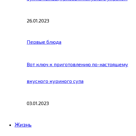
26.01.2023
Первые блюда
Вот ключ к приготовлению по-настоящему
вкусного куриного супа
03.01.2023
Жизнь