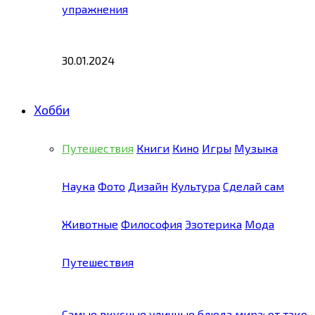
упражнения
30.01.2024
Хобби
Путешествия
Книги
Кино
Игры
Музыка
Наука
Фото
Дизайн
Культура
Сделай сам
Животные
Философия
Эзотерика
Мода
Путешествия
Самые вкусные уличные блюда мира: от тако