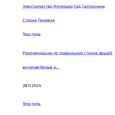
Электричество
Интерьер
Сад
Сантехника
Стирка
Переезд
Текстиль
Рекомендации по правильной стирке вещей,
включая белые и…
28.11.2024
Текстиль