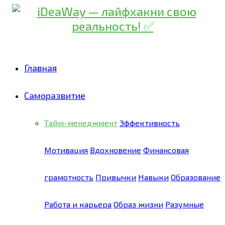
Главная
Саморазвитие
Тайм-менеджмент
Эффективность
Мотивация
Вдохновение
Финансовая
грамотность
Привычки
Навыки
Образование
Работа и карьера
Образ жизни
Разумные