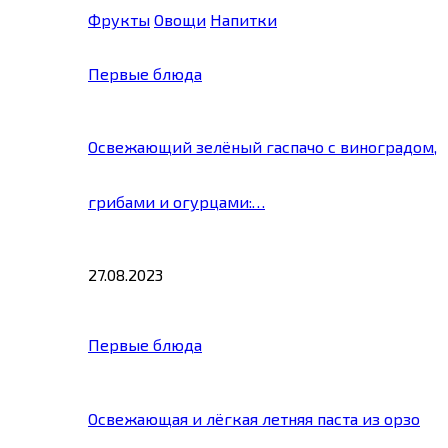
Фрукты
Овощи
Напитки
Первые блюда
Освежающий зелёный гаспачо с виноградом,
грибами и огурцами:…
27.08.2023
Первые блюда
Освежающая и лёгкая летняя паста из орзо