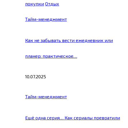
покупки
Отдых
Тайм-менеджмент
Как не забывать вести ежедневник или
планер: практическое…
10.07.2025
Тайм-менеджмент
Ещё одна серия… Как сериалы превратили