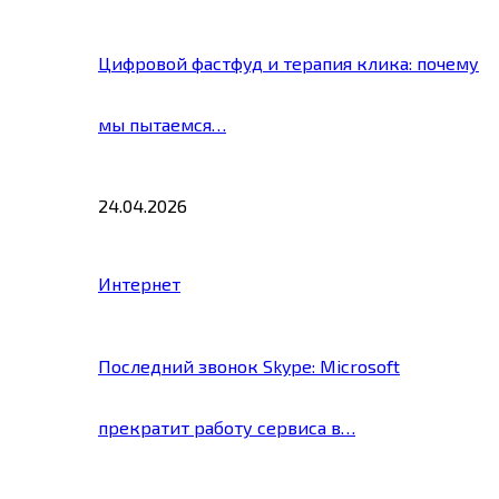
Цифровой фастфуд и терапия клика: почему
мы пытаемся…
24.04.2026
Интернет
Последний звонок Skype: Microsoft
прекратит работу сервиса в…