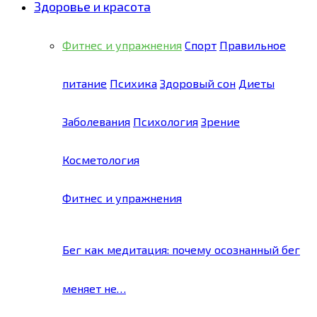
Здоровье и красота
Фитнес и упражнения
Спорт
Правильное
питание
Психика
Здоровый сон
Диеты
Заболевания
Психология
Зрение
Косметология
Фитнес и упражнения
Бег как медитация: почему осознанный бег
меняет не…