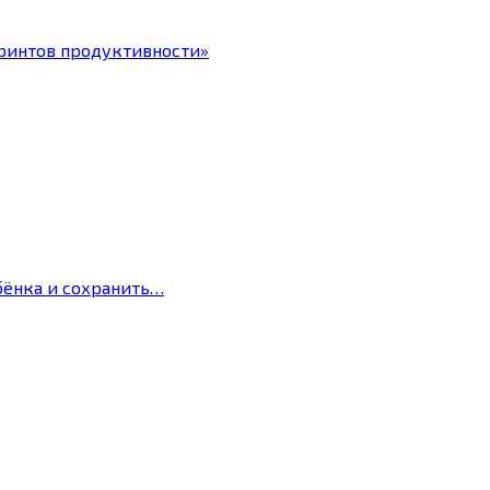
ринтов продуктивности»
бёнка и сохранить…