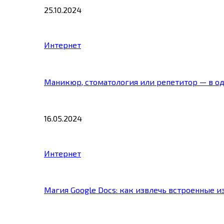
25.10.2024
Интернет
Маникюр, стоматология или репетитор — в о
16.05.2024
Интернет
Магия Google Docs: как извлечь встроенные 