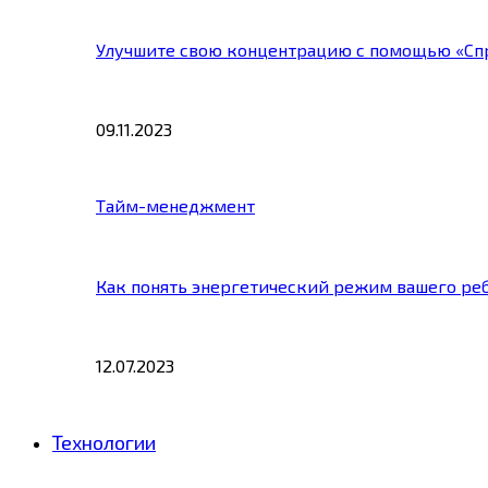
Улучшите свою концентрацию с помощью «Сп
09.11.2023
Тайм-менеджмент
Как понять энергетический режим вашего ре
12.07.2023
Технологии