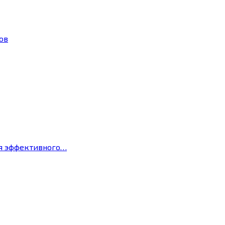
ов
ля эффективного…