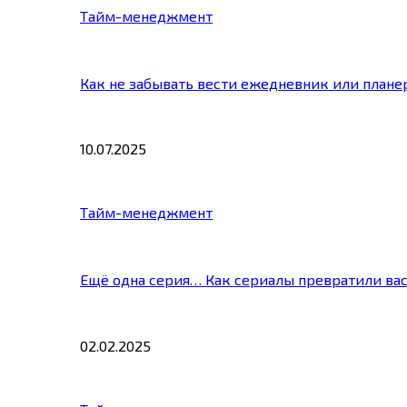
Тайм-менеджмент
Как не забывать вести ежедневник или плане
10.07.2025
Тайм-менеджмент
Ещё одна серия… Как сериалы превратили ва
02.02.2025