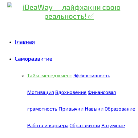
Главная
Саморазвитие
Тайм-менеджмент
Эффективность
Мотивация
Вдохновение
Финансовая
грамотность
Привычки
Навыки
Образование
Работа и карьера
Образ жизни
Разумные