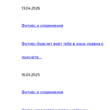
13.04.2026
Фитнес и упражнения
Фитнес-браслет врёт тебе в лицо: правда о
подсчёте…
16.03.2025
Фитнес и упражнения
Когда кардиотренировки натощак