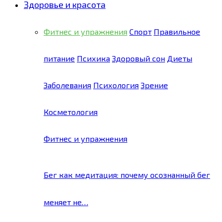
Здоровье и красота
Фитнес и упражнения
Спорт
Правильное
питание
Психика
Здоровый сон
Диеты
Заболевания
Психология
Зрение
Косметология
Фитнес и упражнения
Бег как медитация: почему осознанный бег
меняет не…