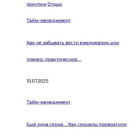
покупки
Отдых
Тайм-менеджмент
Как не забывать вести ежедневник или
планер: практическое…
10.07.2025
Тайм-менеджмент
Ещё одна серия… Как сериалы превратили