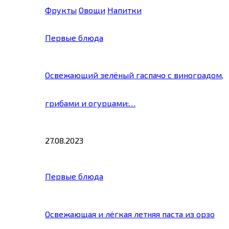
Фрукты
Овощи
Напитки
Первые блюда
Освежающий зелёный гаспачо с виноградом,
грибами и огурцами:…
27.08.2023
Первые блюда
Освежающая и лёгкая летняя паста из орзо