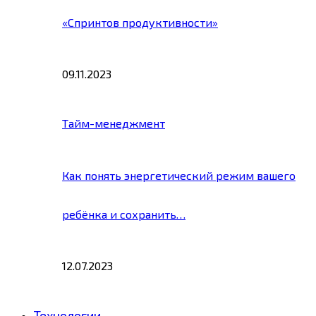
«Спринтов продуктивности»
09.11.2023
Тайм-менеджмент
Как понять энергетический режим вашего
ребёнка и сохранить…
12.07.2023
Технологии