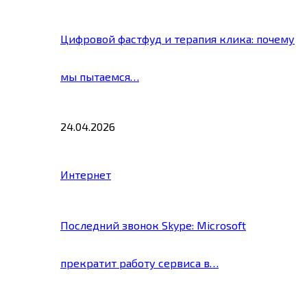
Цифровой фастфуд и терапия клика: почему
мы пытаемся…
24.04.2026
Интернет
Последний звонок Skype: Microsoft
прекратит работу сервиса в…