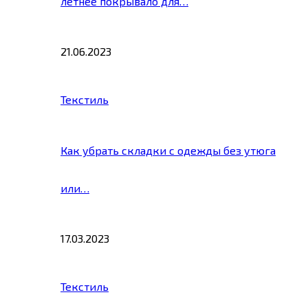
летнее покрывало для…
21.06.2023
Текстиль
Как убрать складки с одежды без утюга
или…
17.03.2023
Текстиль