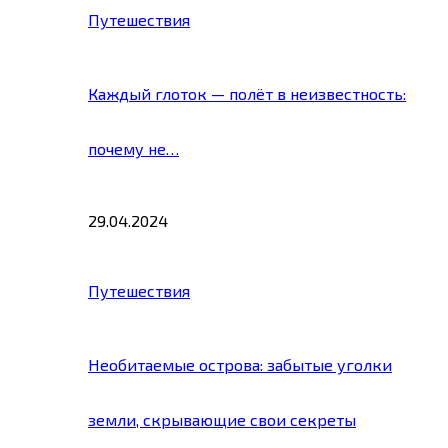
Путешествия
Каждый глоток — полёт в неизвестность:
почему не…
29.04.2024
Путешествия
Необитаемые острова: забытые уголки
земли, скрывающие свои секреты