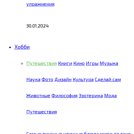
упражнения
30.01.2024
Хобби
Путешествия
Книги
Кино
Игры
Музыка
Наука
Фото
Дизайн
Культура
Сделай сам
Животные
Философия
Эзотерика
Мода
Путешествия
Самые вкусные уличные блюда мира: от тако