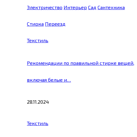
Электричество
Интерьер
Сад
Сантехника
Стирка
Переезд
Текстиль
Рекомендации по правильной стирке вещей,
включая белые и…
28.11.2024
Текстиль