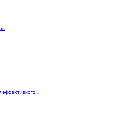
ов
ля эффективного…