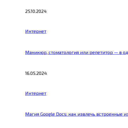
25.10.2024
Интернет
Маникюр, стоматология или репетитор — в о
16.05.2024
Интернет
Магия Google Docs: как извлечь встроенные 