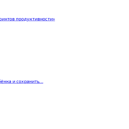
ринтов продуктивности»
бёнка и сохранить…