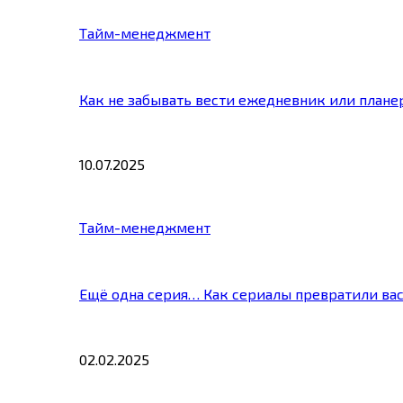
Тайм-менеджмент
Как не забывать вести ежедневник или плане
10.07.2025
Тайм-менеджмент
Ещё одна серия… Как сериалы превратили ва
02.02.2025