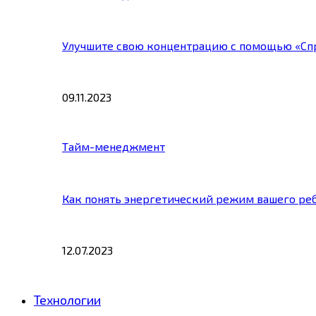
Улучшите свою концентрацию с помощью «Сп
09.11.2023
Тайм-менеджмент
Как понять энергетический режим вашего ре
12.07.2023
Технологии