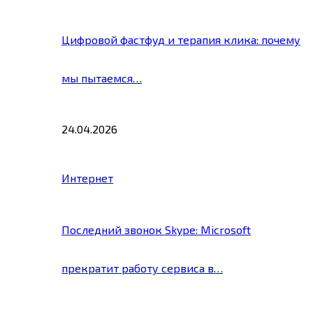
Цифровой фастфуд и терапия клика: почему
мы пытаемся…
24.04.2026
Интернет
Последний звонок Skype: Microsoft
прекратит работу сервиса в…