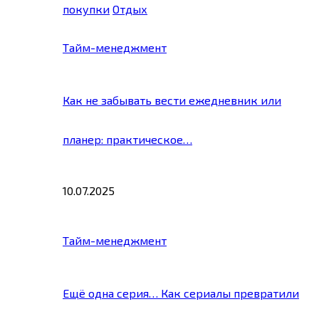
покупки
Отдых
Тайм-менеджмент
Как не забывать вести ежедневник или
планер: практическое…
10.07.2025
Тайм-менеджмент
Ещё одна серия… Как сериалы превратили