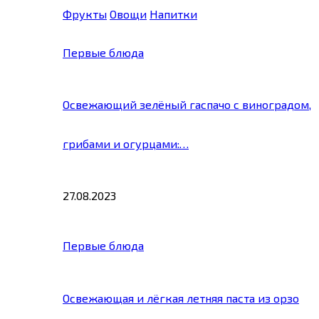
Фрукты
Овощи
Напитки
Первые блюда
Освежающий зелёный гаспачо с виноградом,
грибами и огурцами:…
27.08.2023
Первые блюда
Освежающая и лёгкая летняя паста из орзо