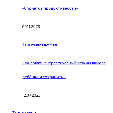
«Спринтов продуктивности»
09.11.2023
Тайм-менеджмент
Как понять энергетический режим вашего
ребёнка и сохранить…
12.07.2023
Технологии