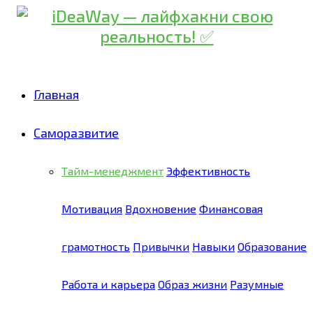
Главная
Саморазвитие
Тайм-менеджмент
Эффективность
Мотивация
Вдохновение
Финансовая
грамотность
Привычки
Навыки
Образование
Работа и карьера
Образ жизни
Разумные