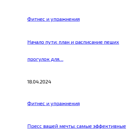
Фитнес и упражнения
Начало пути: план и расписание пеших
прогулок для…
18.04.2024
Фитнес и упражнения
Пресс вашей мечты: самые эффективные