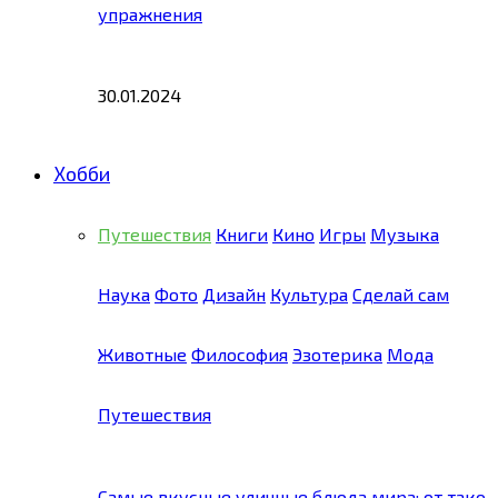
упражнения
30.01.2024
Хобби
Путешествия
Книги
Кино
Игры
Музыка
Наука
Фото
Дизайн
Культура
Сделай сам
Животные
Философия
Эзотерика
Мода
Путешествия
Самые вкусные уличные блюда мира: от тако