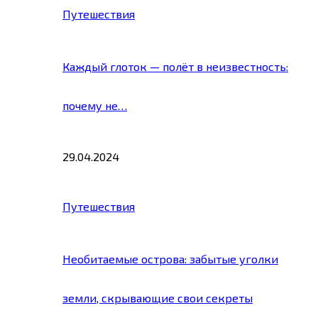
Путешествия
Каждый глоток — полёт в неизвестность:
почему не…
29.04.2024
Путешествия
Необитаемые острова: забытые уголки
земли, скрывающие свои секреты