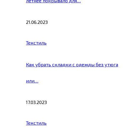
летнее покрывало для…
21.06.2023
Текстиль
Как убрать складки с одежды без утюга
или…
17.03.2023
Текстиль