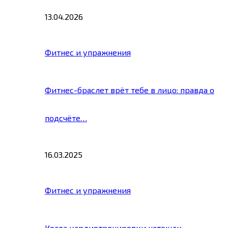
13.04.2026
Фитнес и упражнения
Фитнес-браслет врёт тебе в лицо: правда о
подсчёте…
16.03.2025
Фитнес и упражнения
Когда кардиотренировки натощак