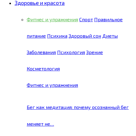
Здоровье и красота
Фитнес и упражнения
Спорт
Правильное
питание
Психика
Здоровый сон
Диеты
Заболевания
Психология
Зрение
Косметология
Фитнес и упражнения
Бег как медитация: почему осознанный бег
меняет не…