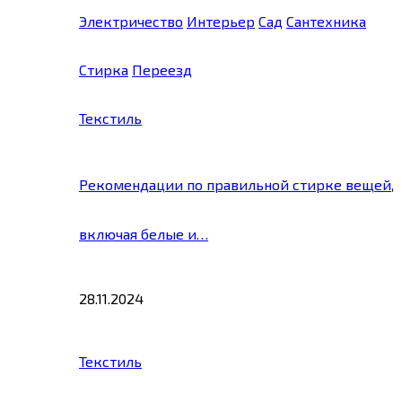
Электричество
Интерьер
Сад
Сантехника
Стирка
Переезд
Текстиль
Рекомендации по правильной стирке вещей,
включая белые и…
28.11.2024
Текстиль