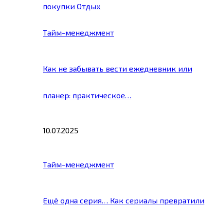
покупки
Отдых
Тайм-менеджмент
Как не забывать вести ежедневник или
планер: практическое…
10.07.2025
Тайм-менеджмент
Ещё одна серия… Как сериалы превратили