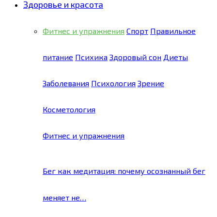
Здоровье и красота
Фитнес и упражнения
Спорт
Правильное
питание
Психика
Здоровый сон
Диеты
Заболевания
Психология
Зрение
Косметология
Фитнес и упражнения
Бег как медитация: почему осознанный бег
меняет не…