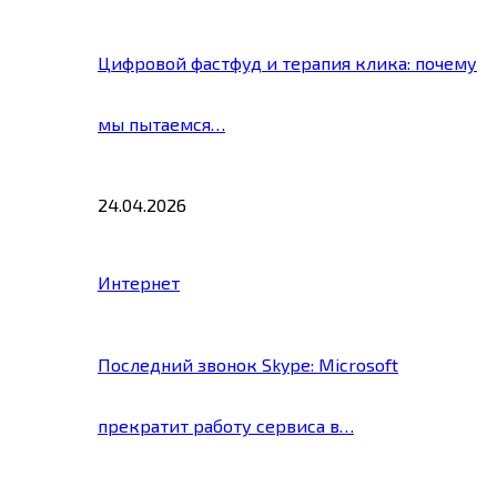
Цифровой фастфуд и терапия клика: почему
мы пытаемся…
24.04.2026
Интернет
Последний звонок Skype: Microsoft
прекратит работу сервиса в…