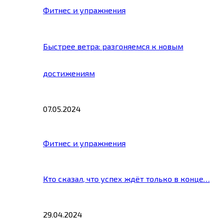
Фитнес и упражнения
Быстрее ветра: разгоняемся к новым
достижениям
07.05.2024
Фитнес и упражнения
Кто сказал, что успех ждёт только в конце…
29.04.2024