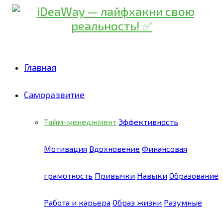
Главная
Саморазвитие
Тайм-менеджмент
Эффективность
Мотивация
Вдохновение
Финансовая
грамотность
Привычки
Навыки
Образование
Работа и карьера
Образ жизни
Разумные