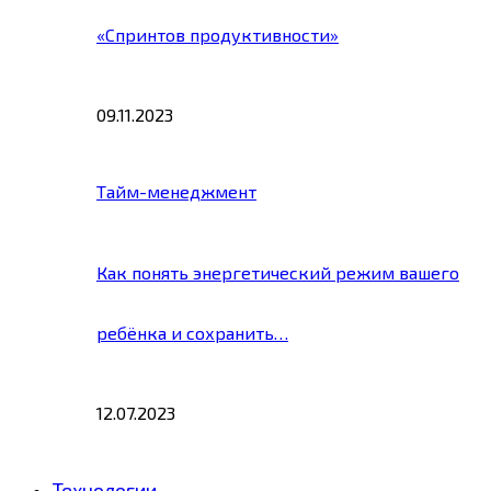
«Спринтов продуктивности»
09.11.2023
Тайм-менеджмент
Как понять энергетический режим вашего
ребёнка и сохранить…
12.07.2023
Технологии