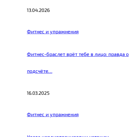
13.04.2026
Фитнес и упражнения
Фитнес-браслет врёт тебе в лицо: правда о
подсчёте…
16.03.2025
Фитнес и упражнения
Когда кардиотренировки натощак