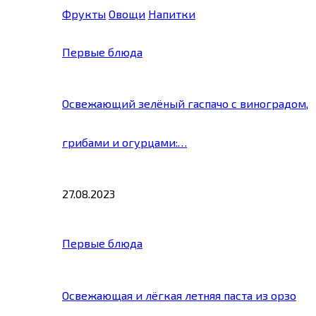
Фрукты
Овощи
Напитки
Первые блюда
Освежающий зелёный гаспачо с виноградом,
грибами и огурцами:…
27.08.2023
Первые блюда
Освежающая и лёгкая летняя паста из орзо