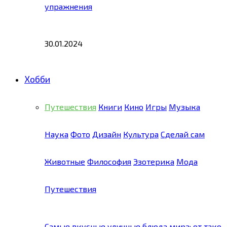
упражнения
30.01.2024
Хобби
Путешествия
Книги
Кино
Игры
Музыка
Наука
Фото
Дизайн
Культура
Сделай сам
Животные
Философия
Эзотерика
Мода
Путешествия
Самые вкусные уличные блюда мира: от тако