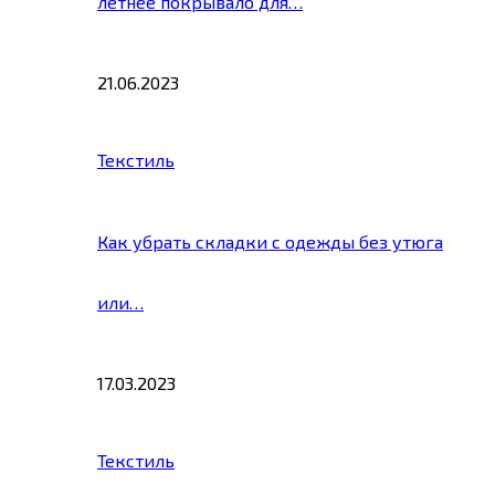
летнее покрывало для…
21.06.2023
Текстиль
Как убрать складки с одежды без утюга
или…
17.03.2023
Текстиль