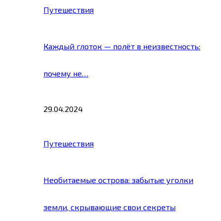
Путешествия
Каждый глоток — полёт в неизвестность:
почему не…
29.04.2024
Путешествия
Необитаемые острова: забытые уголки
земли, скрывающие свои секреты