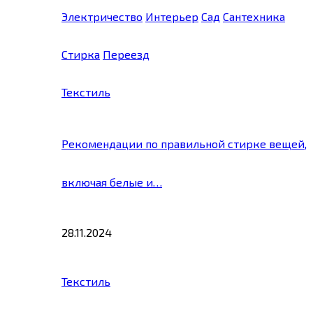
Электричество
Интерьер
Сад
Сантехника
Стирка
Переезд
Текстиль
Рекомендации по правильной стирке вещей,
включая белые и…
28.11.2024
Текстиль