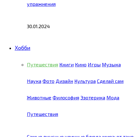
упражнения
30.01.2024
Хобби
Путешествия
Книги
Кино
Игры
Музыка
Наука
Фото
Дизайн
Культура
Сделай сам
Животные
Философия
Эзотерика
Мода
Путешествия
Самые вкусные уличные блюда мира: от тако