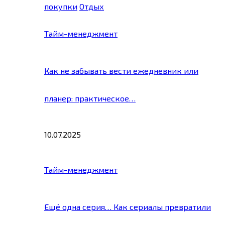
покупки
Отдых
Тайм-менеджмент
Как не забывать вести ежедневник или
планер: практическое…
10.07.2025
Тайм-менеджмент
Ещё одна серия… Как сериалы превратили