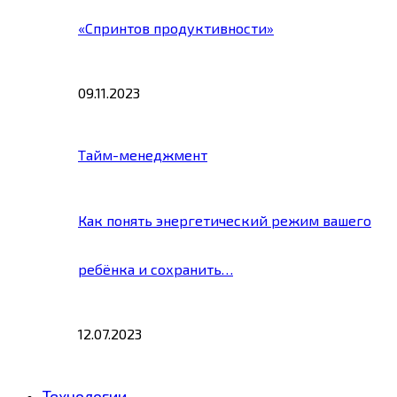
«Спринтов продуктивности»
09.11.2023
Тайм-менеджмент
Как понять энергетический режим вашего
ребёнка и сохранить…
12.07.2023
Технологии