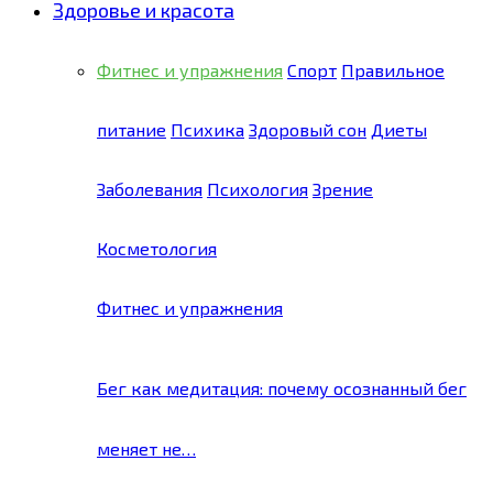
Здоровье и красота
Фитнес и упражнения
Спорт
Правильное
питание
Психика
Здоровый сон
Диеты
Заболевания
Психология
Зрение
Косметология
Фитнес и упражнения
Бег как медитация: почему осознанный бег
меняет не…