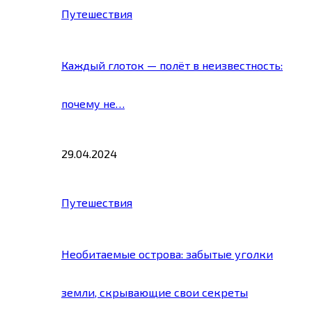
Путешествия
Каждый глоток — полёт в неизвестность:
почему не…
29.04.2024
Путешествия
Необитаемые острова: забытые уголки
земли, скрывающие свои секреты