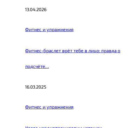
13.04.2026
Фитнес и упражнения
Фитнес-браслет врёт тебе в лицо: правда о
подсчёте…
16.03.2025
Фитнес и упражнения
Когда кардиотренировки натощак