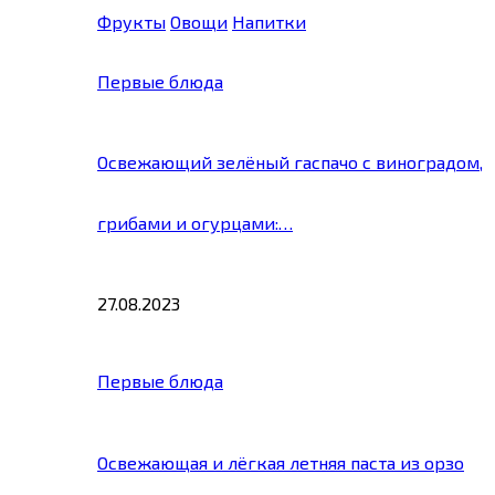
Фрукты
Овощи
Напитки
Первые блюда
Освежающий зелёный гаспачо с виноградом,
грибами и огурцами:…
27.08.2023
Первые блюда
Освежающая и лёгкая летняя паста из орзо