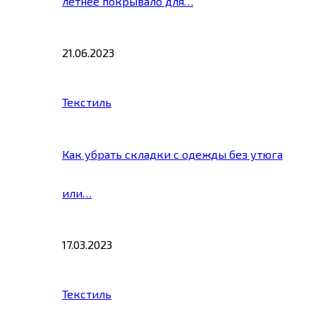
летнее покрывало для…
21.06.2023
Текстиль
Как убрать складки с одежды без утюга
или…
17.03.2023
Текстиль