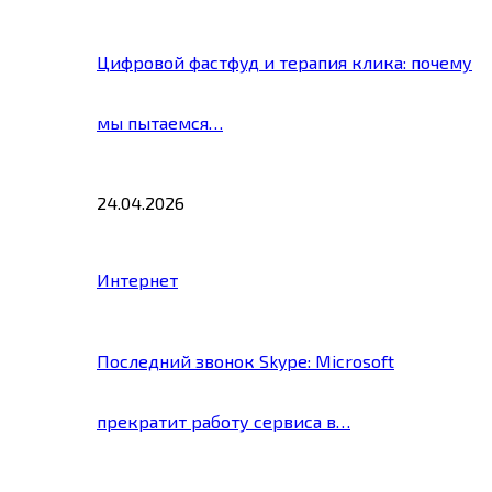
Цифровой фастфуд и терапия клика: почему
мы пытаемся…
24.04.2026
Интернет
Последний звонок Skype: Microsoft
прекратит работу сервиса в…