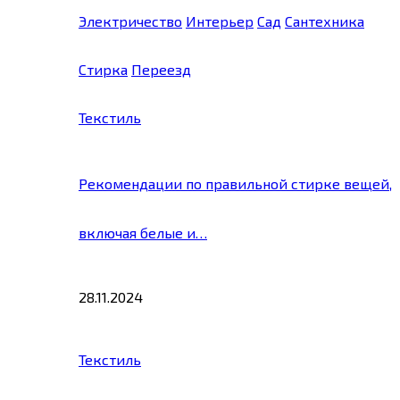
Электричество
Интерьер
Сад
Сантехника
Стирка
Переезд
Текстиль
Рекомендации по правильной стирке вещей,
включая белые и…
28.11.2024
Текстиль