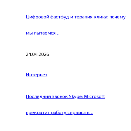
Цифровой фастфуд и терапия клика: почему
мы пытаемся…
24.04.2026
Интернет
Последний звонок Skype: Microsoft
прекратит работу сервиса в…