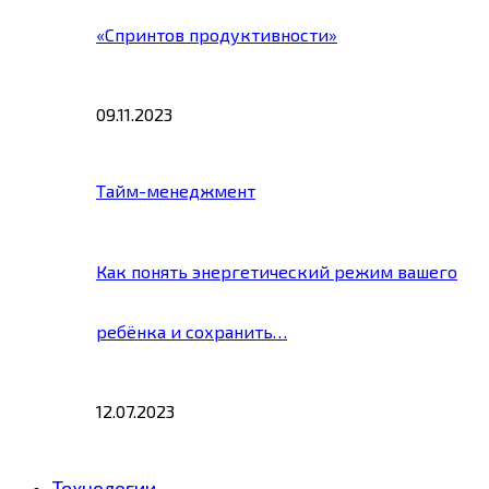
«Спринтов продуктивности»
09.11.2023
Тайм-менеджмент
Как понять энергетический режим вашего
ребёнка и сохранить…
12.07.2023
Технологии