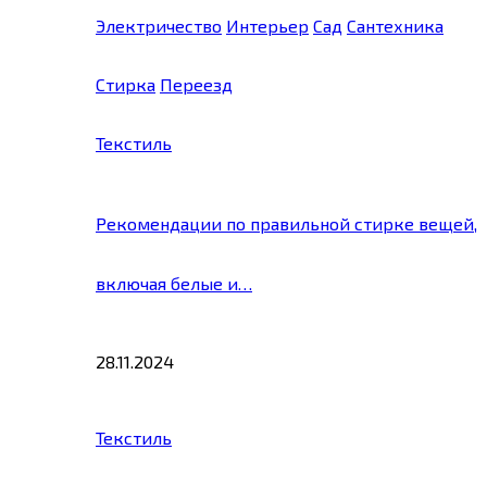
Электричество
Интерьер
Сад
Сантехника
Стирка
Переезд
Текстиль
Рекомендации по правильной стирке вещей,
включая белые и…
28.11.2024
Текстиль