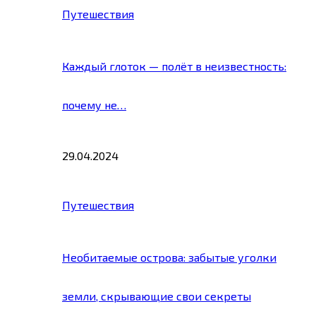
Путешествия
Каждый глоток — полёт в неизвестность:
почему не…
29.04.2024
Путешествия
Необитаемые острова: забытые уголки
земли, скрывающие свои секреты