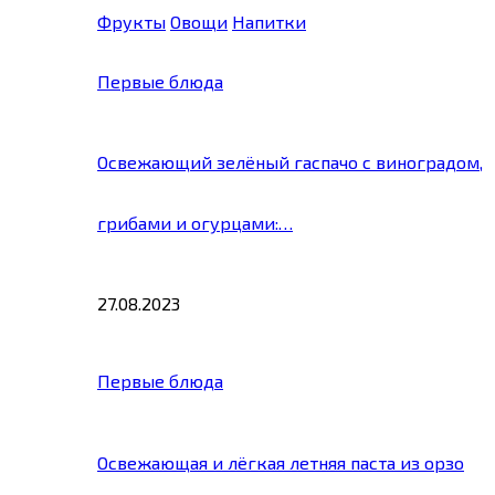
Фрукты
Овощи
Напитки
Первые блюда
Освежающий зелёный гаспачо с виноградом,
грибами и огурцами:…
27.08.2023
Первые блюда
Освежающая и лёгкая летняя паста из орзо