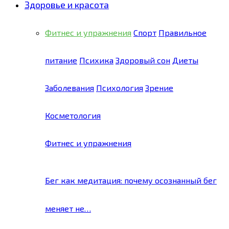
Здоровье и красота
Фитнес и упражнения
Спорт
Правильное
питание
Психика
Здоровый сон
Диеты
Заболевания
Психология
Зрение
Косметология
Фитнес и упражнения
Бег как медитация: почему осознанный бег
меняет не…