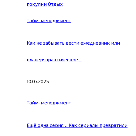
покупки
Отдых
Тайм-менеджмент
Как не забывать вести ежедневник или
планер: практическое…
10.07.2025
Тайм-менеджмент
Ещё одна серия… Как сериалы превратили