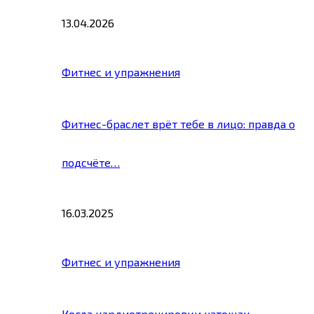
13.04.2026
Фитнес и упражнения
Фитнес-браслет врёт тебе в лицо: правда о
подсчёте…
16.03.2025
Фитнес и упражнения
Когда кардиотренировки натощак