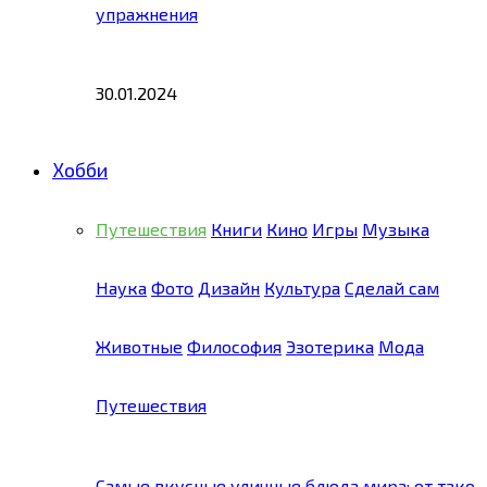
упражнения
30.01.2024
Хобби
Путешествия
Книги
Кино
Игры
Музыка
Наука
Фото
Дизайн
Культура
Сделай сам
Животные
Философия
Эзотерика
Мода
Путешествия
Самые вкусные уличные блюда мира: от тако