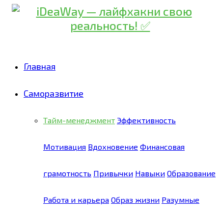
Главная
Саморазвитие
Тайм-менеджмент
Эффективность
Мотивация
Вдохновение
Финансовая
грамотность
Привычки
Навыки
Образование
Работа и карьера
Образ жизни
Разумные