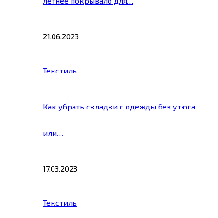
летнее покрывало для…
21.06.2023
Текстиль
Как убрать складки с одежды без утюга
или…
17.03.2023
Текстиль