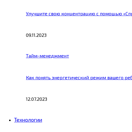
Улучшите свою концентрацию с помощью «Сп
09.11.2023
Тайм-менеджмент
Как понять энергетический режим вашего ре
12.07.2023
Технологии