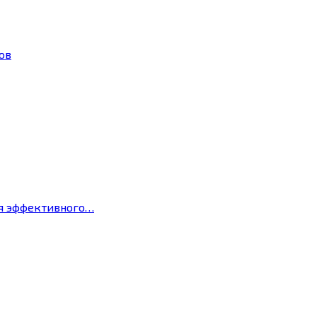
ов
ля эффективного…