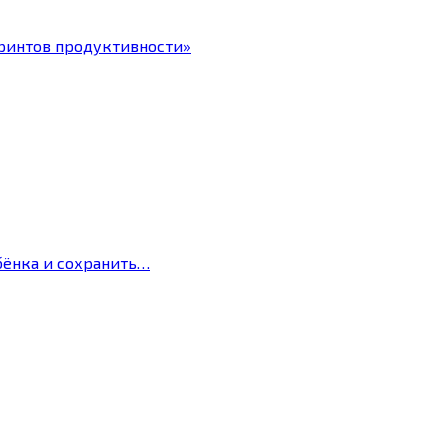
ринтов продуктивности»
бёнка и сохранить…