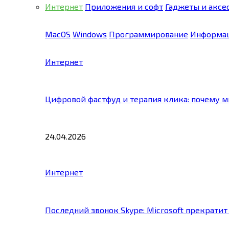
Интернет
Приложения и софт
Гаджеты и аксе
MacOS
Windows
Программирование
Информац
Интернет
Цифровой фастфуд и терапия клика: почему 
24.04.2026
Интернет
Последний звонок Skype: Microsoft прекратит