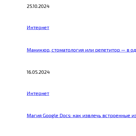
25.10.2024
Интернет
Маникюр, стоматология или репетитор — в о
16.05.2024
Интернет
Магия Google Docs: как извлечь встроенные 