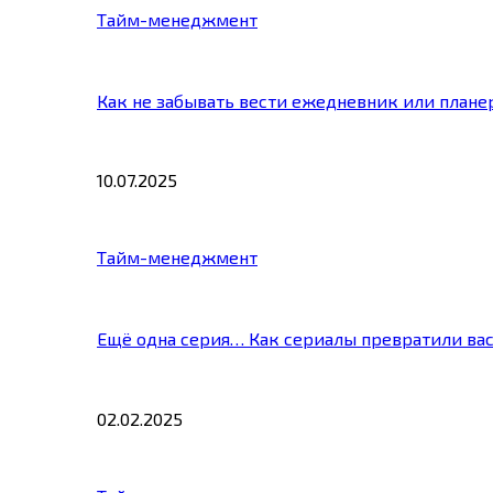
Тайм-менеджмент
Как не забывать вести ежедневник или плане
10.07.2025
Тайм-менеджмент
Ещё одна серия… Как сериалы превратили ва
02.02.2025