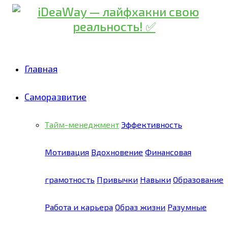
Главная
Саморазвитие
Тайм-менеджмент
Эффективность
Мотивация
Вдохновение
Финансовая
грамотность
Привычки
Навыки
Образование
Работа и карьера
Образ жизни
Разумные