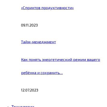
«Спринтов продуктивности»
09.11.2023
Тайм-менеджмент
Как понять энергетический режим вашего
ребёнка и сохранить…
12.07.2023
Технологии