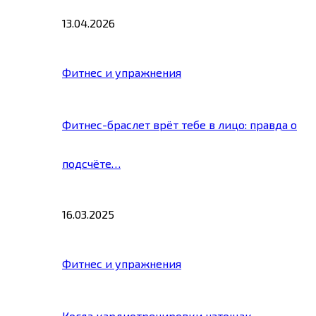
13.04.2026
Фитнес и упражнения
Фитнес-браслет врёт тебе в лицо: правда о
подсчёте…
16.03.2025
Фитнес и упражнения
Когда кардиотренировки натощак