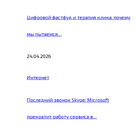
Цифровой фастфуд и терапия клика: почему
мы пытаемся…
24.04.2026
Интернет
Последний звонок Skype: Microsoft
прекратит работу сервиса в…