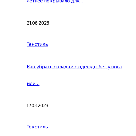
летнее покрывало для…
21.06.2023
Текстиль
Как убрать складки с одежды без утюга
или…
17.03.2023
Текстиль