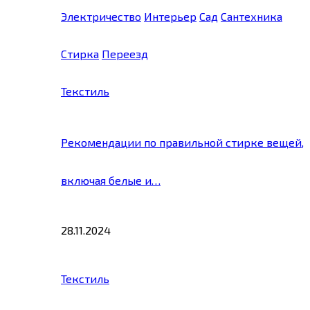
Электричество
Интерьер
Сад
Сантехника
Стирка
Переезд
Текстиль
Рекомендации по правильной стирке вещей,
включая белые и…
28.11.2024
Текстиль