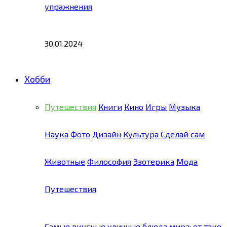
упражнения
30.01.2024
Хобби
Путешествия
Книги
Кино
Игры
Музыка
Наука
Фото
Дизайн
Культура
Сделай сам
Животные
Философия
Эзотерика
Мода
Путешествия
Самые вкусные уличные блюда мира: от тако