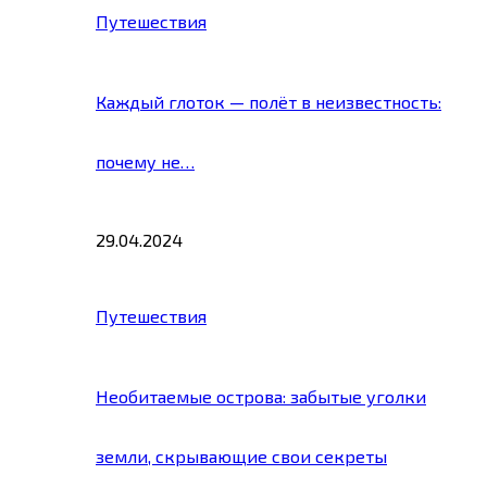
Путешествия
Каждый глоток — полёт в неизвестность:
почему не…
29.04.2024
Путешествия
Необитаемые острова: забытые уголки
земли, скрывающие свои секреты