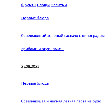
Фрукты
Овощи
Напитки
Первые блюда
Освежающий зелёный гаспачо с виноградом,
грибами и огурцами:…
27.08.2023
Первые блюда
Освежающая и лёгкая летняя паста из орзо