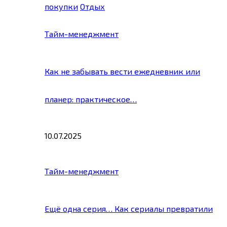
покупки
Отдых
Тайм-менеджмент
Как не забывать вести ежедневник или
планер: практическое…
10.07.2025
Тайм-менеджмент
Ещё одна серия… Как сериалы превратили