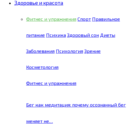
Здоровье и красота
Фитнес и упражнения
Спорт
Правильное
питание
Психика
Здоровый сон
Диеты
Заболевания
Психология
Зрение
Косметология
Фитнес и упражнения
Бег как медитация: почему осознанный бег
меняет не…