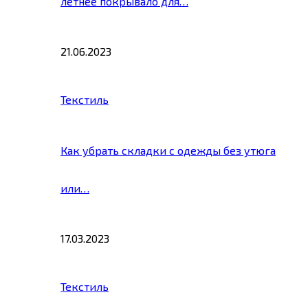
летнее покрывало для…
21.06.2023
Текстиль
Как убрать складки с одежды без утюга
или…
17.03.2023
Текстиль