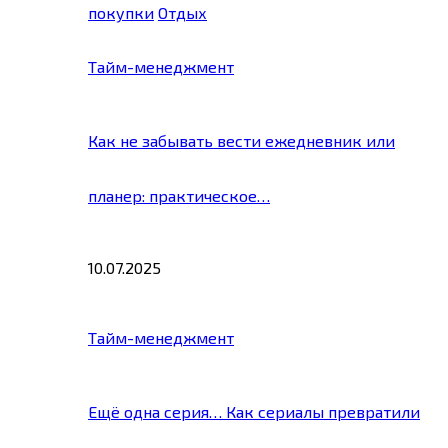
покупки
Отдых
Тайм-менеджмент
Как не забывать вести ежедневник или
планер: практическое…
10.07.2025
Тайм-менеджмент
Ещё одна серия… Как сериалы превратили