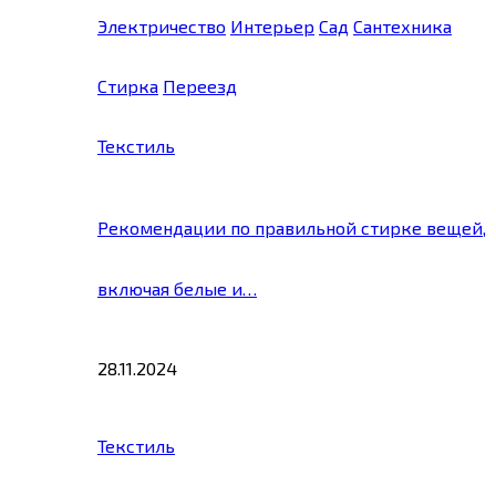
Электричество
Интерьер
Сад
Сантехника
Стирка
Переезд
Текстиль
Рекомендации по правильной стирке вещей,
включая белые и…
28.11.2024
Текстиль