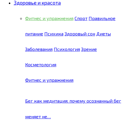
Здоровье и красота
Фитнес и упражнения
Спорт
Правильное
питание
Психика
Здоровый сон
Диеты
Заболевания
Психология
Зрение
Косметология
Фитнес и упражнения
Бег как медитация: почему осознанный бег
меняет не…