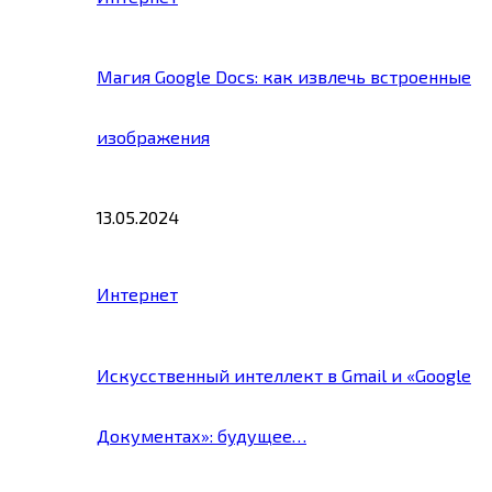
Магия Google Docs: как извлечь встроенные
изображения
13.05.2024
Интернет
Искусственный интеллект в Gmail и «Google
Документах»: будущее…