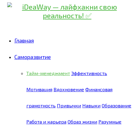
Главная
Саморазвитие
Тайм-менеджмент
Эффективность
Мотивация
Вдохновение
Финансовая
грамотность
Привычки
Навыки
Образование
Работа и карьера
Образ жизни
Разумные