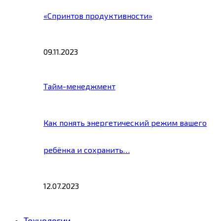
«Спринтов продуктивности»
09.11.2023
Тайм-менеджмент
Как понять энергетический режим вашего
ребёнка и сохранить…
12.07.2023
Технологии