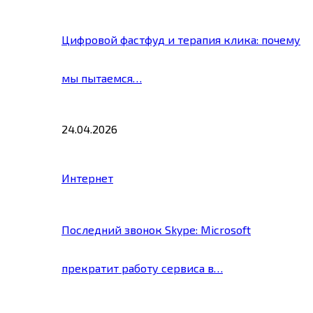
Цифровой фастфуд и терапия клика: почему
мы пытаемся…
24.04.2026
Интернет
Последний звонок Skype: Microsoft
прекратит работу сервиса в…