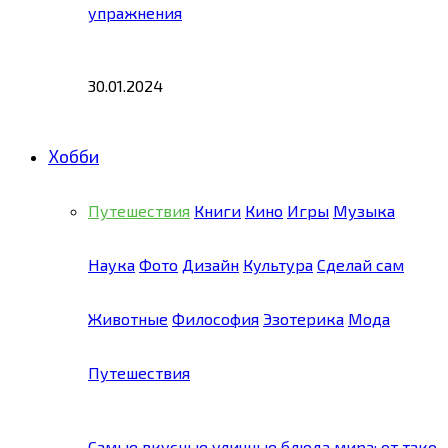
упражнения
30.01.2024
Хобби
Путешествия
Книги
Кино
Игры
Музыка
Наука
Фото
Дизайн
Культура
Сделай сам
Животные
Философия
Эзотерика
Мода
Путешествия
Самые вкусные уличные блюда мира: от тако