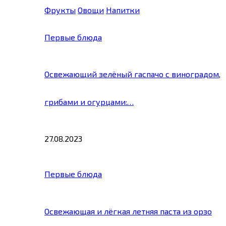
Фрукты
Овощи
Напитки
Первые блюда
Освежающий зелёный гаспачо с виноградом,
грибами и огурцами:…
27.08.2023
Первые блюда
Освежающая и лёгкая летняя паста из орзо