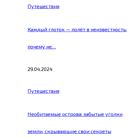
Путешествия
Каждый глоток — полёт в неизвестность:
почему не…
29.04.2024
Путешествия
Необитаемые острова: забытые уголки
земли, скрывающие свои секреты