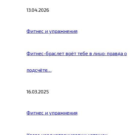
13.04.2026
Фитнес и упражнения
Фитнес-браслет врёт тебе в лицо: правда о
подсчёте…
16.03.2025
Фитнес и упражнения
Когда кардиотренировки натощак