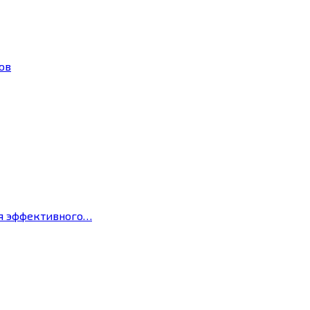
ов
ля эффективного…