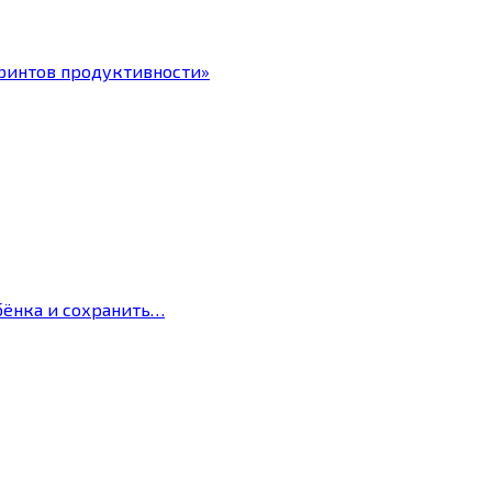
ринтов продуктивности»
бёнка и сохранить…