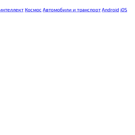
интеллект
Космос
Автомобили и транспорт
Android
iOS