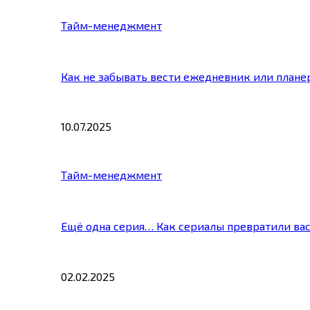
Тайм-менеджмент
Как не забывать вести ежедневник или плане
10.07.2025
Тайм-менеджмент
Ещё одна серия… Как сериалы превратили ва
02.02.2025