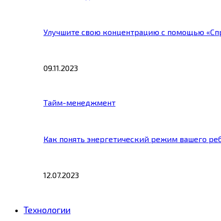
Улучшите свою концентрацию с помощью «Сп
09.11.2023
Тайм-менеджмент
Как понять энергетический режим вашего ре
12.07.2023
Технологии