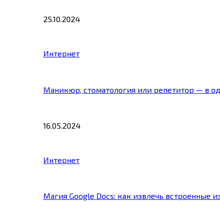
25.10.2024
Интернет
Маникюр, стоматология или репетитор — в о
16.05.2024
Интернет
Магия Google Docs: как извлечь встроенные 