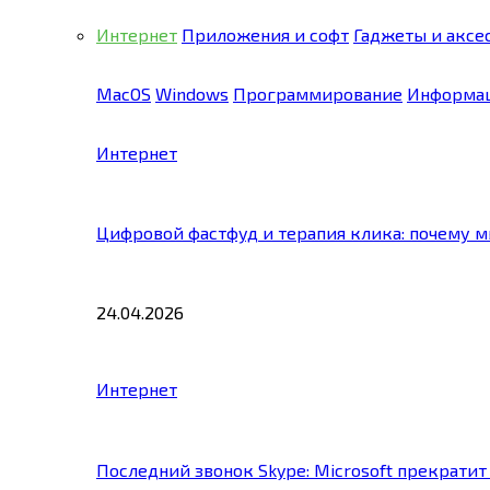
Интернет
Приложения и софт
Гаджеты и аксе
MacOS
Windows
Программирование
Информац
Интернет
Цифровой фастфуд и терапия клика: почему 
24.04.2026
Интернет
Последний звонок Skype: Microsoft прекратит