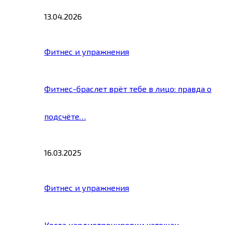
13.04.2026
Фитнес и упражнения
Фитнес-браслет врёт тебе в лицо: правда о
подсчёте…
16.03.2025
Фитнес и упражнения
Когда кардиотренировки натощак