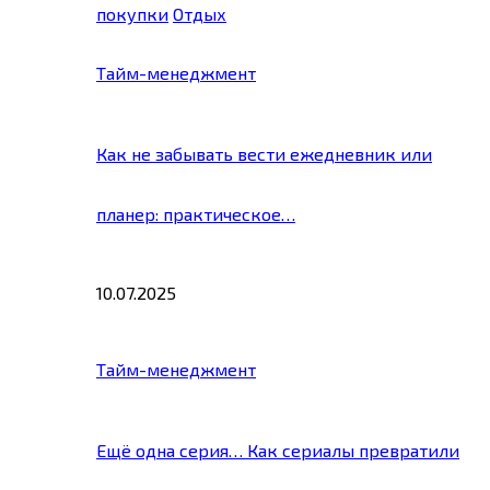
покупки
Отдых
Тайм-менеджмент
Как не забывать вести ежедневник или
планер: практическое…
10.07.2025
Тайм-менеджмент
Ещё одна серия… Как сериалы превратили