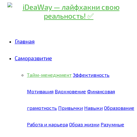
Главная
Саморазвитие
Тайм-менеджмент
Эффективность
Мотивация
Вдохновение
Финансовая
грамотность
Привычки
Навыки
Образование
Работа и карьера
Образ жизни
Разумные