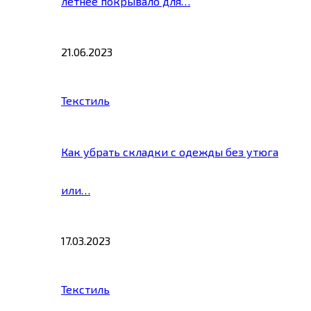
летнее покрывало для…
21.06.2023
Текстиль
Как убрать складки с одежды без утюга
или…
17.03.2023
Текстиль