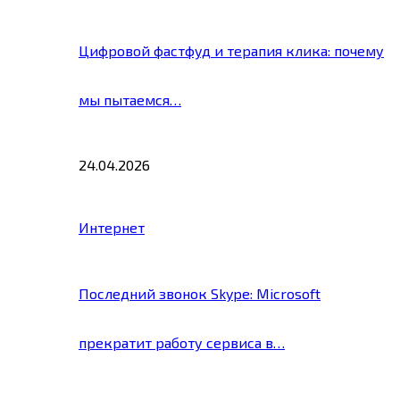
Цифровой фастфуд и терапия клика: почему
мы пытаемся…
24.04.2026
Интернет
Последний звонок Skype: Microsoft
прекратит работу сервиса в…