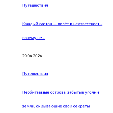
Путешествия
Каждый глоток — полёт в неизвестность:
почему не…
29.04.2024
Путешествия
Необитаемые острова: забытые уголки
земли, скрывающие свои секреты