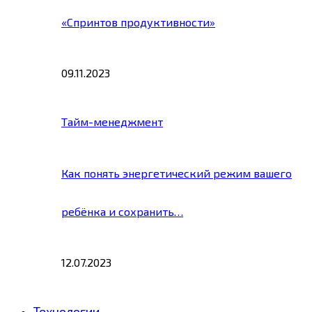
«Спринтов продуктивности»
09.11.2023
Тайм-менеджмент
Как понять энергетический режим вашего
ребёнка и сохранить…
12.07.2023
Технологии