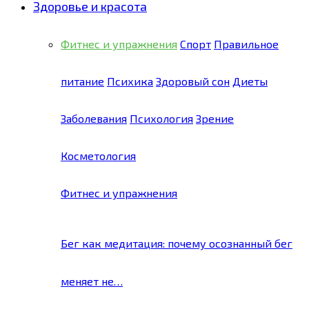
Здоровье и красота
Фитнес и упражнения
Спорт
Правильное
питание
Психика
Здоровый сон
Диеты
Заболевания
Психология
Зрение
Косметология
Фитнес и упражнения
Бег как медитация: почему осознанный бег
меняет не…