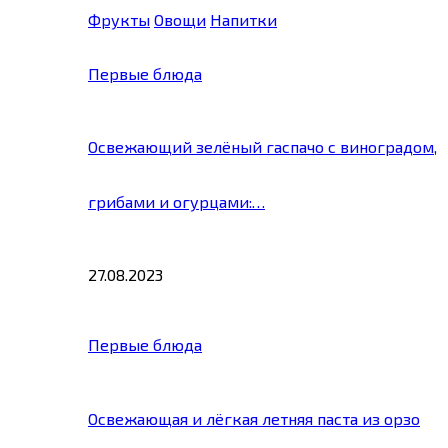
Фрукты
Овощи
Напитки
Первые блюда
Освежающий зелёный гаспачо с виноградом,
грибами и огурцами:…
27.08.2023
Первые блюда
Освежающая и лёгкая летняя паста из орзо