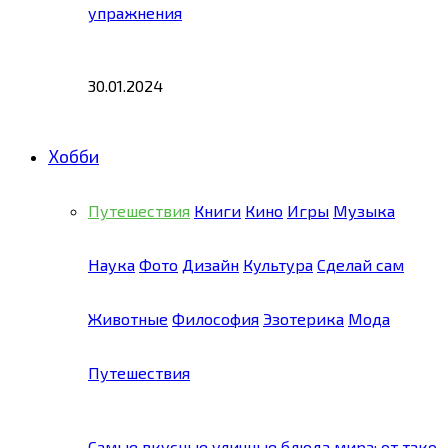
упражнения
30.01.2024
Хобби
Путешествия
Книги
Кино
Игры
Музыка
Наука
Фото
Дизайн
Культура
Сделай сам
Животные
Философия
Эзотерика
Мода
Путешествия
Самые вкусные уличные блюда мира: от тако