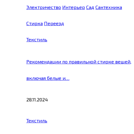
Электричество
Интерьер
Сад
Сантехника
Стирка
Переезд
Текстиль
Рекомендации по правильной стирке вещей,
включая белые и…
28.11.2024
Текстиль