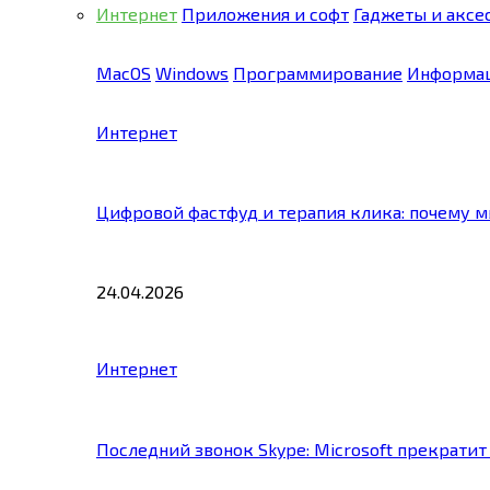
Интернет
Приложения и софт
Гаджеты и аксе
MacOS
Windows
Программирование
Информац
Интернет
Цифровой фастфуд и терапия клика: почему 
24.04.2026
Интернет
Последний звонок Skype: Microsoft прекратит