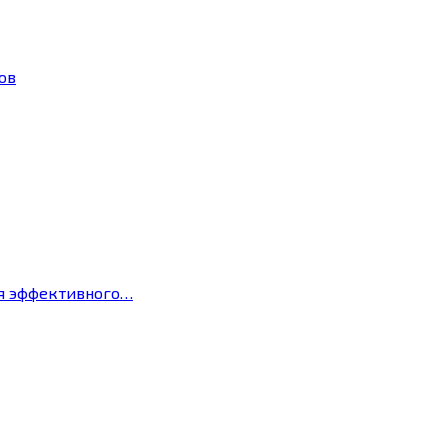
ов
ля эффективного…