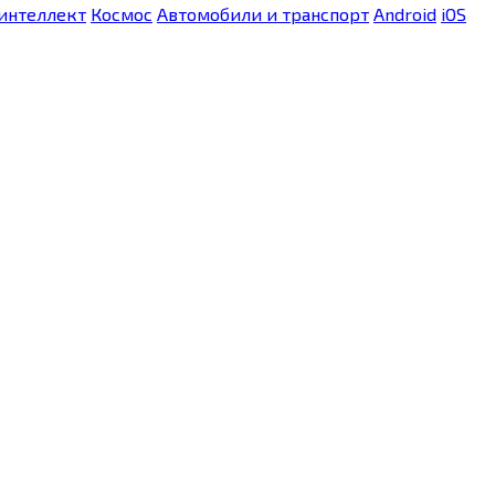
интеллект
Космос
Автомобили и транспорт
Android
iOS