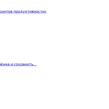
ринтов продуктивности»
бёнка и сохранить…