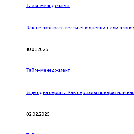
Тайм-менеджмент
Как не забывать вести ежедневник или плане
10.07.2025
Тайм-менеджмент
Ещё одна серия… Как сериалы превратили ва
02.02.2025