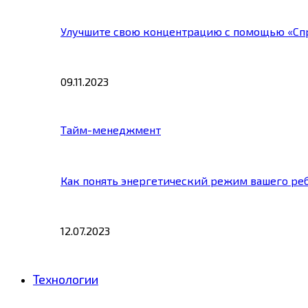
Улучшите свою концентрацию с помощью «Сп
09.11.2023
Тайм-менеджмент
Как понять энергетический режим вашего ре
12.07.2023
Технологии