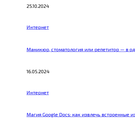
25.10.2024
Интернет
Маникюр, стоматология или репетитор — в о
16.05.2024
Интернет
Магия Google Docs: как извлечь встроенные 