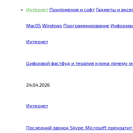
Интернет
Приложения и софт
Гаджеты и аксе
MacOS
Windows
Программирование
Информац
Интернет
Цифровой фастфуд и терапия клика: почему 
24.04.2026
Интернет
Последний звонок Skype: Microsoft прекратит