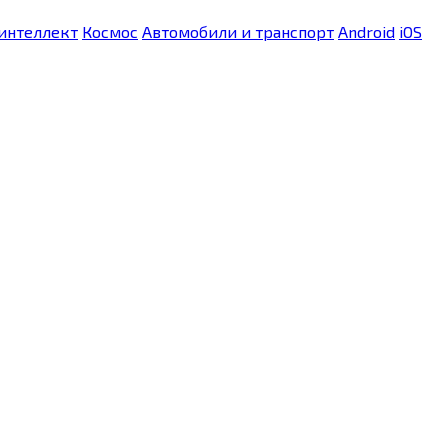
интеллект
Космос
Автомобили и транспорт
Android
iOS