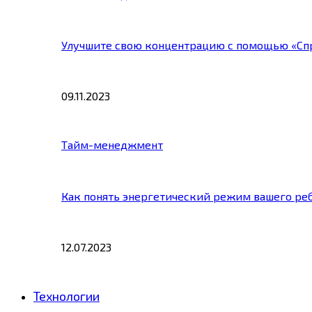
Улучшите свою концентрацию с помощью «Сп
09.11.2023
Тайм-менеджмент
Как понять энергетический режим вашего ре
12.07.2023
Технологии