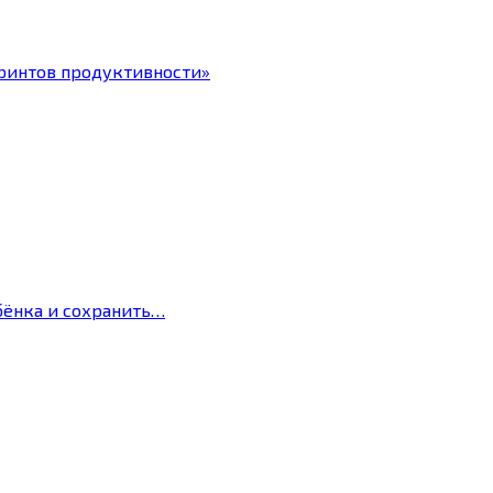
ринтов продуктивности»
бёнка и сохранить…