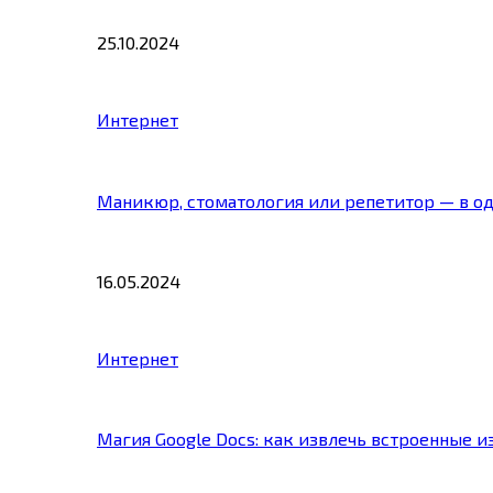
25.10.2024
Интернет
Маникюр, стоматология или репетитор — в о
16.05.2024
Интернет
Магия Google Docs: как извлечь встроенные 