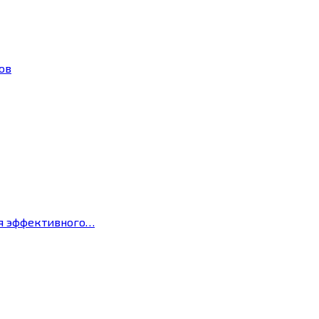
ов
ля эффективного…