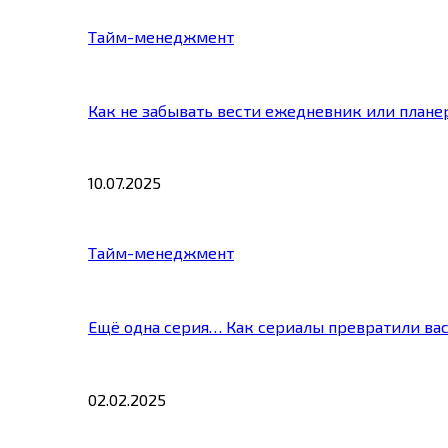
Тайм-менеджмент
Как не забывать вести ежедневник или плане
10.07.2025
Тайм-менеджмент
Ещё одна серия… Как сериалы превратили ва
02.02.2025