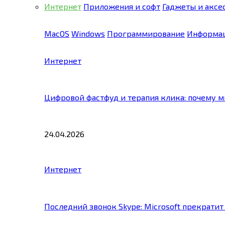
Интернет
Приложения и софт
Гаджеты и аксе
MacOS
Windows
Программирование
Информац
Интернет
Цифровой фастфуд и терапия клика: почему 
24.04.2026
Интернет
Последний звонок Skype: Microsoft прекратит