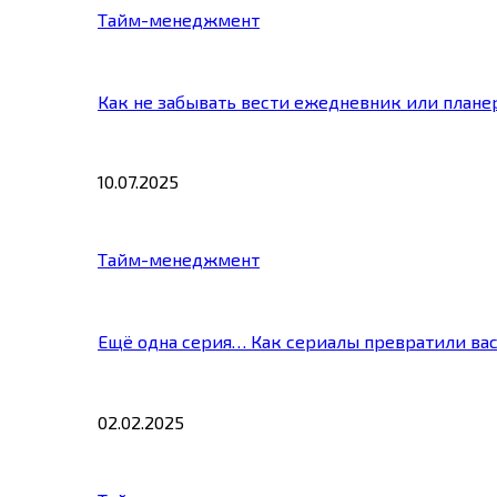
Тайм-менеджмент
Как не забывать вести ежедневник или плане
10.07.2025
Тайм-менеджмент
Ещё одна серия… Как сериалы превратили ва
02.02.2025