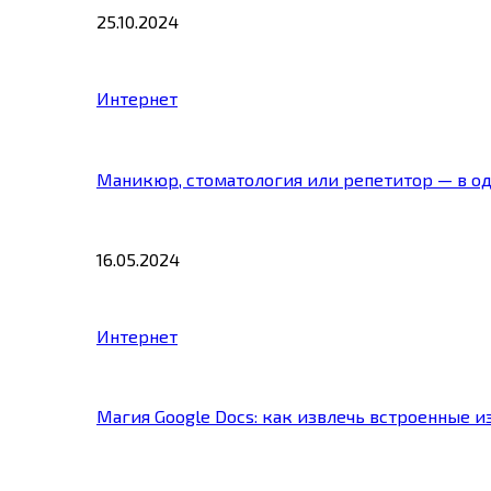
25.10.2024
Интернет
Маникюр, стоматология или репетитор — в о
16.05.2024
Интернет
Магия Google Docs: как извлечь встроенные 