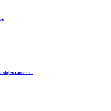
ов
ля эффективного…