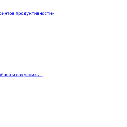
ринтов продуктивности»
бёнка и сохранить…