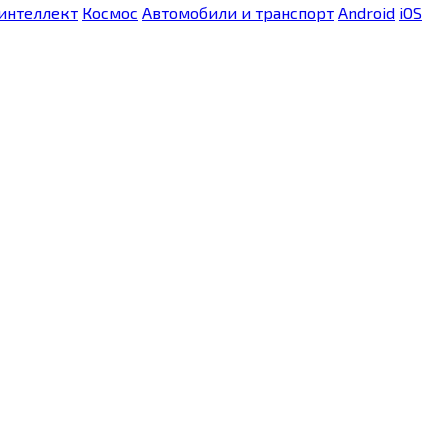
интеллект
Космос
Автомобили и транспорт
Android
iOS