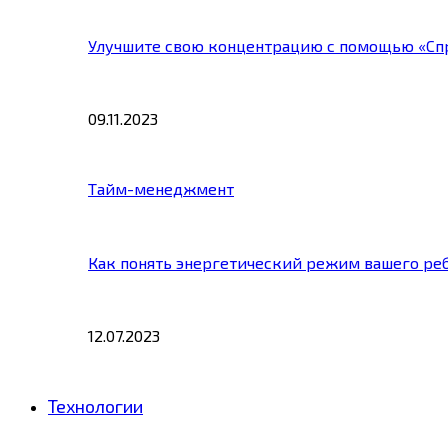
Улучшите свою концентрацию с помощью «Сп
09.11.2023
Тайм-менеджмент
Как понять энергетический режим вашего ре
12.07.2023
Технологии