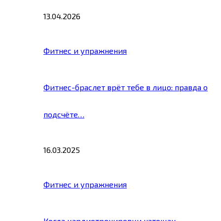
13.04.2026
Фитнес и упражнения
Фитнес-браслет врёт тебе в лицо: правда о
подсчёте…
16.03.2025
Фитнес и упражнения
Когда кардиотренировки натощак