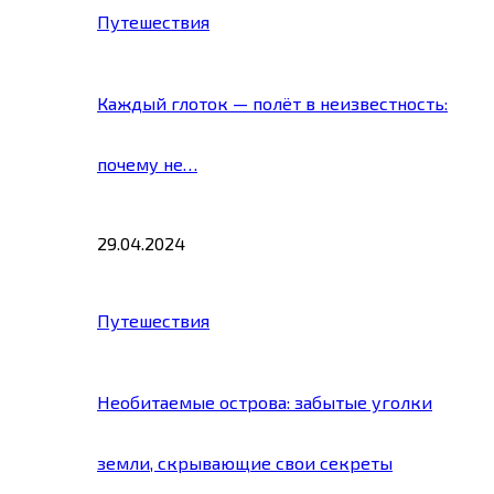
Путешествия
Каждый глоток — полёт в неизвестность:
почему не…
29.04.2024
Путешествия
Необитаемые острова: забытые уголки
земли, скрывающие свои секреты