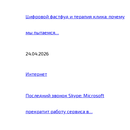
Цифровой фастфуд и терапия клика: почему
мы пытаемся…
24.04.2026
Интернет
Последний звонок Skype: Microsoft
прекратит работу сервиса в…