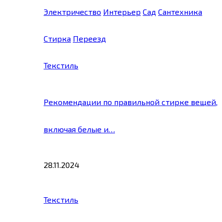
Электричество
Интерьер
Сад
Сантехника
Стирка
Переезд
Текстиль
Рекомендации по правильной стирке вещей,
включая белые и…
28.11.2024
Текстиль