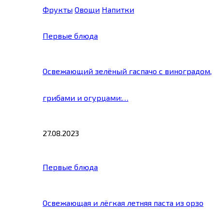
Фрукты
Овощи
Напитки
Первые блюда
Освежающий зелёный гаспачо с виноградом,
грибами и огурцами:…
27.08.2023
Первые блюда
Освежающая и лёгкая летняя паста из орзо