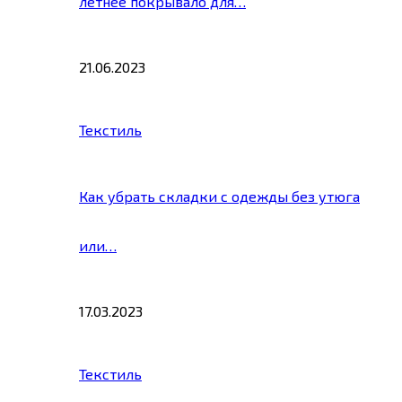
летнее покрывало для…
21.06.2023
Текстиль
Как убрать складки с одежды без утюга
или…
17.03.2023
Текстиль