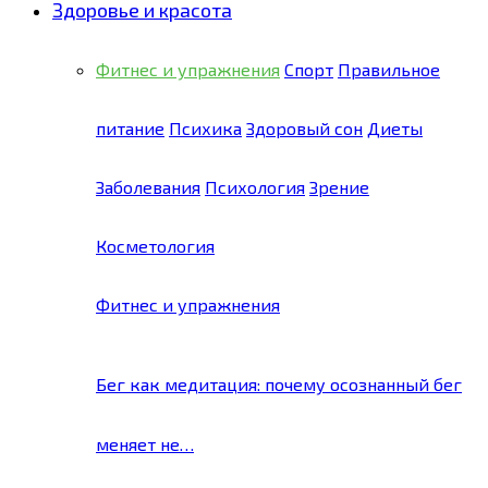
Здоровье и красота
Фитнес и упражнения
Спорт
Правильное
питание
Психика
Здоровый сон
Диеты
Заболевания
Психология
Зрение
Косметология
Фитнес и упражнения
Бег как медитация: почему осознанный бег
меняет не…