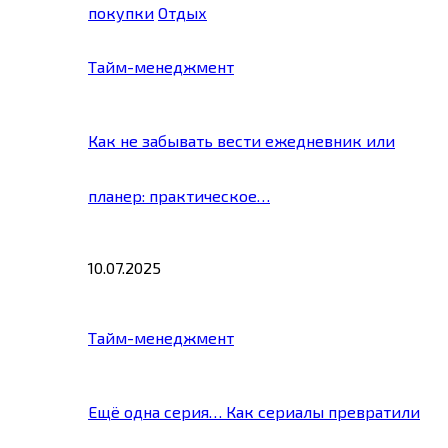
покупки
Отдых
Тайм-менеджмент
Как не забывать вести ежедневник или
планер: практическое…
10.07.2025
Тайм-менеджмент
Ещё одна серия… Как сериалы превратили