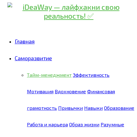
Главная
Саморазвитие
Тайм-менеджмент
Эффективность
Мотивация
Вдохновение
Финансовая
грамотность
Привычки
Навыки
Образование
Работа и карьера
Образ жизни
Разумные