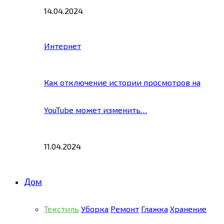
14.04.2024
Интернет
Как отключение истории просмотров на
YouTube может изменить…
11.04.2024
Дом
Текстиль
Уборка
Ремонт
Глажка
Хранение