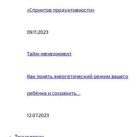
«Спринтов продуктивности»
09.11.2023
Тайм-менеджмент
Как понять энергетический режим вашего
ребёнка и сохранить…
12.07.2023
Технологии