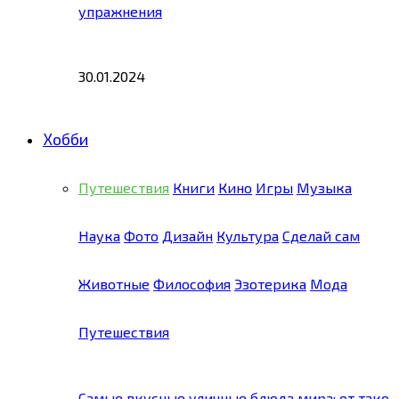
упражнения
30.01.2024
Хобби
Путешествия
Книги
Кино
Игры
Музыка
Наука
Фото
Дизайн
Культура
Сделай сам
Животные
Философия
Эзотерика
Мода
Путешествия
Самые вкусные уличные блюда мира: от тако