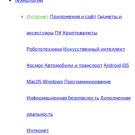
Интернет
Приложения и софт
Гаджеты и
аксессуары
ПК
Криптовалюты
Робототехника
Искусственный интеллект
Космос
Автомобили и транспорт
Android
iOS
MacOS
Windows
Программирование
Информационная безопасность
Дополненная
реальность
Интернет