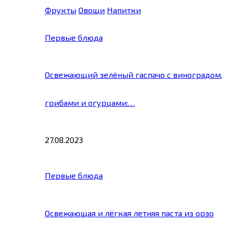
Фрукты
Овощи
Напитки
Первые блюда
Освежающий зелёный гаспачо с виноградом,
грибами и огурцами:…
27.08.2023
Первые блюда
Освежающая и лёгкая летняя паста из орзо