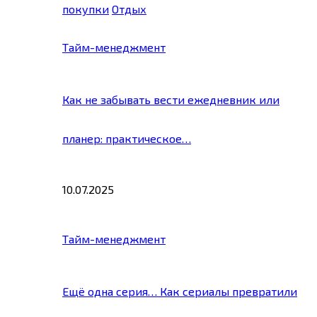
покупки
Отдых
Тайм-менеджмент
Как не забывать вести ежедневник или
планер: практическое…
10.07.2025
Тайм-менеджмент
Ещё одна серия… Как сериалы превратили