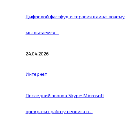
Цифровой фастфуд и терапия клика: почему
мы пытаемся…
24.04.2026
Интернет
Последний звонок Skype: Microsoft
прекратит работу сервиса в…