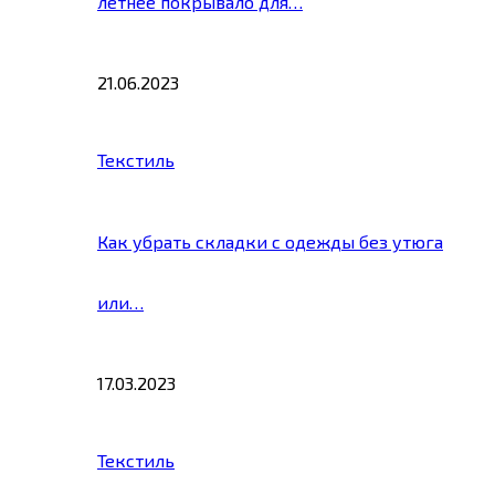
летнее покрывало для…
21.06.2023
Текстиль
Как убрать складки с одежды без утюга
или…
17.03.2023
Текстиль