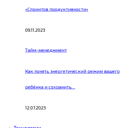
«Спринтов продуктивности»
09.11.2023
Тайм-менеджмент
Как понять энергетический режим вашего
ребёнка и сохранить…
12.07.2023
Технологии