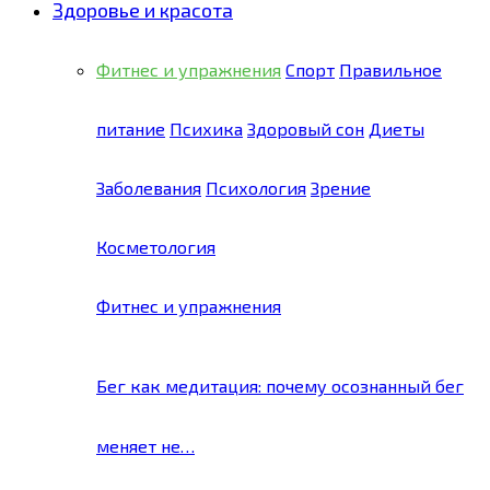
Здоровье и красота
Фитнес и упражнения
Спорт
Правильное
питание
Психика
Здоровый сон
Диеты
Заболевания
Психология
Зрение
Косметология
Фитнес и упражнения
Бег как медитация: почему осознанный бег
меняет не…