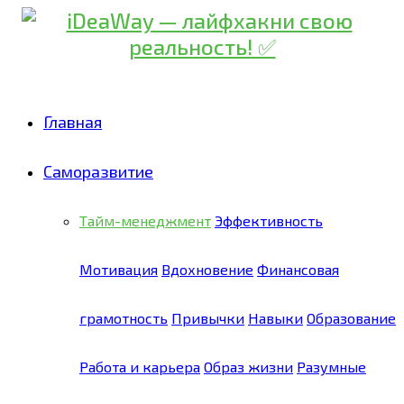
Главная
Саморазвитие
Тайм-менеджмент
Эффективность
Мотивация
Вдохновение
Финансовая
грамотность
Привычки
Навыки
Образование
Работа и карьера
Образ жизни
Разумные