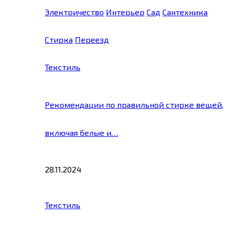
Электричество
Интерьер
Сад
Сантехника
Стирка
Переезд
Текстиль
Рекомендации по правильной стирке вещей,
включая белые и…
28.11.2024
Текстиль