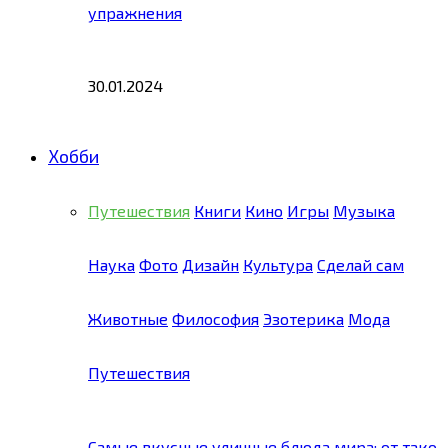
упражнения
30.01.2024
Хобби
Путешествия
Книги
Кино
Игры
Музыка
Наука
Фото
Дизайн
Культура
Сделай сам
Животные
Философия
Эзотерика
Мода
Путешествия
Самые вкусные уличные блюда мира: от тако