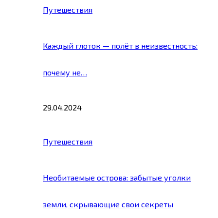
Путешествия
Каждый глоток — полёт в неизвестность:
почему не…
29.04.2024
Путешествия
Необитаемые острова: забытые уголки
земли, скрывающие свои секреты