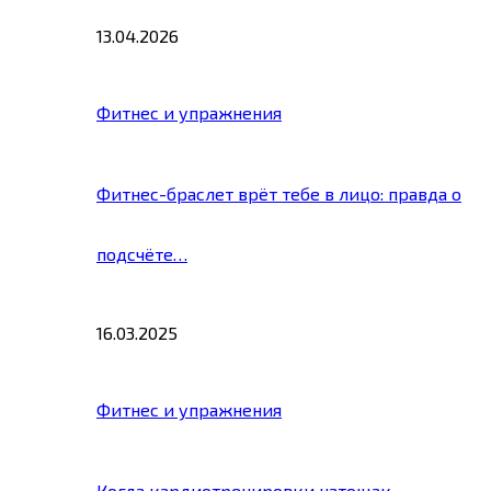
13.04.2026
Фитнес и упражнения
Фитнес-браслет врёт тебе в лицо: правда о
подсчёте…
16.03.2025
Фитнес и упражнения
Когда кардиотренировки натощак