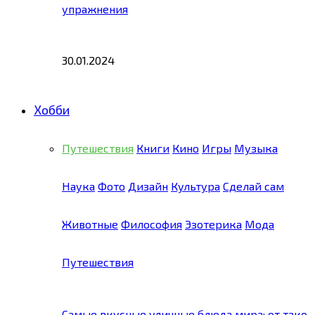
упражнения
30.01.2024
Хобби
Путешествия
Книги
Кино
Игры
Музыка
Наука
Фото
Дизайн
Культура
Сделай сам
Животные
Философия
Эзотерика
Мода
Путешествия
Самые вкусные уличные блюда мира: от тако