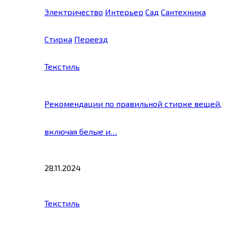
Электричество
Интерьер
Сад
Сантехника
Стирка
Переезд
Текстиль
Рекомендации по правильной стирке вещей,
включая белые и…
28.11.2024
Текстиль