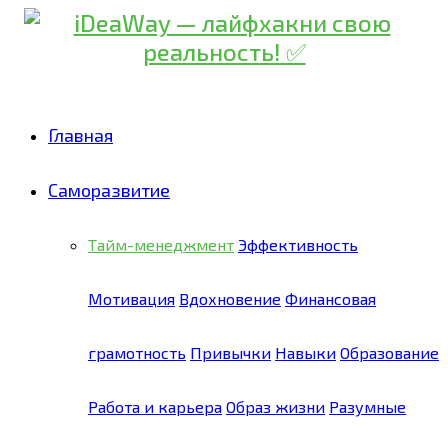
Главная
Саморазвитие
Тайм-менеджмент
Эффективность
Мотивация
Вдохновение
Финансовая
грамотность
Привычки
Навыки
Образование
Работа и карьера
Образ жизни
Разумные