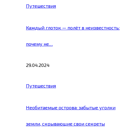
Путешествия
Каждый глоток — полёт в неизвестность:
почему не…
29.04.2024
Путешествия
Необитаемые острова: забытые уголки
земли, скрывающие свои секреты