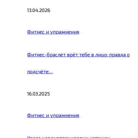
13.04.2026
Фитнес и упражнения
Фитнес-браслет врёт тебе в лицо: правда о
подсчёте…
16.03.2025
Фитнес и упражнения
Когда кардиотренировки натощак