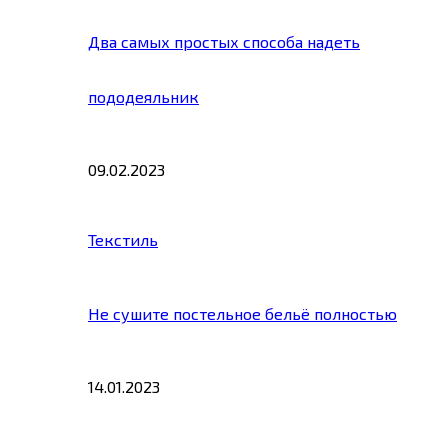
Два самых простых способа надеть
пододеяльник
09.02.2023
Текстиль
Не сушите постельное бельё полностью
14.01.2023