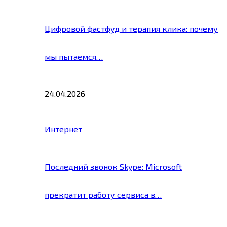
Цифровой фастфуд и терапия клика: почему
мы пытаемся…
24.04.2026
Интернет
Последний звонок Skype: Microsoft
прекратит работу сервиса в…