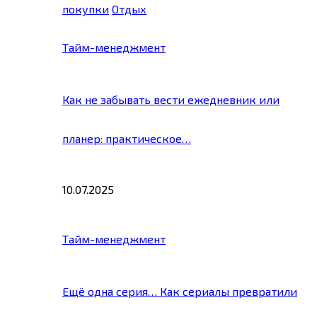
покупки
Отдых
Тайм-менеджмент
Как не забывать вести ежедневник или
планер: практическое…
10.07.2025
Тайм-менеджмент
Ещё одна серия… Как сериалы превратили