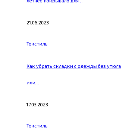
летнее покрывало для…
21.06.2023
Текстиль
Как убрать складки с одежды без утюга
или…
17.03.2023
Текстиль