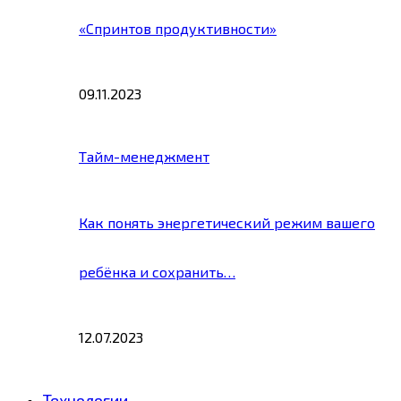
«Спринтов продуктивности»
09.11.2023
Тайм-менеджмент
Как понять энергетический режим вашего
ребёнка и сохранить…
12.07.2023
Технологии