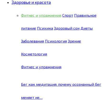
Здоровье и красота
Фитнес и упражнения
Спорт
Правильное
питание
Психика
Здоровый сон
Диеты
Заболевания
Психология
Зрение
Косметология
Фитнес и упражнения
Бег как медитация: почему осознанный бег
меняет не…