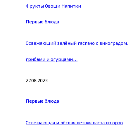
Фрукты
Овощи
Напитки
Первые блюда
Освежающий зелёный гаспачо с виноградом,
грибами и огурцами:…
27.08.2023
Первые блюда
Освежающая и лёгкая летняя паста из орзо