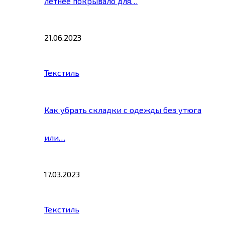
летнее покрывало для…
21.06.2023
Текстиль
Как убрать складки с одежды без утюга
или…
17.03.2023
Текстиль