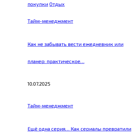
покупки
Отдых
Тайм-менеджмент
Как не забывать вести ежедневник или
планер: практическое…
10.07.2025
Тайм-менеджмент
Ещё одна серия… Как сериалы превратили