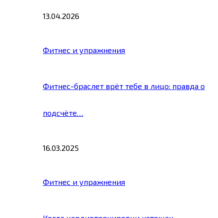
13.04.2026
Фитнес и упражнения
Фитнес-браслет врёт тебе в лицо: правда о
подсчёте…
16.03.2025
Фитнес и упражнения
Когда кардиотренировки натощак