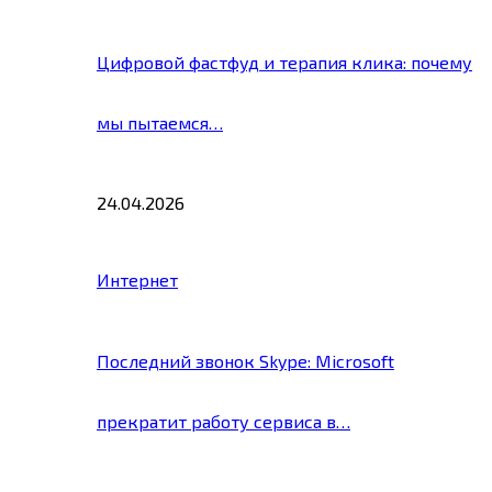
Цифровой фастфуд и терапия клика: почему
мы пытаемся…
24.04.2026
Интернет
Последний звонок Skype: Microsoft
прекратит работу сервиса в…