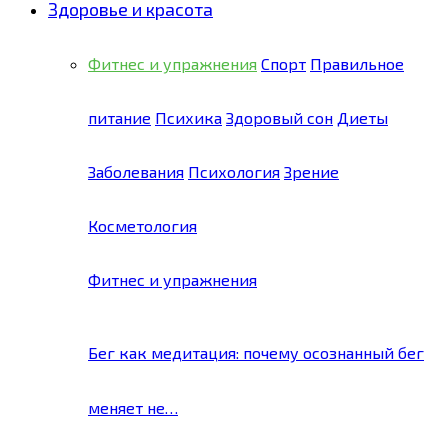
Здоровье и красота
Фитнес и упражнения
Спорт
Правильное
питание
Психика
Здоровый сон
Диеты
Заболевания
Психология
Зрение
Косметология
Фитнес и упражнения
Бег как медитация: почему осознанный бег
меняет не…