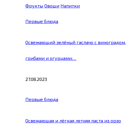
Фрукты
Овощи
Напитки
Первые блюда
Освежающий зелёный гаспачо с виноградом,
грибами и огурцами:…
27.08.2023
Первые блюда
Освежающая и лёгкая летняя паста из орзо