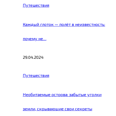
Путешествия
Каждый глоток — полёт в неизвестность:
почему не…
29.04.2024
Путешествия
Необитаемые острова: забытые уголки
земли, скрывающие свои секреты