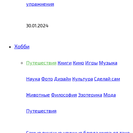
упражнения
30.01.2024
Хобби
Путешествия
Книги
Кино
Игры
Музыка
Наука
Фото
Дизайн
Культура
Сделай сам
Животные
Философия
Эзотерика
Мода
Путешествия
Самые вкусные уличные блюда мира: от тако