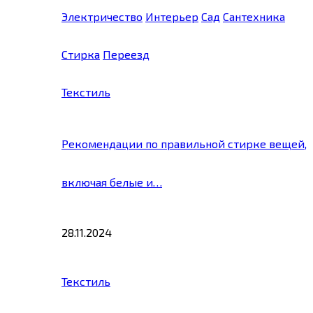
Электричество
Интерьер
Сад
Сантехника
Стирка
Переезд
Текстиль
Рекомендации по правильной стирке вещей,
включая белые и…
28.11.2024
Текстиль