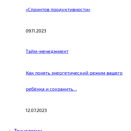
«Спринтов продуктивности»
09.11.2023
Тайм-менеджмент
Как понять энергетический режим вашего
ребёнка и сохранить…
12.07.2023
Технологии