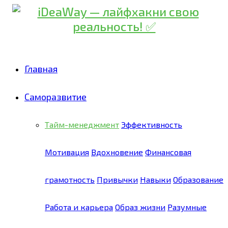
Главная
Саморазвитие
Тайм-менеджмент
Эффективность
Мотивация
Вдохновение
Финансовая
грамотность
Привычки
Навыки
Образование
Работа и карьера
Образ жизни
Разумные