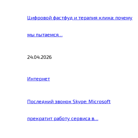
Цифровой фастфуд и терапия клика: почему
мы пытаемся…
24.04.2026
Интернет
Последний звонок Skype: Microsoft
прекратит работу сервиса в…