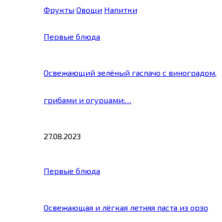
Фрукты
Овощи
Напитки
Первые блюда
Освежающий зелёный гаспачо с виноградом,
грибами и огурцами:…
27.08.2023
Первые блюда
Освежающая и лёгкая летняя паста из орзо