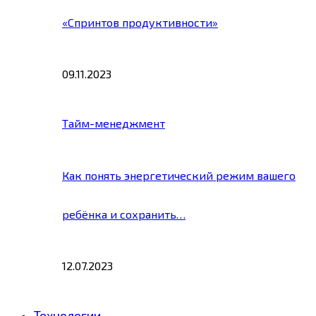
«Спринтов продуктивности»
09.11.2023
Тайм-менеджмент
Как понять энергетический режим вашего
ребёнка и сохранить…
12.07.2023
Технологии