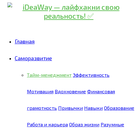
Главная
Саморазвитие
Тайм-менеджмент
Эффективность
Мотивация
Вдохновение
Финансовая
грамотность
Привычки
Навыки
Образование
Работа и карьера
Образ жизни
Разумные