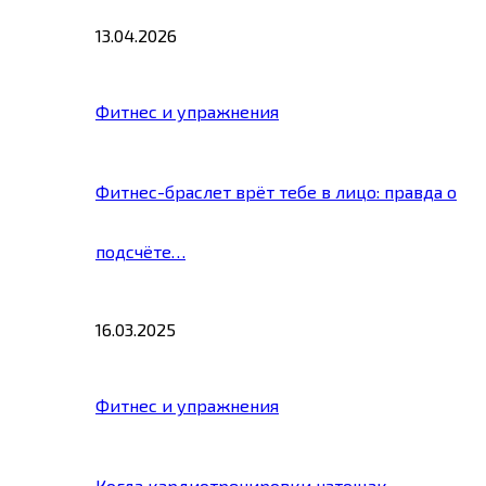
13.04.2026
Фитнес и упражнения
Фитнес-браслет врёт тебе в лицо: правда о
подсчёте…
16.03.2025
Фитнес и упражнения
Когда кардиотренировки натощак