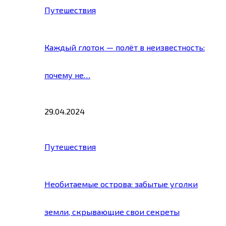
Путешествия
Каждый глоток — полёт в неизвестность:
почему не…
29.04.2024
Путешествия
Необитаемые острова: забытые уголки
земли, скрывающие свои секреты