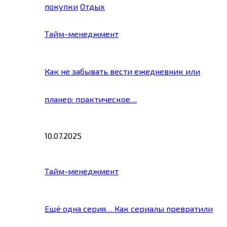
покупки
Отдых
Тайм-менеджмент
Как не забывать вести ежедневник или
планер: практическое…
10.07.2025
Тайм-менеджмент
Ещё одна серия… Как сериалы превратили