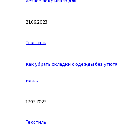
летнее покрывало для…
21.06.2023
Текстиль
Как убрать складки с одежды без утюга
или…
17.03.2023
Текстиль