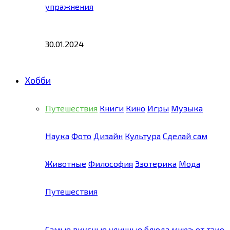
упражнения
30.01.2024
Хобби
Путешествия
Книги
Кино
Игры
Музыка
Наука
Фото
Дизайн
Культура
Сделай сам
Животные
Философия
Эзотерика
Мода
Путешествия
Самые вкусные уличные блюда мира: от тако