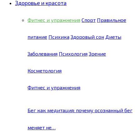
Здоровье и красота
Фитнес и упражнения
Спорт
Правильное
питание
Психика
Здоровый сон
Диеты
Заболевания
Психология
Зрение
Косметология
Фитнес и упражнения
Бег как медитация: почему осознанный бег
меняет не…