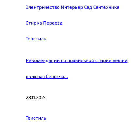
Электричество
Интерьер
Сад
Сантехника
Стирка
Переезд
Текстиль
Рекомендации по правильной стирке вещей,
включая белые и…
28.11.2024
Текстиль