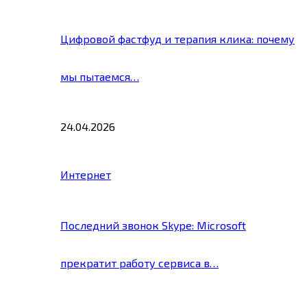
Цифровой фастфуд и терапия клика: почему
мы пытаемся…
24.04.2026
Интернет
Последний звонок Skype: Microsoft
прекратит работу сервиса в…