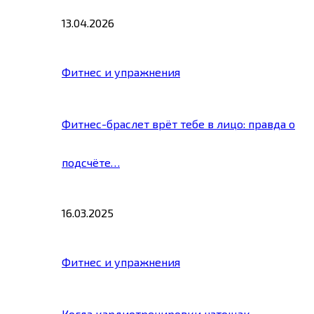
13.04.2026
Фитнес и упражнения
Фитнес-браслет врёт тебе в лицо: правда о
подсчёте…
16.03.2025
Фитнес и упражнения
Когда кардиотренировки натощак