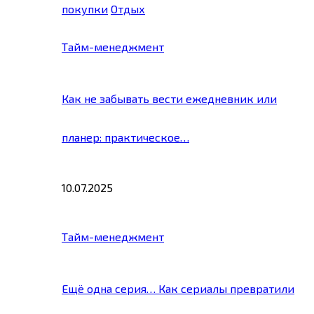
покупки
Отдых
Тайм-менеджмент
Как не забывать вести ежедневник или
планер: практическое…
10.07.2025
Тайм-менеджмент
Ещё одна серия… Как сериалы превратили