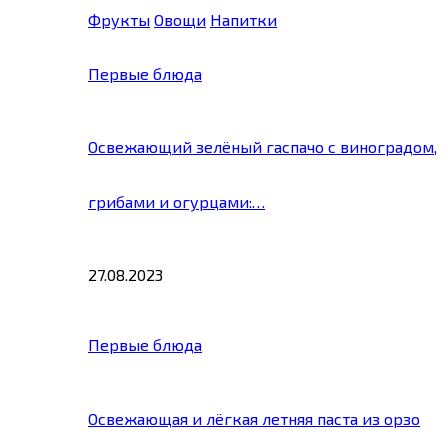
Фрукты
Овощи
Напитки
Первые блюда
Освежающий зелёный гаспачо с виноградом,
грибами и огурцами:…
27.08.2023
Первые блюда
Освежающая и лёгкая летняя паста из орзо