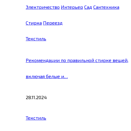
Электричество
Интерьер
Сад
Сантехника
Стирка
Переезд
Текстиль
Рекомендации по правильной стирке вещей,
включая белые и…
28.11.2024
Текстиль