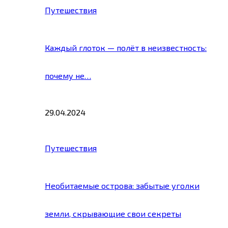
Путешествия
Каждый глоток — полёт в неизвестность:
почему не…
29.04.2024
Путешествия
Необитаемые острова: забытые уголки
земли, скрывающие свои секреты