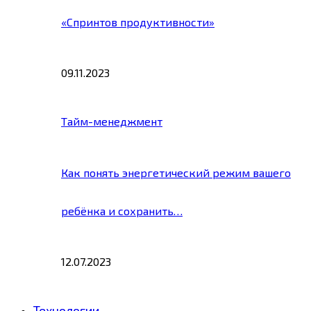
«Спринтов продуктивности»
09.11.2023
Тайм-менеджмент
Как понять энергетический режим вашего
ребёнка и сохранить…
12.07.2023
Технологии