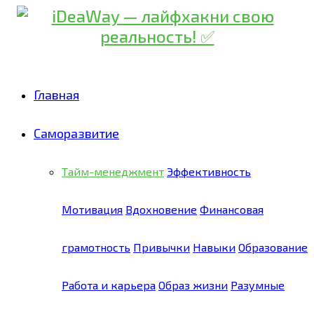
Главная
Саморазвитие
Тайм-менеджмент
Эффективность
Мотивация
Вдохновение
Финансовая
грамотность
Привычки
Навыки
Образование
Работа и карьера
Образ жизни
Разумные