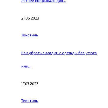
летнее покрывало для…
21.06.2023
Текстиль
Как убрать складки с одежды без утюга
или…
17.03.2023
Текстиль