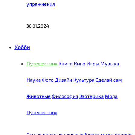
упражнения
30.01.2024
Хобби
Путешествия
Книги
Кино
Игры
Музыка
Наука
Фото
Дизайн
Культура
Сделай сам
Животные
Философия
Эзотерика
Мода
Путешествия
Самые вкусные уличные блюда мира: от тако