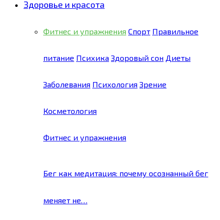
Здоровье и красота
Фитнес и упражнения
Спорт
Правильное
питание
Психика
Здоровый сон
Диеты
Заболевания
Психология
Зрение
Косметология
Фитнес и упражнения
Бег как медитация: почему осознанный бег
меняет не…