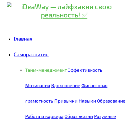
Главная
Саморазвитие
Тайм-менеджмент
Эффективность
Мотивация
Вдохновение
Финансовая
грамотность
Привычки
Навыки
Образование
Работа и карьера
Образ жизни
Разумные