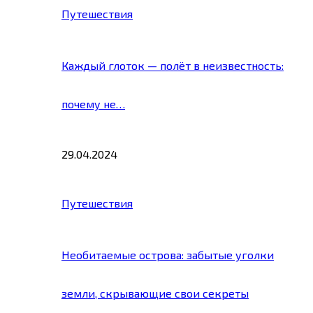
Путешествия
Каждый глоток — полёт в неизвестность:
почему не…
29.04.2024
Путешествия
Необитаемые острова: забытые уголки
земли, скрывающие свои секреты