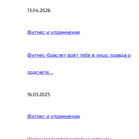
13.04.2026
Фитнес и упражнения
Фитнес-браслет врёт тебе в лицо: правда о
подсчёте…
16.03.2025
Фитнес и упражнения
Когда кардиотренировки натощак