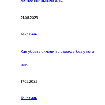
летнее покрывало для…
21.06.2023
Текстиль
Как убрать складки с одежды без утюга
или…
17.03.2023
Текстиль