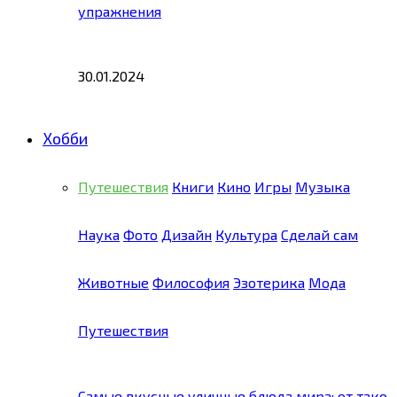
упражнения
30.01.2024
Хобби
Путешествия
Книги
Кино
Игры
Музыка
Наука
Фото
Дизайн
Культура
Сделай сам
Животные
Философия
Эзотерика
Мода
Путешествия
Самые вкусные уличные блюда мира: от тако