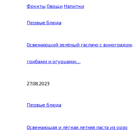
Фрукты
Овощи
Напитки
Первые блюда
Освежающий зелёный гаспачо с виноградом,
грибами и огурцами:…
27.08.2023
Первые блюда
Освежающая и лёгкая летняя паста из орзо