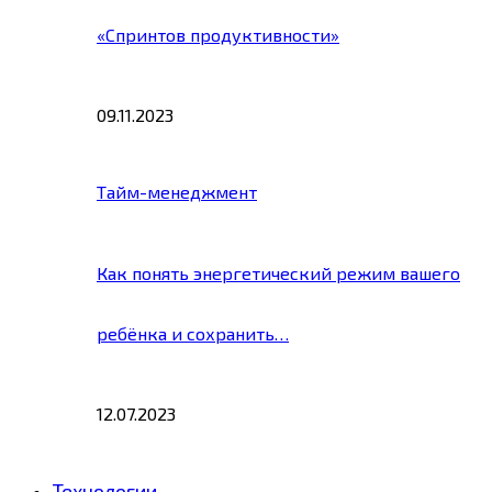
«Спринтов продуктивности»
09.11.2023
Тайм-менеджмент
Как понять энергетический режим вашего
ребёнка и сохранить…
12.07.2023
Технологии