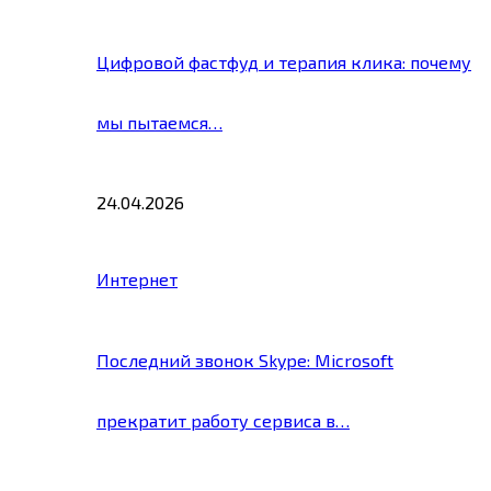
Цифровой фастфуд и терапия клика: почему
мы пытаемся…
24.04.2026
Интернет
Последний звонок Skype: Microsoft
прекратит работу сервиса в…