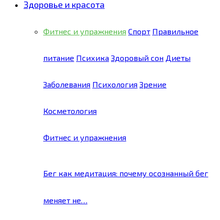
Здоровье и красота
Фитнес и упражнения
Спорт
Правильное
питание
Психика
Здоровый сон
Диеты
Заболевания
Психология
Зрение
Косметология
Фитнес и упражнения
Бег как медитация: почему осознанный бег
меняет не…