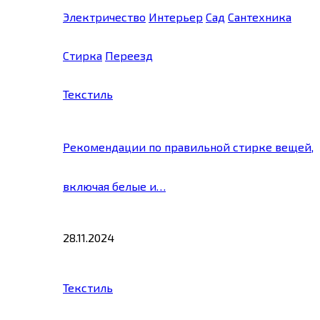
Электричество
Интерьер
Сад
Сантехника
Стирка
Переезд
Текстиль
Рекомендации по правильной стирке вещей,
включая белые и…
28.11.2024
Текстиль