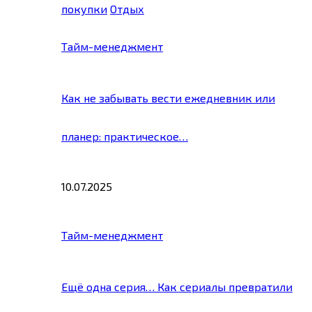
покупки
Отдых
Тайм-менеджмент
Как не забывать вести ежедневник или
планер: практическое…
10.07.2025
Тайм-менеджмент
Ещё одна серия… Как сериалы превратили