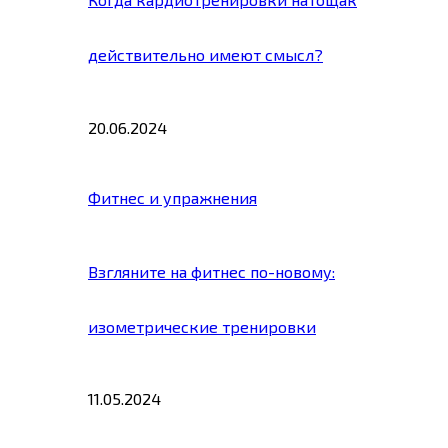
действительно имеют смысл?
20.06.2024
Фитнес и упражнения
Взгляните на фитнес по-новому:
изометрические тренировки
11.05.2024