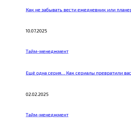
Как не забывать вести ежедневник или плане
10.07.2025
Тайм-менеджмент
Ещё одна серия… Как сериалы превратили ва
02.02.2025
Тайм-менеджмент