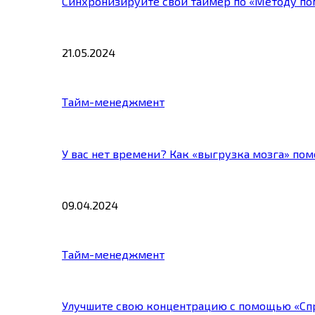
Синхронизируйте свой таймер по «Методу по
21.05.2024
Тайм-менеджмент
У вас нет времени? Как «выгрузка мозга» по
09.04.2024
Тайм-менеджмент
Улучшите свою концентрацию с помощью «Сп