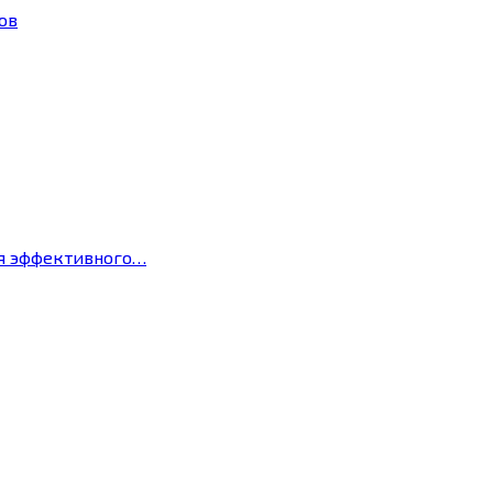
ов
ля эффективного…