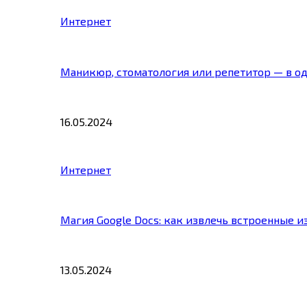
Интернет
Маникюр, стоматология или репетитор — в о
16.05.2024
Интернет
Магия Google Docs: как извлечь встроенные 
13.05.2024