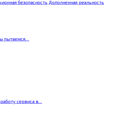
ионная безопасность
Дополненная реальность
мы пытаемся…
 работу сервиса в…