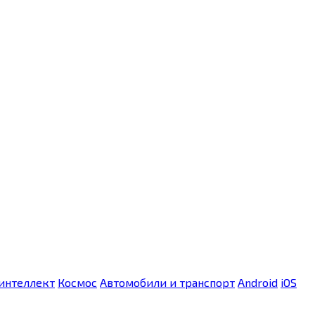
интеллект
Космос
Автомобили и транспорт
Android
iOS