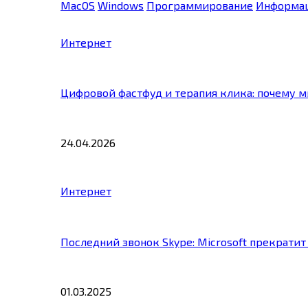
MacOS
Windows
Программирование
Информац
Интернет
Цифровой фастфуд и терапия клика: почему 
24.04.2026
Интернет
Последний звонок Skype: Microsoft прекратит
01.03.2025