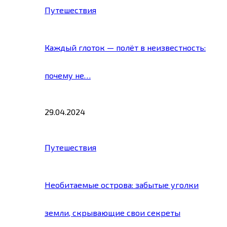
Путешествия
Каждый глоток — полёт в неизвестность:
почему не…
29.04.2024
Путешествия
Необитаемые острова: забытые уголки
земли, скрывающие свои секреты