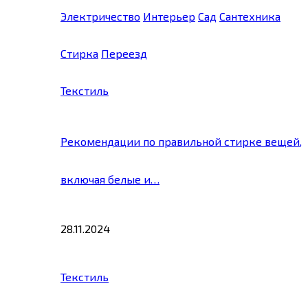
Электричество
Интерьер
Сад
Сантехника
Стирка
Переезд
Текстиль
Рекомендации по правильной стирке вещей,
включая белые и…
28.11.2024
Текстиль