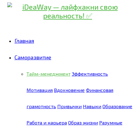
Главная
Саморазвитие
Тайм-менеджмент
Эффективность
Мотивация
Вдохновение
Финансовая
грамотность
Привычки
Навыки
Образование
Работа и карьера
Образ жизни
Разумные