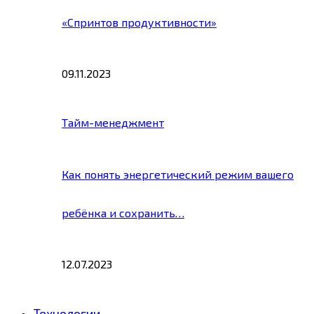
«Спринтов продуктивности»
09.11.2023
Тайм-менеджмент
Как понять энергетический режим вашего
ребёнка и сохранить…
12.07.2023
Технологии