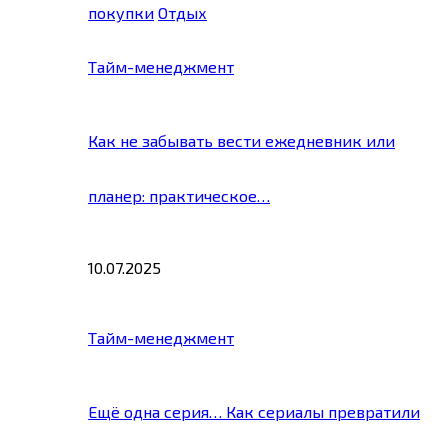
покупки
Отдых
Тайм-менеджмент
Как не забывать вести ежедневник или
планер: практическое…
10.07.2025
Тайм-менеджмент
Ещё одна серия… Как сериалы превратили