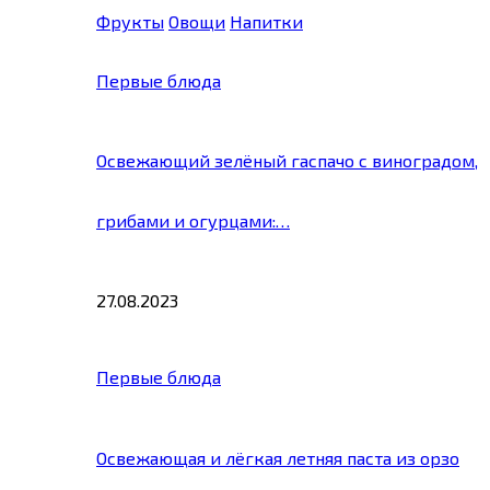
Фрукты
Овощи
Напитки
Первые блюда
Освежающий зелёный гаспачо с виноградом,
грибами и огурцами:…
27.08.2023
Первые блюда
Освежающая и лёгкая летняя паста из орзо