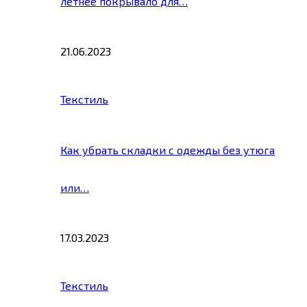
летнее покрывало для…
21.06.2023
Текстиль
Как убрать складки с одежды без утюга
или…
17.03.2023
Текстиль