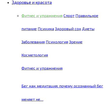
Здоровье и красота
Фитнес и упражнения
Спорт
Правильное
питание
Психика
Здоровый сон
Диеты
Заболевания
Психология
Зрение
Косметология
Фитнес и упражнения
Бег как медитация: почему осознанный бег
меняет не…