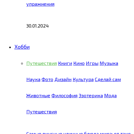
упражнения
30.01.2024
Хобби
Путешествия
Книги
Кино
Игры
Музыка
Наука
Фото
Дизайн
Культура
Сделай сам
Животные
Философия
Эзотерика
Мода
Путешествия
Самые вкусные уличные блюда мира: от тако