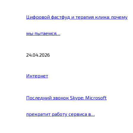
Цифровой фастфуд и терапия клика: почему
мы пытаемся…
24.04.2026
Интернет
Последний звонок Skype: Microsoft
прекратит работу сервиса в…