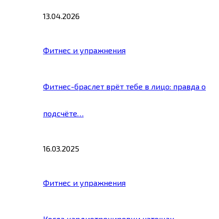
13.04.2026
Фитнес и упражнения
Фитнес-браслет врёт тебе в лицо: правда о
подсчёте…
16.03.2025
Фитнес и упражнения
Когда кардиотренировки натощак