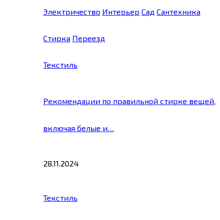
Электричество
Интерьер
Сад
Сантехника
Стирка
Переезд
Текстиль
Рекомендации по правильной стирке вещей,
включая белые и…
28.11.2024
Текстиль