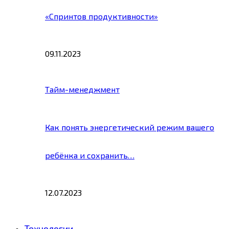
«Спринтов продуктивности»
09.11.2023
Тайм-менеджмент
Как понять энергетический режим вашего
ребёнка и сохранить…
12.07.2023
Технологии