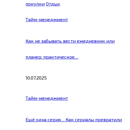
покупки
Отдых
Тайм-менеджмент
Как не забывать вести ежедневник или
планер: практическое…
10.07.2025
Тайм-менеджмент
Ещё одна серия… Как сериалы превратили