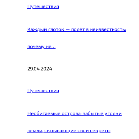
Путешествия
Каждый глоток — полёт в неизвестность:
почему не…
29.04.2024
Путешествия
Необитаемые острова: забытые уголки
земли, скрывающие свои секреты