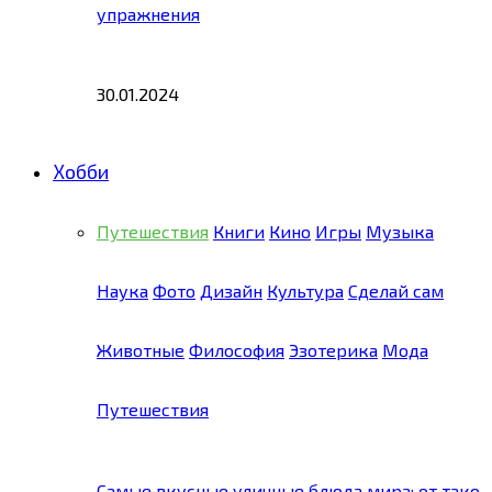
упражнения
30.01.2024
Хобби
Путешествия
Книги
Кино
Игры
Музыка
Наука
Фото
Дизайн
Культура
Сделай сам
Животные
Философия
Эзотерика
Мода
Путешествия
Самые вкусные уличные блюда мира: от тако