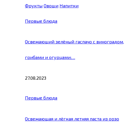
Фрукты
Овощи
Напитки
Первые блюда
Освежающий зелёный гаспачо с виноградом,
грибами и огурцами:…
27.08.2023
Первые блюда
Освежающая и лёгкая летняя паста из орзо