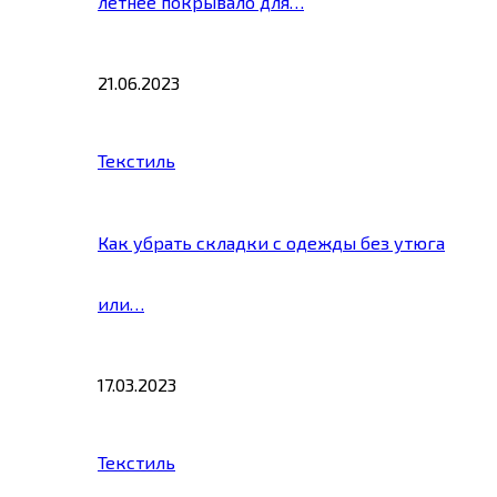
летнее покрывало для…
21.06.2023
Текстиль
Как убрать складки с одежды без утюга
или…
17.03.2023
Текстиль