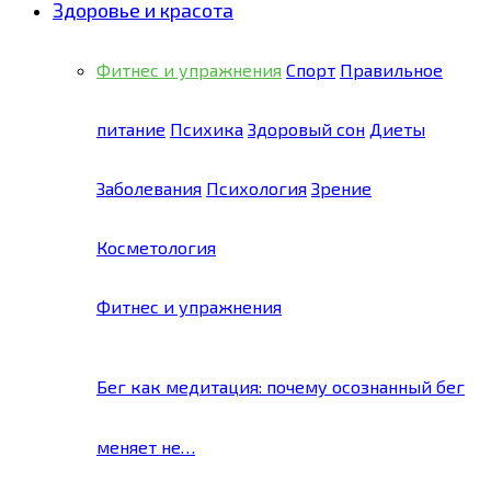
Здоровье и красота
Фитнес и упражнения
Спорт
Правильное
питание
Психика
Здоровый сон
Диеты
Заболевания
Психология
Зрение
Косметология
Фитнес и упражнения
Бег как медитация: почему осознанный бег
меняет не…