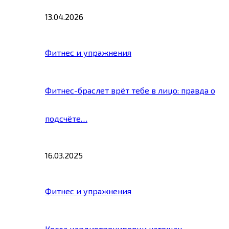
13.04.2026
Фитнес и упражнения
Фитнес-браслет врёт тебе в лицо: правда о
подсчёте…
16.03.2025
Фитнес и упражнения
Когда кардиотренировки натощак