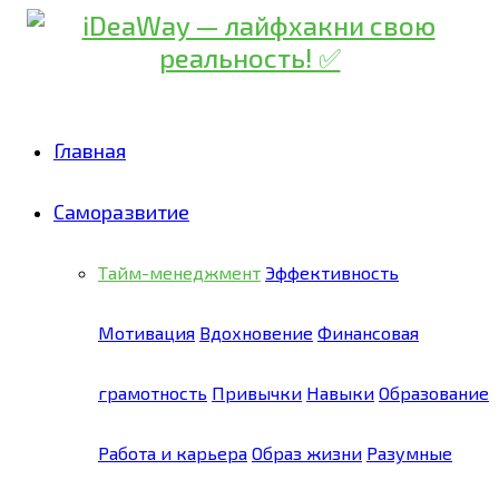
Главная
Саморазвитие
Тайм-менеджмент
Эффективность
Мотивация
Вдохновение
Финансовая
грамотность
Привычки
Навыки
Образование
Работа и карьера
Образ жизни
Разумные