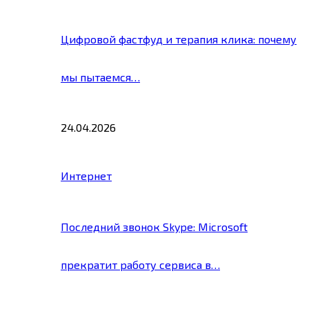
Цифровой фастфуд и терапия клика: почему
мы пытаемся…
24.04.2026
Интернет
Последний звонок Skype: Microsoft
прекратит работу сервиса в…