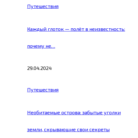
Путешествия
Каждый глоток — полёт в неизвестность:
почему не…
29.04.2024
Путешествия
Необитаемые острова: забытые уголки
земли, скрывающие свои секреты