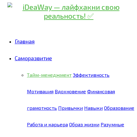
Главная
Саморазвитие
Тайм-менеджмент
Эффективность
Мотивация
Вдохновение
Финансовая
грамотность
Привычки
Навыки
Образование
Работа и карьера
Образ жизни
Разумные