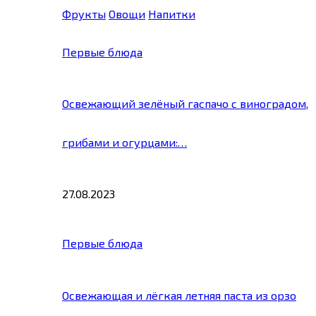
Фрукты
Овощи
Напитки
Первые блюда
Освежающий зелёный гаспачо с виноградом,
грибами и огурцами:…
27.08.2023
Первые блюда
Освежающая и лёгкая летняя паста из орзо