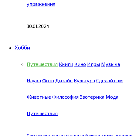
упражнения
30.01.2024
Хобби
Путешествия
Книги
Кино
Игры
Музыка
Наука
Фото
Дизайн
Культура
Сделай сам
Животные
Философия
Эзотерика
Мода
Путешествия
Самые вкусные уличные блюда мира: от тако