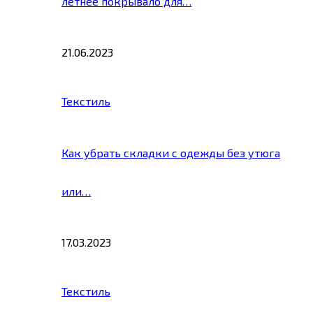
летнее покрывало для…
21.06.2023
Текстиль
Как убрать складки с одежды без утюга
или…
17.03.2023
Текстиль