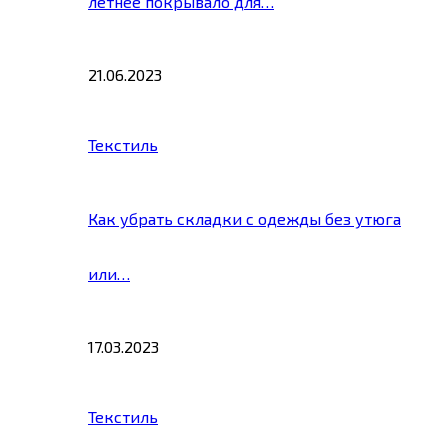
летнее покрывало для…
21.06.2023
Текстиль
Как убрать складки с одежды без утюга
или…
17.03.2023
Текстиль