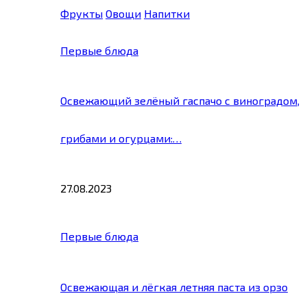
Фрукты
Овощи
Напитки
Первые блюда
Освежающий зелёный гаспачо с виноградом,
грибами и огурцами:…
27.08.2023
Первые блюда
Освежающая и лёгкая летняя паста из орзо