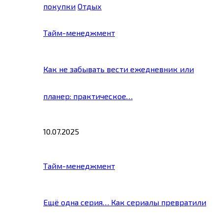
покупки
Отдых
Тайм-менеджмент
Как не забывать вести ежедневник или
планер: практическое…
10.07.2025
Тайм-менеджмент
Ещё одна серия… Как сериалы превратили