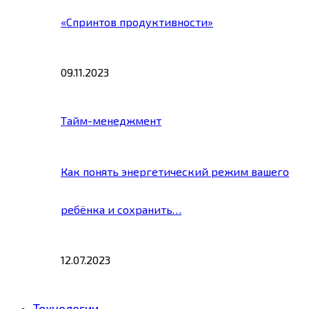
«Спринтов продуктивности»
09.11.2023
Тайм-менеджмент
Как понять энергетический режим вашего
ребёнка и сохранить…
12.07.2023
Технологии