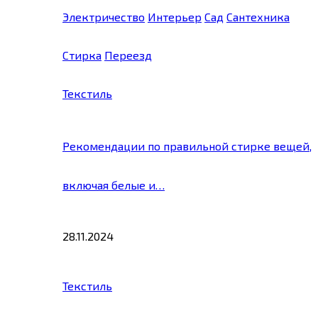
Электричество
Интерьер
Сад
Сантехника
Стирка
Переезд
Текстиль
Рекомендации по правильной стирке вещей,
включая белые и…
28.11.2024
Текстиль