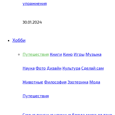
упражнения
30.01.2024
Хобби
Путешествия
Книги
Кино
Игры
Музыка
Наука
Фото
Дизайн
Культура
Сделай сам
Животные
Философия
Эзотерика
Мода
Путешествия
Самые вкусные уличные блюда мира: от тако