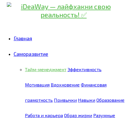
Главная
Саморазвитие
Тайм-менеджмент
Эффективность
Мотивация
Вдохновение
Финансовая
грамотность
Привычки
Навыки
Образование
Работа и карьера
Образ жизни
Разумные