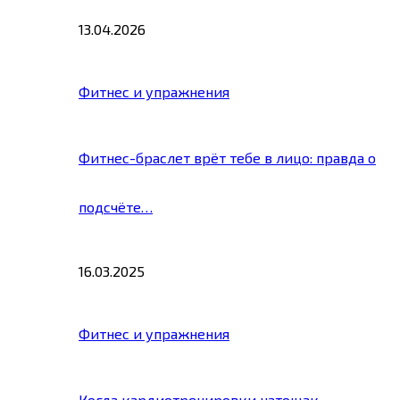
13.04.2026
Фитнес и упражнения
Фитнес-браслет врёт тебе в лицо: правда о
подсчёте…
16.03.2025
Фитнес и упражнения
Когда кардиотренировки натощак