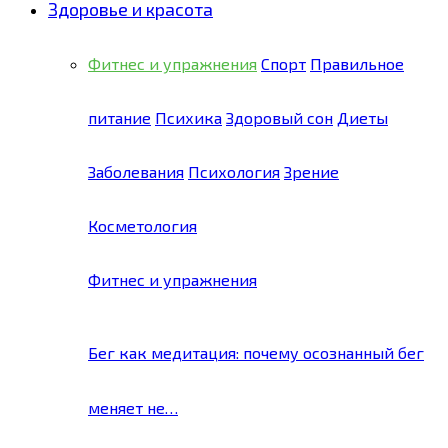
Здоровье и красота
Фитнес и упражнения
Спорт
Правильное
питание
Психика
Здоровый сон
Диеты
Заболевания
Психология
Зрение
Косметология
Фитнес и упражнения
Бег как медитация: почему осознанный бег
меняет не…