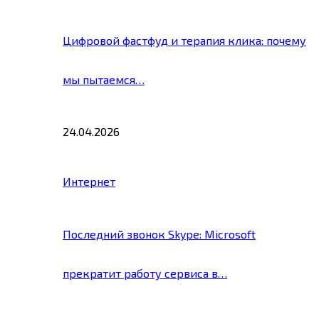
Цифровой фастфуд и терапия клика: почему
мы пытаемся…
24.04.2026
Интернет
Последний звонок Skype: Microsoft
прекратит работу сервиса в…