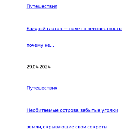
Путешествия
Каждый глоток — полёт в неизвестность:
почему не…
29.04.2024
Путешествия
Необитаемые острова: забытые уголки
земли, скрывающие свои секреты