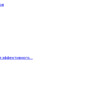
ов
ля эффективного…