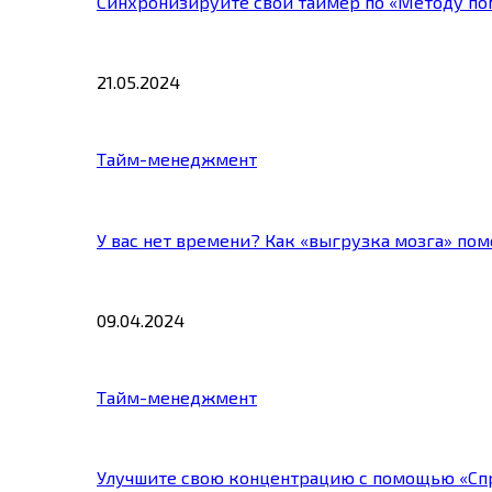
Синхронизируйте свой таймер по «Методу по
21.05.2024
Тайм-менеджмент
У вас нет времени? Как «выгрузка мозга» по
09.04.2024
Тайм-менеджмент
Улучшите свою концентрацию с помощью «Сп