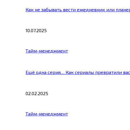
Как не забывать вести ежедневник или плане
10.07.2025
Тайм-менеджмент
Ещё одна серия… Как сериалы превратили ва
02.02.2025
Тайм-менеджмент