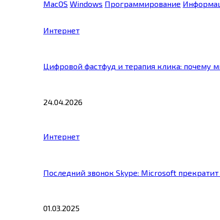
MacOS
Windows
Программирование
Информац
Интернет
Цифровой фастфуд и терапия клика: почему 
24.04.2026
Интернет
Последний звонок Skype: Microsoft прекратит
01.03.2025