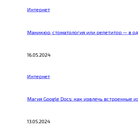
Интернет
Маникюр, стоматология или репетитор — в о
16.05.2024
Интернет
Магия Google Docs: как извлечь встроенные 
13.05.2024