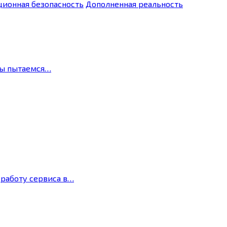
ионная безопасность
Дополненная реальность
мы пытаемся…
 работу сервиса в…