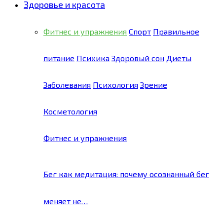
Здоровье и красота
Фитнес и упражнения
Спорт
Правильное
питание
Психика
Здоровый сон
Диеты
Заболевания
Психология
Зрение
Косметология
Фитнес и упражнения
Бег как медитация: почему осознанный бег
меняет не…