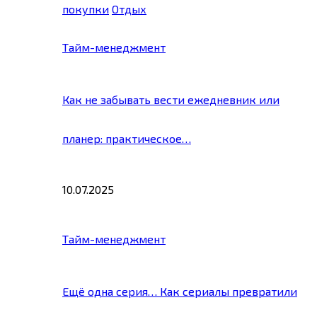
покупки
Отдых
Тайм-менеджмент
Как не забывать вести ежедневник или
планер: практическое…
10.07.2025
Тайм-менеджмент
Ещё одна серия… Как сериалы превратили