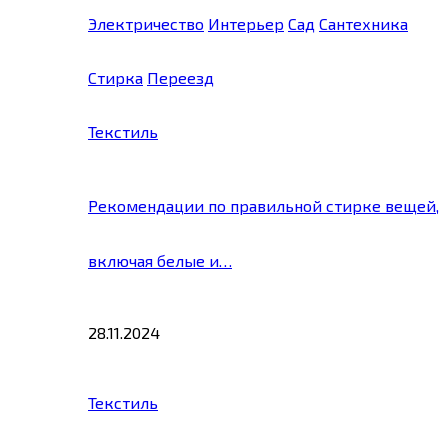
Электричество
Интерьер
Сад
Сантехника
Стирка
Переезд
Текстиль
Рекомендации по правильной стирке вещей,
включая белые и…
28.11.2024
Текстиль