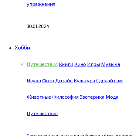
упражнения
30.01.2024
Хобби
Путешествия
Книги
Кино
Игры
Музыка
Наука
Фото
Дизайн
Культура
Сделай сам
Животные
Философия
Эзотерика
Мода
Путешествия
Самые вкусные уличные блюда мира: от тако