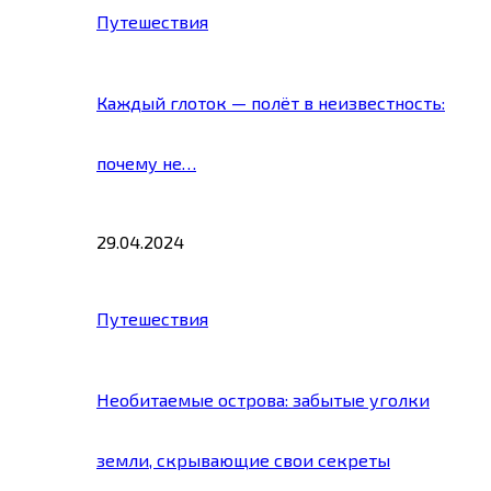
Путешествия
Каждый глоток — полёт в неизвестность:
почему не…
29.04.2024
Путешествия
Необитаемые острова: забытые уголки
земли, скрывающие свои секреты