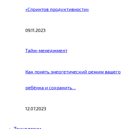
«Спринтов продуктивности»
09.11.2023
Тайм-менеджмент
Как понять энергетический режим вашего
ребёнка и сохранить…
12.07.2023
Технологии