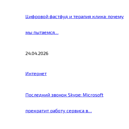
Цифровой фастфуд и терапия клика: почему
мы пытаемся…
24.04.2026
Интернет
Последний звонок Skype: Microsoft
прекратит работу сервиса в…