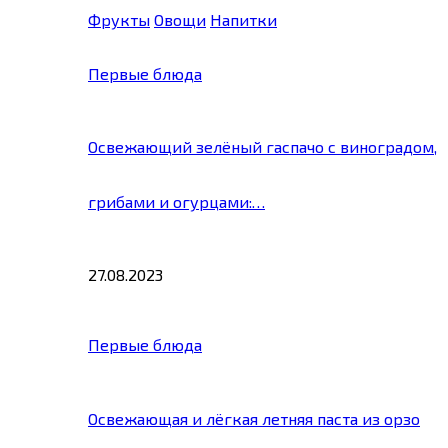
Фрукты
Овощи
Напитки
Первые блюда
Освежающий зелёный гаспачо с виноградом,
грибами и огурцами:…
27.08.2023
Первые блюда
Освежающая и лёгкая летняя паста из орзо