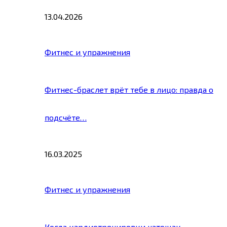
13.04.2026
Фитнес и упражнения
Фитнес-браслет врёт тебе в лицо: правда о
подсчёте…
16.03.2025
Фитнес и упражнения
Когда кардиотренировки натощак