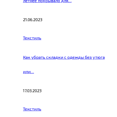
летнее покрывало для…
21.06.2023
Текстиль
Как убрать складки с одежды без утюга
или…
17.03.2023
Текстиль