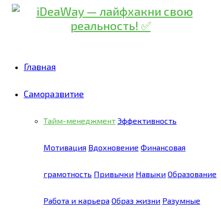
Главная
Саморазвитие
Тайм-менеджмент
Эффективность
Мотивация
Вдохновение
Финансовая
грамотность
Привычки
Навыки
Образование
Работа и карьера
Образ жизни
Разумные