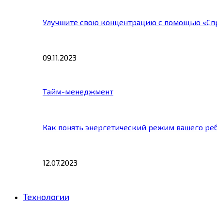
Улучшите свою концентрацию с помощью «Сп
09.11.2023
Тайм-менеджмент
Как понять энергетический режим вашего ре
12.07.2023
Технологии