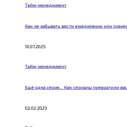
Тайм-менеджмент
Как не забывать вести ежедневник или плане
10.07.2025
Тайм-менеджмент
Ещё одна серия… Как сериалы превратили ва
02.02.2025