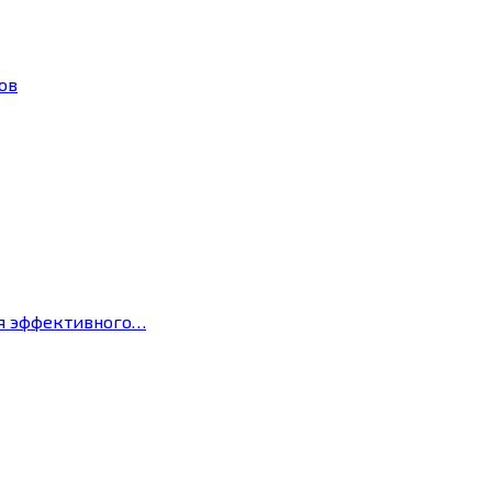
ов
ля эффективного…