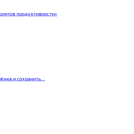
ринтов продуктивности»
бёнка и сохранить…