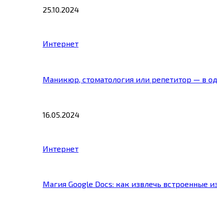
25.10.2024
Интернет
Маникюр, стоматология или репетитор — в о
16.05.2024
Интернет
Магия Google Docs: как извлечь встроенные 