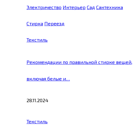
Электричество
Интерьер
Сад
Сантехника
Стирка
Переезд
Текстиль
Рекомендации по правильной стирке вещей,
включая белые и…
28.11.2024
Текстиль