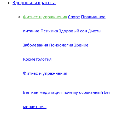
Здоровье и красота
Фитнес и упражнения
Спорт
Правильное
питание
Психика
Здоровый сон
Диеты
Заболевания
Психология
Зрение
Косметология
Фитнес и упражнения
Бег как медитация: почему осознанный бег
меняет не…