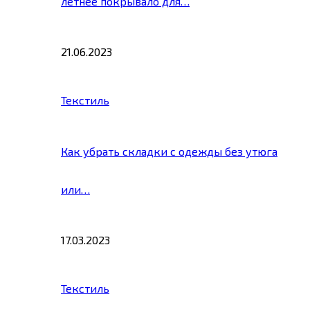
летнее покрывало для…
21.06.2023
Текстиль
Как убрать складки с одежды без утюга
или…
17.03.2023
Текстиль