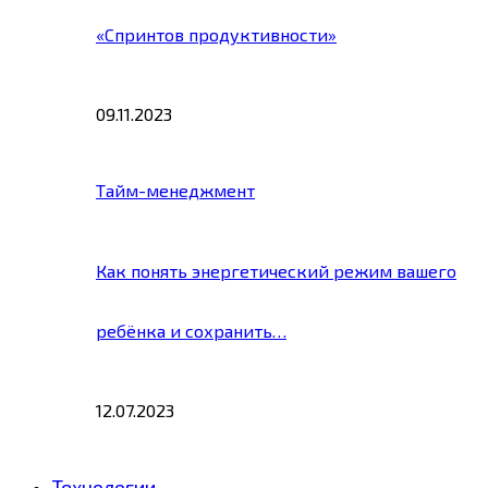
«Спринтов продуктивности»
09.11.2023
Тайм-менеджмент
Как понять энергетический режим вашего
ребёнка и сохранить…
12.07.2023
Технологии