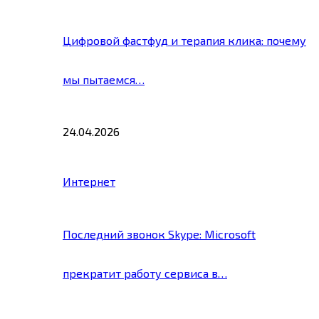
Цифровой фастфуд и терапия клика: почему
мы пытаемся…
24.04.2026
Интернет
Последний звонок Skype: Microsoft
прекратит работу сервиса в…