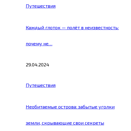
Путешествия
Каждый глоток — полёт в неизвестность:
почему не…
29.04.2024
Путешествия
Необитаемые острова: забытые уголки
земли, скрывающие свои секреты