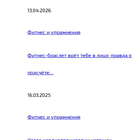
13.04.2026
Фитнес и упражнения
Фитнес-браслет врёт тебе в лицо: правда о
подсчёте…
16.03.2025
Фитнес и упражнения
Когда кардиотренировки натощак