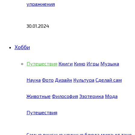
упражнения
30.01.2024
Хобби
Путешествия
Книги
Кино
Игры
Музыка
Наука
Фото
Дизайн
Культура
Сделай сам
Животные
Философия
Эзотерика
Мода
Путешествия
Самые вкусные уличные блюда мира: от тако