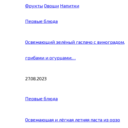
Фрукты
Овощи
Напитки
Первые блюда
Освежающий зелёный гаспачо с виноградом,
грибами и огурцами:…
27.08.2023
Первые блюда
Освежающая и лёгкая летняя паста из орзо