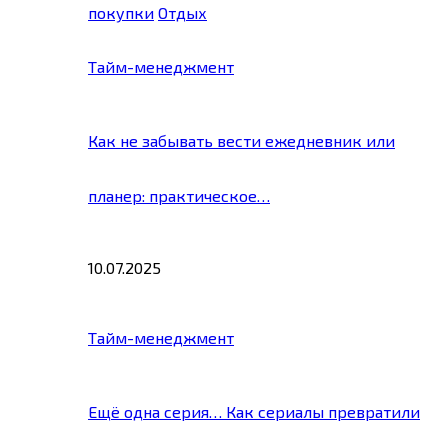
покупки
Отдых
Тайм-менеджмент
Как не забывать вести ежедневник или
планер: практическое…
10.07.2025
Тайм-менеджмент
Ещё одна серия… Как сериалы превратили