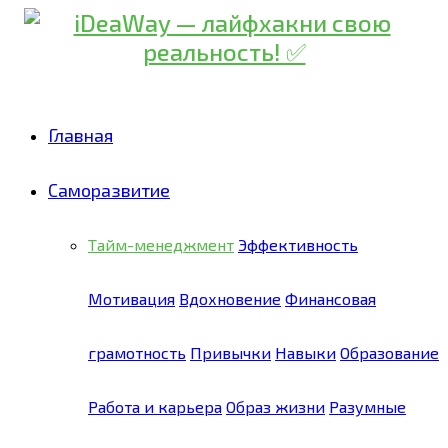
Главная
Саморазвитие
Тайм-менеджмент
Эффективность
Мотивация
Вдохновение
Финансовая
грамотность
Привычки
Навыки
Образование
Работа и карьера
Образ жизни
Разумные