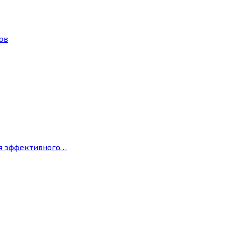
ов
ля эффективного…