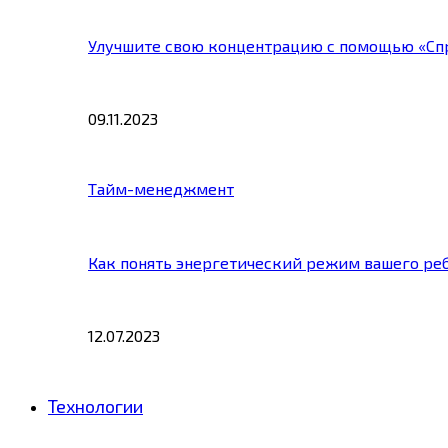
Улучшите свою концентрацию с помощью «Сп
09.11.2023
Тайм-менеджмент
Как понять энергетический режим вашего ре
12.07.2023
Технологии