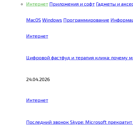
Интернет
Приложения и софт
Гаджеты и аксе
MacOS
Windows
Программирование
Информац
Интернет
Цифровой фастфуд и терапия клика: почему 
24.04.2026
Интернет
Последний звонок Skype: Microsoft прекратит