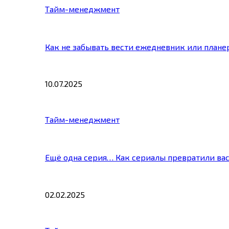
Тайм-менеджмент
Как не забывать вести ежедневник или плане
10.07.2025
Тайм-менеджмент
Ещё одна серия… Как сериалы превратили ва
02.02.2025