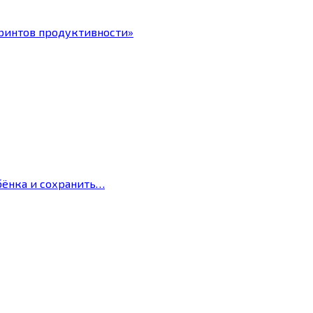
ринтов продуктивности»
бёнка и сохранить…