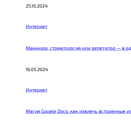
25.10.2024
Интернет
Маникюр, стоматология или репетитор — в о
16.05.2024
Интернет
Магия Google Docs: как извлечь встроенные 