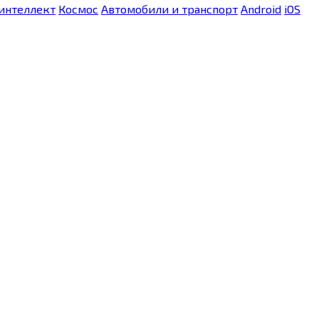
интеллект
Космос
Автомобили и транспорт
Android
iOS