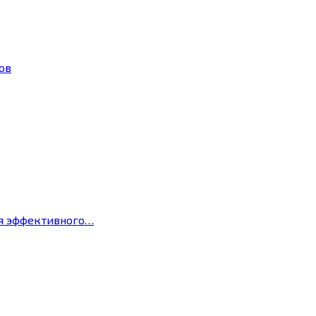
ов
ля эффективного…