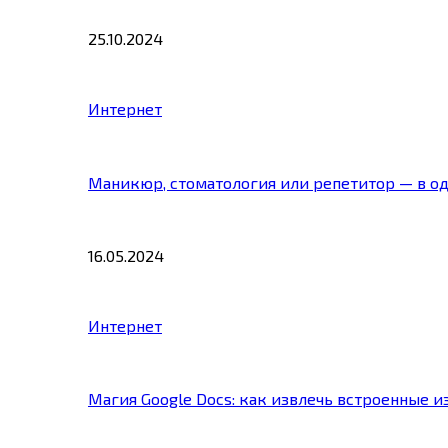
25.10.2024
Интернет
Маникюр, стоматология или репетитор — в о
16.05.2024
Интернет
Магия Google Docs: как извлечь встроенные 