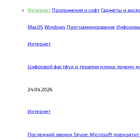
Интернет
Приложения и софт
Гаджеты и аксе
MacOS
Windows
Программирование
Информац
Интернет
Цифровой фастфуд и терапия клика: почему 
24.04.2026
Интернет
Последний звонок Skype: Microsoft прекратит