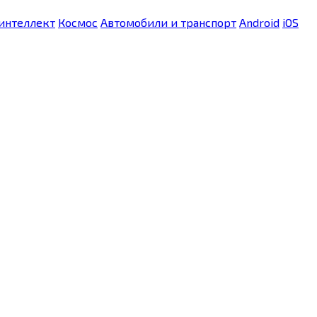
интеллект
Космос
Автомобили и транспорт
Android
iOS