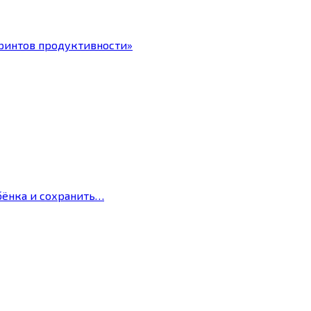
ринтов продуктивности»
бёнка и сохранить…