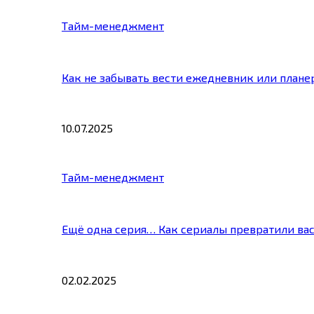
Тайм-менеджмент
Как не забывать вести ежедневник или плане
10.07.2025
Тайм-менеджмент
Ещё одна серия… Как сериалы превратили ва
02.02.2025