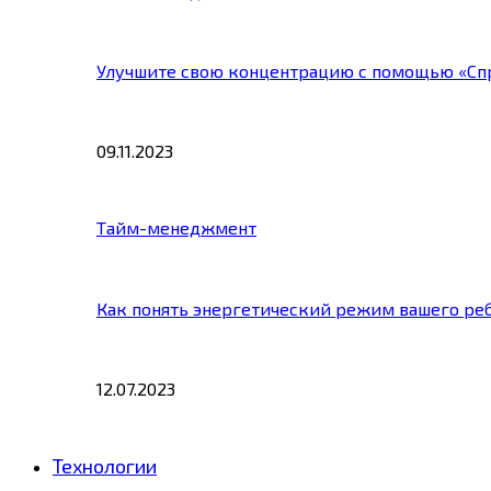
Улучшите свою концентрацию с помощью «Сп
09.11.2023
Тайм-менеджмент
Как понять энергетический режим вашего ре
12.07.2023
Технологии