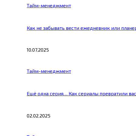
Тайм-менеджмент
Как не забывать вести ежедневник или плане
10.07.2025
Тайм-менеджмент
Ещё одна серия… Как сериалы превратили ва
02.02.2025