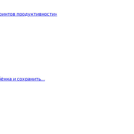
ринтов продуктивности»
бёнка и сохранить…