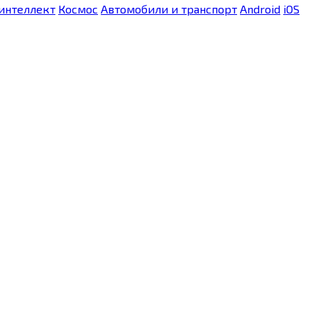
интеллект
Космос
Автомобили и транспорт
Android
iOS