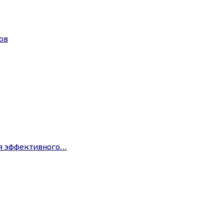
ов
ля эффективного…