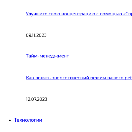
Улучшите свою концентрацию с помощью «Сп
09.11.2023
Тайм-менеджмент
Как понять энергетический режим вашего ре
12.07.2023
Технологии