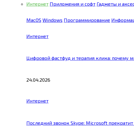
Интернет
Приложения и софт
Гаджеты и аксе
MacOS
Windows
Программирование
Информац
Интернет
Цифровой фастфуд и терапия клика: почему 
24.04.2026
Интернет
Последний звонок Skype: Microsoft прекратит