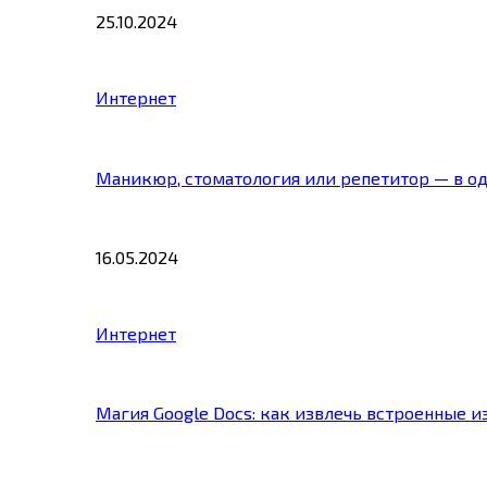
25.10.2024
Интернет
Маникюр, стоматология или репетитор — в о
16.05.2024
Интернет
Магия Google Docs: как извлечь встроенные 