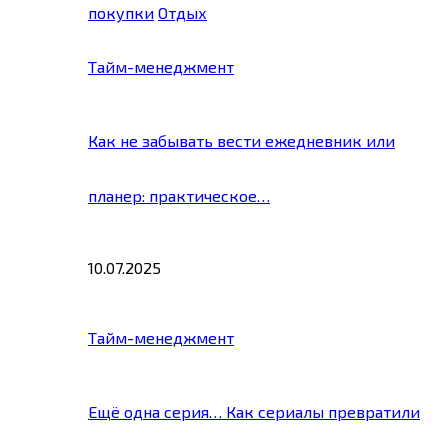
покупки
Отдых
Тайм-менеджмент
Как не забывать вести ежедневник или
планер: практическое…
10.07.2025
Тайм-менеджмент
Ещё одна серия… Как сериалы превратили