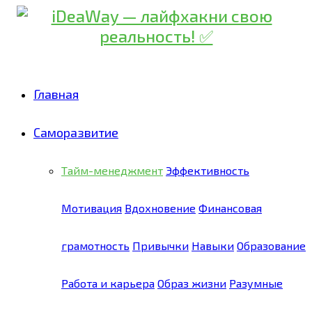
Главная
Саморазвитие
Тайм-менеджмент
Эффективность
Мотивация
Вдохновение
Финансовая
грамотность
Привычки
Навыки
Образование
Работа и карьера
Образ жизни
Разумные