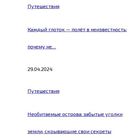
Путешествия
Каждый глоток — полёт в неизвестность:
почему не…
29.04.2024
Путешествия
Необитаемые острова: забытые уголки
земли, скрывающие свои секреты