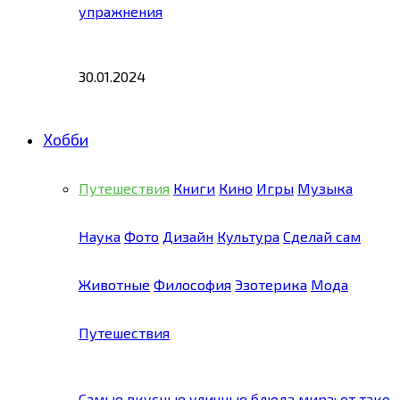
упражнения
30.01.2024
Хобби
Путешествия
Книги
Кино
Игры
Музыка
Наука
Фото
Дизайн
Культура
Сделай сам
Животные
Философия
Эзотерика
Мода
Путешествия
Самые вкусные уличные блюда мира: от тако