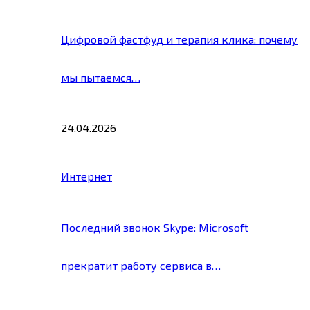
Цифровой фастфуд и терапия клика: почему
мы пытаемся…
24.04.2026
Интернет
Последний звонок Skype: Microsoft
прекратит работу сервиса в…