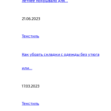
летнее покрывало для…
21.06.2023
Текстиль
Как убрать складки с одежды без утюга
или…
17.03.2023
Текстиль