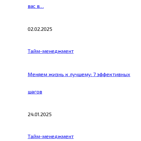
вас в…
02.02.2025
Тайм-менеджмент
Меняем жизнь к лучшему: 7 эффективных
шагов
24.01.2025
Тайм-менеджмент