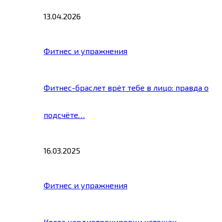
13.04.2026
Фитнес и упражнения
Фитнес-браслет врёт тебе в лицо: правда о
подсчёте…
16.03.2025
Фитнес и упражнения
Когда кардиотренировки натощак