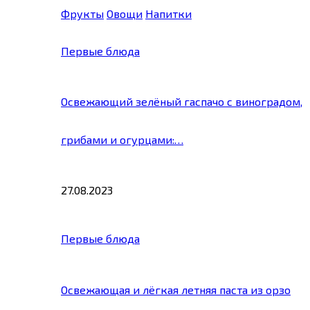
Фрукты
Овощи
Напитки
Первые блюда
Освежающий зелёный гаспачо с виноградом,
грибами и огурцами:…
27.08.2023
Первые блюда
Освежающая и лёгкая летняя паста из орзо