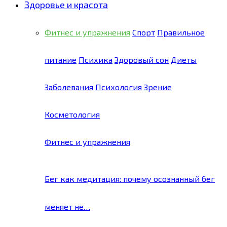
Здоровье и красота
Фитнес и упражнения
Спорт
Правильное
питание
Психика
Здоровый сон
Диеты
Заболевания
Психология
Зрение
Косметология
Фитнес и упражнения
Бег как медитация: почему осознанный бег
меняет не…