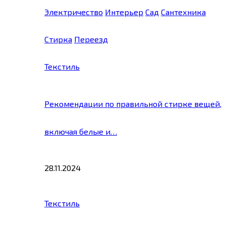
Электричество
Интерьер
Сад
Сантехника
Стирка
Переезд
Текстиль
Рекомендации по правильной стирке вещей,
включая белые и…
28.11.2024
Текстиль