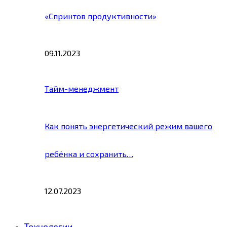
«Спринтов продуктивности»
09.11.2023
Тайм-менеджмент
Как понять энергетический режим вашего
ребёнка и сохранить…
12.07.2023
Технологии